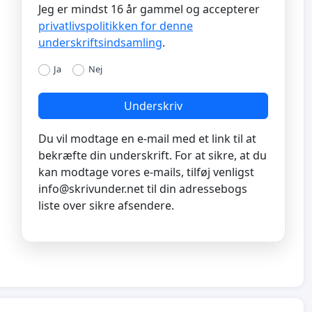
Jeg er mindst 16 år gammel og accepterer
privatlivspolitikken for denne
underskriftsindsamling
.
Ja
Nej
Underskriv
Du vil modtage en e-mail med et link til at
bekræfte din underskrift. For at sikre, at du
kan modtage vores e-mails, tilføj venligst
info@skrivunder.net
til din adressebogs
liste over sikre afsendere.