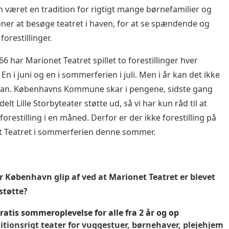
en været en tradition for rigtigt mange børnefamilier og
ioner at besøge teatret i haven, for at se spændende og
 forestillinger.
6 har Marionet Teatret spillet to forestillinger hver
n i juni og en i sommerferien i juli. Men i år kan det ikke
dan. Københavns Kommune skar i pengene, sidste gang
delt Lille Storbyteater støtte ud, så vi har kun råd til at
 forestilling i en måned. Derfor er der ikke forestilling på
 Teatret i sommerferien denne sommer.
 København glip af ved at Marionet Teatret er blevet
 støtte?
ratis sommeroplevelse for alle fra 2 år og op
itionsrigt teater for vuggestuer, børnehaver, plejehjem