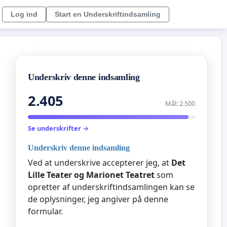
Log ind
Start en Underskriftindsamling
Underskriv denne indsamling
2.405
Mål: 2.500
Se underskrifter →
Underskriv denne indsamling
Ved at underskrive accepterer jeg, at
Det
Lille Teater og Marionet Teatret
som
opretter af underskriftindsamlingen kan se
de oplysninger, jeg angiver på denne
formular.