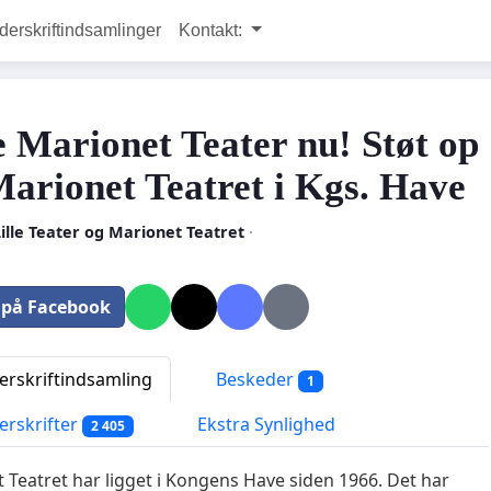
rskriftindsamlinger
Kontakt:
 Marionet Teater nu! Støt op
arionet Teatret i Kgs. Have
ille Teater og Marionet Teatret
·
 på Facebook
rskriftindsamling
Beskeder
1
rskrifter
Ekstra Synlighed
2 405
 Teatret har ligget i Kongens Have siden 1966. Det har