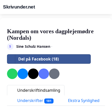
Skrivunder.net
Kampen om vores dagplejemødre
(Nordals)
Sine Schulz Hansen
·
S
Del på Facebook (18)
Underskriftindsamling
Underskrifter
Ekstra Synlighed
181