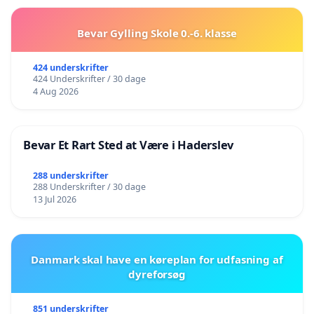
Bevar Gylling Skole 0.-6. klasse
424 underskrifter
424 Underskrifter / 30 dage
4 Aug 2026
Bevar Et Rart Sted at Være i Haderslev
288 underskrifter
288 Underskrifter / 30 dage
13 Jul 2026
Danmark skal have en køreplan for udfasning af
dyreforsøg
851 underskrifter