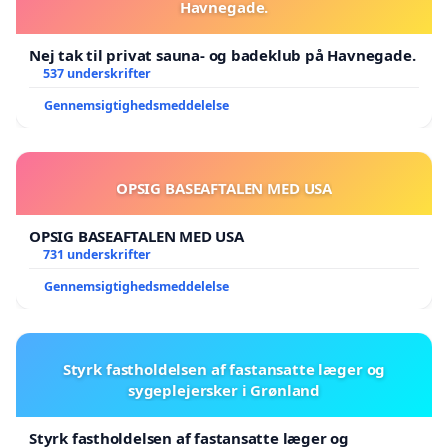
Havnegade.
Nej tak til privat sauna- og badeklub på Havnegade.
537 underskrifter
Gennemsigtighedsmeddelelse
OPSIG BASEAFTALEN MED USA
OPSIG BASEAFTALEN MED USA
731 underskrifter
Gennemsigtighedsmeddelelse
Styrk fastholdelsen af fastansatte læger og
sygeplejersker i Grønland
Styrk fastholdelsen af fastansatte læger og