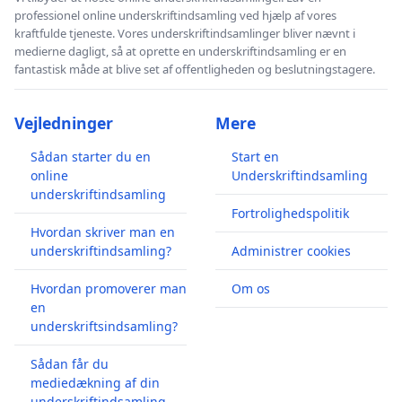
professionel online underskriftindsamling ved hjælp af vores
kraftfulde tjeneste. Vores underskriftindsamlinger bliver nævnt i
medierne dagligt, så at oprette en underskriftindsamling er en
fantastisk måde at blive set af offentligheden og beslutningstagere.
Vejledninger
Mere
Sådan starter du en
Start en
online
Underskriftindsamling
underskriftindsamling
Fortrolighedspolitik
Hvordan skriver man en
underskriftindsamling?
Administrer cookies
Hvordan promoverer man
Om os
en
underskriftsindsamling?
Sådan får du
mediedækning af din
underskriftindsamling