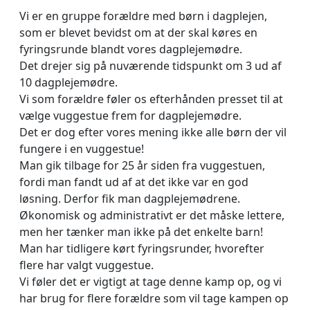
Vi er en gruppe forældre med børn i dagplejen,
som er blevet bevidst om at der skal køres en
fyringsrunde blandt vores dagplejemødre.
Det drejer sig på nuværende tidspunkt om 3 ud af
10 dagplejemødre.
Vi som forældre føler os efterhånden presset til at
vælge vuggestue frem for dagplejemødre.
Det er dog efter vores mening ikke alle børn der vil
fungere i en vuggestue!
Man gik tilbage for 25 år siden fra vuggestuen,
fordi man fandt ud af at det ikke var en god
løsning. Derfor fik man dagplejemødrene.
Økonomisk og administrativt er det måske lettere,
men her tænker man ikke på det enkelte barn!
Man har tidligere kørt fyringsrunder, hvorefter
flere har valgt vuggestue.
Vi føler det er vigtigt at tage denne kamp op, og vi
har brug for flere forældre som vil tage kampen op