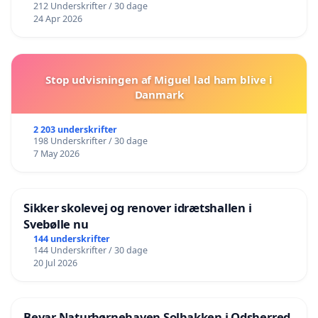
212 Underskrifter / 30 dage
24 Apr 2026
Stop udvisningen af Miguel lad ham blive i
Danmark
2 203 underskrifter
198 Underskrifter / 30 dage
7 May 2026
Sikker skolevej og renover idrætshallen i
Svebølle nu
144 underskrifter
144 Underskrifter / 30 dage
20 Jul 2026
Bevar Naturbørnehaven Solbakken i Odsherred