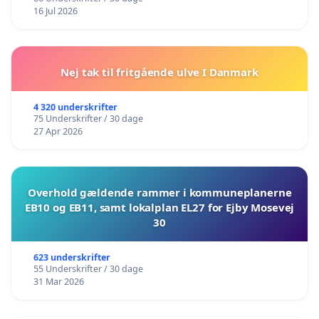
16 Jul 2026
Nej tak til fritgående ulve I Danmark
4 320 underskrifter
75 Underskrifter / 30 dage
27 Apr 2026
Overhold gældende rammer i kommuneplanerne
EB10 og EB11, samt lokalplan EL27 for Ejby Mosevej
30
623 underskrifter
55 Underskrifter / 30 dage
31 Mar 2026