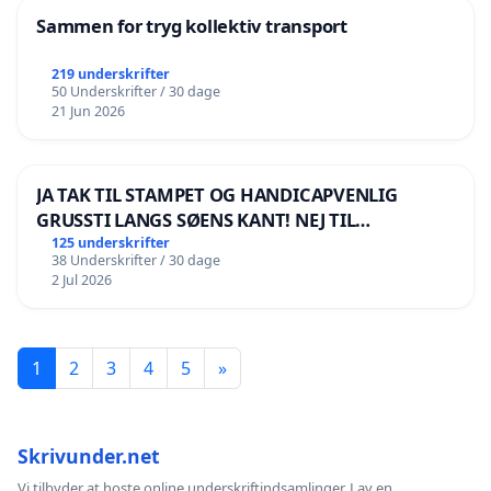
Sammen for tryg kollektiv transport
219 underskrifter
50 Underskrifter / 30 dage
21 Jun 2026
JA TAK TIL STAMPET OG HANDICAPVENLIG
GRUSSTI LANGS SØENS KANT! NEJ TIL
BOARDWALK VÆK FRA SØEN
125 underskrifter
38 Underskrifter / 30 dage
2 Jul 2026
1
2
3
4
5
»
Skrivunder.net
Vi tilbyder at hoste online underskriftindsamlinger. Lav en