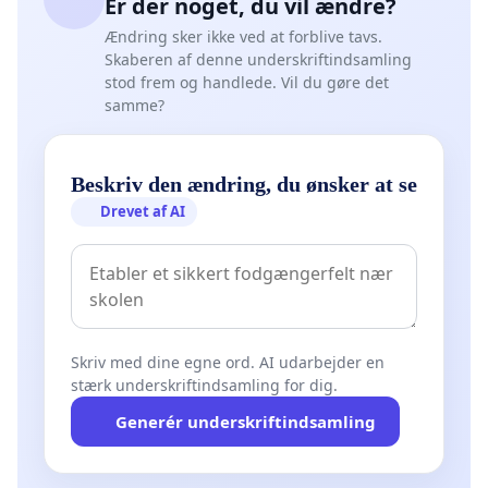
Er der noget, du vil ændre?
Ændring sker ikke ved at forblive tavs.
Skaberen af denne underskriftindsamling
stod frem og handlede. Vil du gøre det
samme?
Beskriv den ændring, du ønsker at se
Drevet af AI
Skriv med dine egne ord. AI udarbejder en
stærk underskriftindsamling for dig.
Generér underskriftindsamling