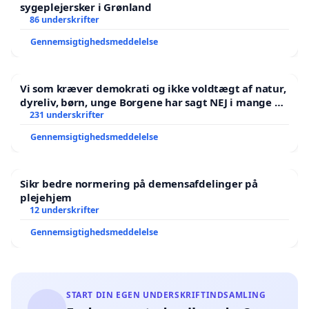
sygeplejersker i Grønland
86 underskrifter
Gennemsigtighedsmeddelelse
Vi som kræver demokrati og ikke voldtægt af natur,
dyreliv, børn, unge Borgene har sagt NEJ i mange år.
Der er
231 underskrifter
Gennemsigtighedsmeddelelse
Sikr bedre normering på demensafdelinger på
plejehjem
12 underskrifter
Gennemsigtighedsmeddelelse
START DIN EGEN UNDERSKRIFTINDSAMLING