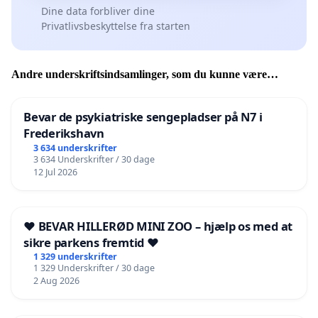
Dine data forbliver dine
Privatlivsbeskyttelse fra starten
Andre underskriftsindsamlinger, som du kunne være
interesseret i
Bevar de psykiatriske sengepladser på N7 i
Frederikshavn
3 634 underskrifter
3 634 Underskrifter / 30 dage
12 Jul 2026
❤️ BEVAR HILLERØD MINI ZOO – hjælp os med at
sikre parkens fremtid ❤️
1 329 underskrifter
1 329 Underskrifter / 30 dage
2 Aug 2026