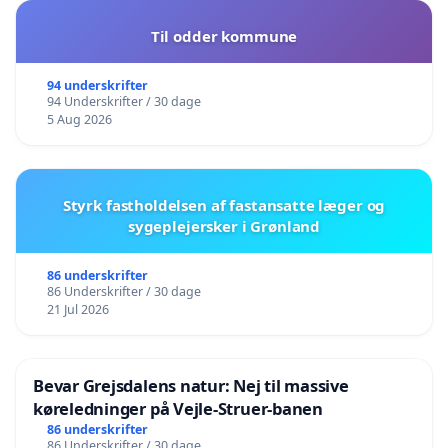
Til odder kommune
94 underskrifter
94 Underskrifter / 30 dage
5 Aug 2026
Styrk fastholdelsen af fastansatte læger og
sygeplejersker i Grønland
86 underskrifter
86 Underskrifter / 30 dage
21 Jul 2026
Bevar Grejsdalens natur: Nej til massive
køreledninger på Vejle-Struer-banen
86 underskrifter
86 Underskrifter / 30 dage