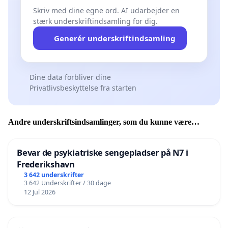
Skriv med dine egne ord. AI udarbejder en
stærk underskriftindsamling for dig.
Generér underskriftindsamling
Dine data forbliver dine
Privatlivsbeskyttelse fra starten
Andre underskriftsindsamlinger, som du kunne være
interesseret i
Bevar de psykiatriske sengepladser på N7 i
Frederikshavn
3 642 underskrifter
3 642 Underskrifter / 30 dage
12 Jul 2026