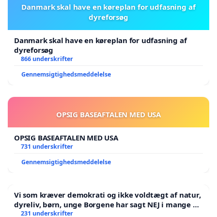
Danmark skal have en køreplan for udfasning af
dyreforsøg
Danmark skal have en køreplan for udfasning af
dyreforsøg
866 underskrifter
Gennemsigtighedsmeddelelse
OPSIG BASEAFTALEN MED USA
OPSIG BASEAFTALEN MED USA
731 underskrifter
Gennemsigtighedsmeddelelse
Vi som kræver demokrati og ikke voldtægt af natur,
dyreliv, børn, unge Borgene har sagt NEJ i mange år.
Der er
231 underskrifter