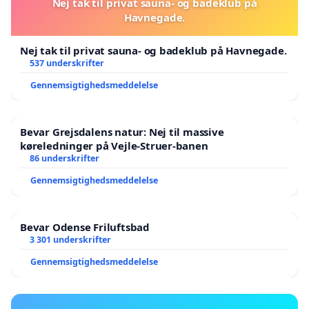
Nej tak til privat sauna- og badeklub på
Havnegade.
Nej tak til privat sauna- og badeklub på Havnegade.
537 underskrifter
Gennemsigtighedsmeddelelse
Bevar Grejsdalens natur: Nej til massive
køreledninger på Vejle-Struer-banen
86 underskrifter
Gennemsigtighedsmeddelelse
Bevar Odense Friluftsbad
3 301 underskrifter
Gennemsigtighedsmeddelelse