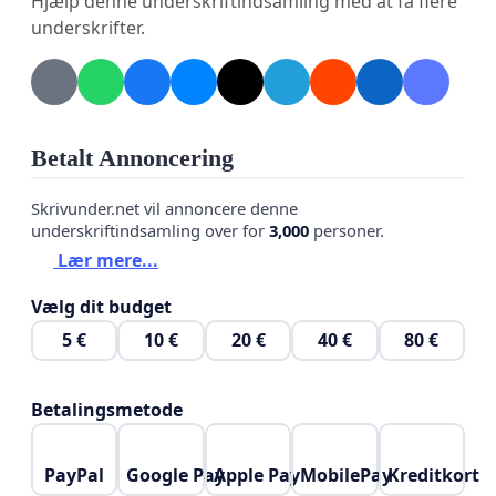
Hjælp denne underskriftindsamling med at få flere
underskrifter.
-steðga niðurlaðingini av ferðasambandinum á
Hestleiðini
-tryggja at Teistin ikki verður fluttur av
Hestleiðini fyrr enn annað hóskandi skip er
Betalt Annoncering
útvegað til leiðina
Skrivunder.net vil annoncere denne
-veita vissu fyri, at ein nýggj, hóskandi ferja á
underskriftindsamling over for
3,000
personer.
Hestleiðini hevur eina ferðaætlan, sum ger tað
Lær mere...
møguligt at búgva í Hesti
Vælg dit budget
Vinarliga
5 €
10 €
20 €
40 €
80 €
Betalingsmetode
PayPal
Google Pay
Apple Pay
MobilePay
Kreditkort