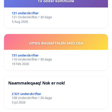
Til odder kommune
121 underskrifter
121 Underskrifter / 30 dage
5 Aug 2026
OPSIG BASEAFTALEN MED USA
731 underskrifter
116 Underskrifter / 30 dage
19 Feb 2026
Naammaleqaaq! Nok er nok!
2 521 underskrifter
108 Underskrifter / 30 dage
5 Jul 2026