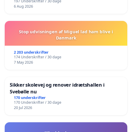
197 Underskrifter / 30 dage
6 Aug 2026
Stop udvisningen af Miguel lad ham blive i
Danmark
2 203 underskrifter
174 Underskrifter / 30 dage
7 May 2026
Sikker skolevej og renover idrætshallen i
Svebølle nu
170 underskrifter
170 Underskrifter / 30 dage
20 Jul 2026