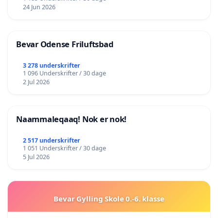
24 Jun 2026
Bevar Odense Friluftsbad
3 278 underskrifter
1 096 Underskrifter / 30 dage
2 Jul 2026
Naammaleqaaq! Nok er nok!
2 517 underskrifter
1 051 Underskrifter / 30 dage
5 Jul 2026
Bevar Gylling Skole 0.-6. klasse