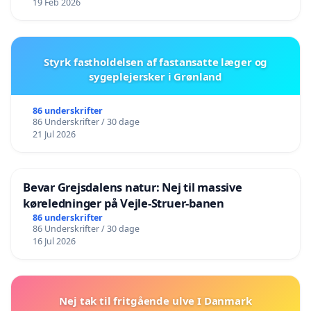
19 Feb 2026
Styrk fastholdelsen af fastansatte læger og
sygeplejersker i Grønland
86 underskrifter
86 Underskrifter / 30 dage
21 Jul 2026
Bevar Grejsdalens natur: Nej til massive
køreledninger på Vejle-Struer-banen
86 underskrifter
86 Underskrifter / 30 dage
16 Jul 2026
Nej tak til fritgående ulve I Danmark