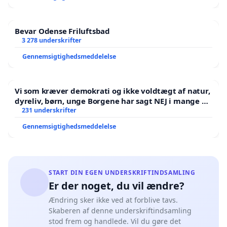
Bevar Odense Friluftsbad
3 278 underskrifter
Gennemsigtighedsmeddelelse
Vi som kræver demokrati og ikke voldtægt af natur,
dyreliv, børn, unge Borgene har sagt NEJ i mange år.
Der er
231 underskrifter
Gennemsigtighedsmeddelelse
START DIN EGEN UNDERSKRIFTINDSAMLING
Er der noget, du vil ændre?
Ændring sker ikke ved at forblive tavs.
Skaberen af denne underskriftindsamling
stod frem og handlede. Vil du gøre det