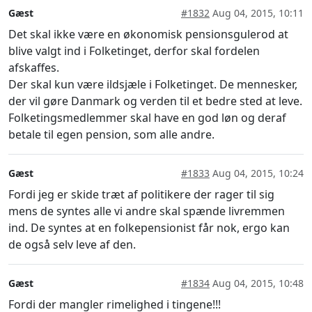
Gæst
#1832
Aug 04, 2015, 10:11
Det skal ikke være en økonomisk pensionsgulerod at
blive valgt ind i Folketinget, derfor skal fordelen
afskaffes.
Der skal kun være ildsjæle i Folketinget. De mennesker,
der vil gøre Danmark og verden til et bedre sted at leve.
Folketingsmedlemmer skal have en god løn og deraf
betale til egen pension, som alle andre.
Gæst
#1833
Aug 04, 2015, 10:24
Fordi jeg er skide træt af politikere der rager til sig
mens de syntes alle vi andre skal spænde livremmen
ind. De syntes at en folkepensionist får nok, ergo kan
de også selv leve af den.
Gæst
#1834
Aug 04, 2015, 10:48
Fordi der mangler rimelighed i tingene!!!