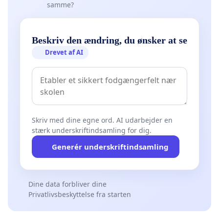
samme?
Beskriv den ændring, du ønsker at se
Drevet af AI
Skriv med dine egne ord. AI udarbejder en
stærk underskriftindsamling for dig.
Generér underskriftindsamling
Dine data forbliver dine
Privatlivsbeskyttelse fra starten