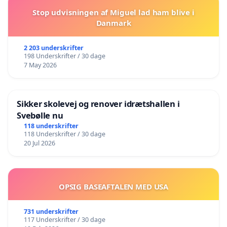
Stop udvisningen af Miguel lad ham blive i
Danmark
2 203 underskrifter
198 Underskrifter / 30 dage
7 May 2026
Sikker skolevej og renover idrætshallen i
Svebølle nu
118 underskrifter
118 Underskrifter / 30 dage
20 Jul 2026
OPSIG BASEAFTALEN MED USA
731 underskrifter
117 Underskrifter / 30 dage