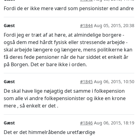
Fordi de er ikke mere værd som pensionister end andre
Gæst
#1844
Aug 05, 2015, 20:38
Fordi jeg er træt af at høre, at almindelige borgere -
også dem med hårdt fysisk eller stressende arbejde -
skal arbejde længere og længere, mens politikerne kan
få deres fede pensioner når de har siddet et enkelt år
på Borgen. Det er bare ikke i orden.
Gæst
#1845
Aug 06, 2015, 10:50
De skal have lige nøjagtig det samme i folkepension
som alle vi andre folkepensionister og ikke en krone
mere , så enkelt er det .
Gæst
#1846
Aug 06, 2015, 18:19
Det er det himmelråbende uretfærdige