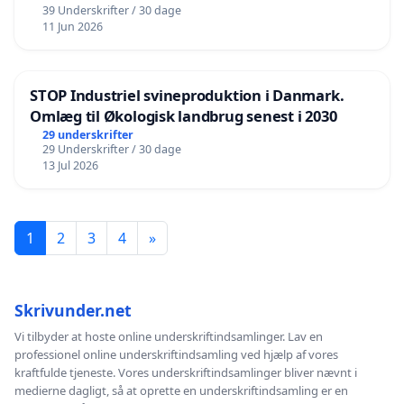
39 Underskrifter / 30 dage
11 Jun 2026
STOP Industriel svineproduktion i Danmark.
Omlæg til Økologisk landbrug senest i 2030
29 underskrifter
29 Underskrifter / 30 dage
13 Jul 2026
1
2
3
4
»
Skrivunder.net
Vi tilbyder at hoste online underskriftindsamlinger. Lav en
professionel online underskriftindsamling ved hjælp af vores
kraftfulde tjeneste. Vores underskriftindsamlinger bliver nævnt i
medierne dagligt, så at oprette en underskriftindsamling er en