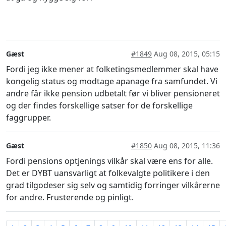
Gæst
#1849
Aug 08, 2015, 05:15
Fordi jeg ikke mener at folketingsmedlemmer skal have
kongelig status og modtage apanage fra samfundet. Vi
andre får ikke pension udbetalt før vi bliver pensioneret
og der findes forskellige satser for de forskellige
faggrupper.
Gæst
#1850
Aug 08, 2015, 11:36
Fordi pensions optjenings vilkår skal være ens for alle.
Det er DYBT uansvarligt at folkevalgte politikere i den
grad tilgodeser sig selv og samtidig forringer vilkårerne
for andre. Frusterende og pinligt.