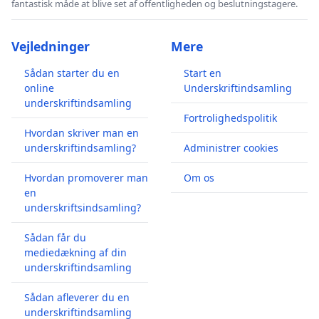
fantastisk måde at blive set af offentligheden og beslutningstagere.
Vejledninger
Mere
Sådan starter du en
Start en
online
Underskriftindsamling
underskriftindsamling
Fortrolighedspolitik
Hvordan skriver man en
underskriftindsamling?
Administrer cookies
Hvordan promoverer man
Om os
en
underskriftsindsamling?
Sådan får du
mediedækning af din
underskriftindsamling
Sådan afleverer du en
underskriftindsamling