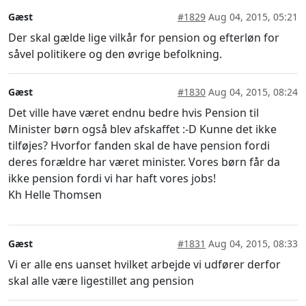
Gæst
#1829
Aug 04, 2015, 05:21
Der skal gælde lige vilkår for pension og efterløn for
såvel politikere og den øvrige befolkning.
Gæst
#1830
Aug 04, 2015, 08:24
Det ville have været endnu bedre hvis Pension til
Minister børn også blev afskaffet :-D Kunne det ikke
tilføjes? Hvorfor fanden skal de have pension fordi
deres forældre har været minister. Vores børn får da
ikke pension fordi vi har haft vores jobs!
Kh Helle Thomsen
Gæst
#1831
Aug 04, 2015, 08:33
Vi er alle ens uanset hvilket arbejde vi udfører derfor
skal alle være ligestillet ang pension