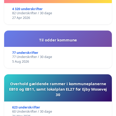
4 320 underskrifter
82 Underskrifter / 30 dage
27 Apr 2026
Til odder kommune
77 underskrifter
77 Underskrifter / 30 dage
5 Aug 2026
Overhold gældende rammer i kommuneplanerne
EB10 og EB11, samt lokalplan EL27 for Ejby Mosevej
30
623 underskrifter
60 Underskrifter / 30 dage