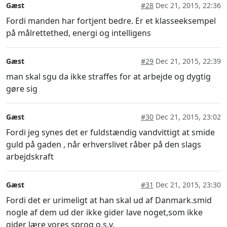
Gæst
#28
Dec 21, 2015, 22:36
Fordi manden har fortjent bedre. Er et klasseeksempel
på målrettethed, energi og intelligens
Gæst
#29
Dec 21, 2015, 22:39
man skal sgu da ikke straffes for at arbejde og dygtig
gøre sig
Gæst
#30
Dec 21, 2015, 23:02
Fordi jeg synes det er fuldstændig vandvittigt at smide
guld på gaden , når erhverslivet råber på den slags
arbejdskraft
Gæst
#31
Dec 21, 2015, 23:30
Fordi det er urimeligt at han skal ud af Danmark.smid
nogle af dem ud der ikke gider lave noget,som ikke
gider lære vores sprog o.s.v.