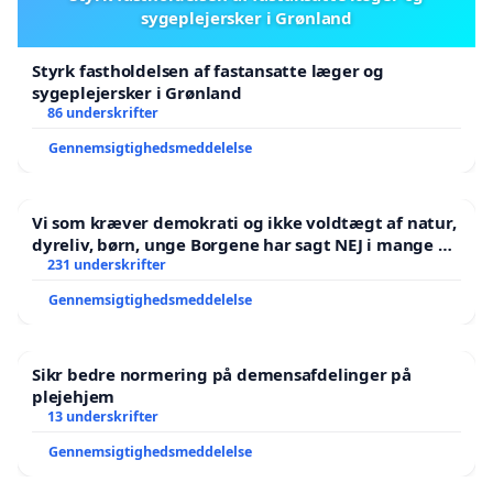
sygeplejersker i Grønland
Styrk fastholdelsen af fastansatte læger og
sygeplejersker i Grønland
86 underskrifter
Gennemsigtighedsmeddelelse
Vi som kræver demokrati og ikke voldtægt af natur,
dyreliv, børn, unge Borgene har sagt NEJ i mange år.
Der er
231 underskrifter
Gennemsigtighedsmeddelelse
Sikr bedre normering på demensafdelinger på
plejehjem
13 underskrifter
Gennemsigtighedsmeddelelse