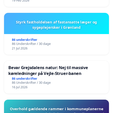
19 Feb 2026
Styrk fastholdelsen af fastansatte læger og
sygeplejersker i Grønland
86 underskrifter
86 Underskrifter / 30 dage
21 Jul 2026
Bevar Grejsdalens natur: Nej til massive
køreledninger på Vejle-Struer-banen
86 underskrifter
86 Underskrifter / 30 dage
16 Jul 2026
Overhold gældende rammer i kommuneplanerne