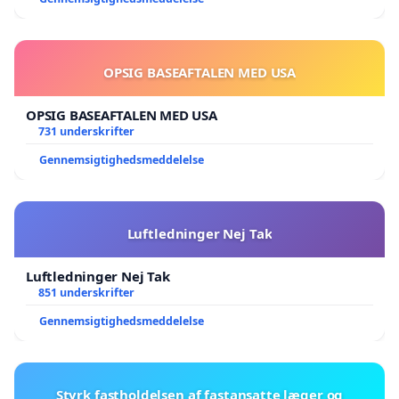
OPSIG BASEAFTALEN MED USA
OPSIG BASEAFTALEN MED USA
731 underskrifter
Gennemsigtighedsmeddelelse
Luftledninger Nej Tak
Luftledninger Nej Tak
851 underskrifter
Gennemsigtighedsmeddelelse
Styrk fastholdelsen af fastansatte læger og