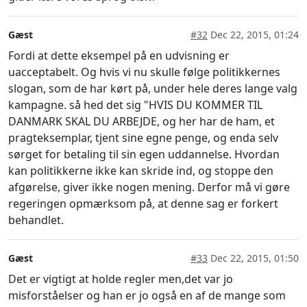
Gæst
#32
Dec 22, 2015, 01:24
Fordi at dette eksempel på en udvisning er
uacceptabelt. Og hvis vi nu skulle følge politikkernes
slogan, som de har kørt på, under hele deres lange valg
kampagne. så hed det sig "HVIS DU KOMMER TIL
DANMARK SKAL DU ARBEJDE, og her har de ham, et
pragteksemplar, tjent sine egne penge, og enda selv
sørget for betaling til sin egen uddannelse. Hvordan
kan politikkerne ikke kan skride ind, og stoppe den
afgørelse, giver ikke nogen mening. Derfor må vi gøre
regeringen opmærksom på, at denne sag er forkert
behandlet.
Gæst
#33
Dec 22, 2015, 01:50
Det er vigtigt at holde regler men,det var jo
misforståelser og han er jo også en af de mange som