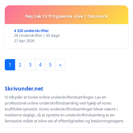
Nej tak til fritgående ulve I Danmark
4 320 underskrifter
28 Underskrifter / 30 dage
27 Apr 2026
1
2
3
4
5
»
Skrivunder.net
Vi tilbyder at hoste online underskriftindsamlinger. Lav en
professionel online underskriftindsamling ved hjælp af vores
kraftfulde tjeneste. Vores underskriftindsamlinger bliver nævnt i
medierne dagligt, så at oprette en underskriftindsamling er en
fantastisk måde at blive set af offentligheden og beslutningstagere.