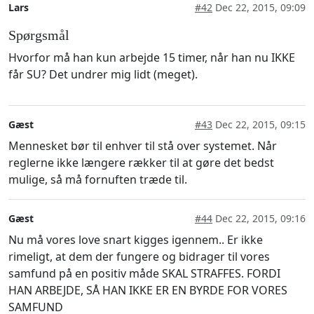
Lars
#42
Dec 22, 2015, 09:09
Spørgsmål
Hvorfor må han kun arbejde 15 timer, når han nu IKKE
får SU?
Det undrer mig lidt (meget).
Gæst
#43
Dec 22, 2015, 09:15
Mennesket bør til enhver til stå over systemet. Når
reglerne ikke længere rækker til at gøre det bedst
mulige, så må fornuften træde til.
Gæst
#44
Dec 22, 2015, 09:16
Nu må vores love snart kigges igennem.. Er ikke
rimeligt, at dem der fungere og bidrager til vores
samfund på en positiv måde SKAL STRAFFES. FORDI
HAN ARBEJDE, SÅ HAN IKKE ER EN BYRDE FOR VORES
SAMFUND