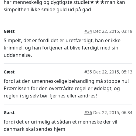
har menneskelig og dygtigste studiet★★★man kan
simpelthen ikke smide guld ud på gad
Gæst
#34
Dec 22, 2015, 03:18
Simpelt, det er fordi det er uretfærdigt, han er ikke
kriminel, og han fortjener at blive færdigt med sin
uddannelse.
Gæst
#35
Dec 22, 2015, 05:13
fordi at den umenneskelige behandling må stoppe nu!
Præmissen for den overtrådte regel er ødelagt, og
reglen i sig selv bør fjernes eller ændres!
Gæst
#36
Dec 22, 2015, 06:34
fordi det er urimelig at sådan et menneske der vil
danmark skal sendes hjem