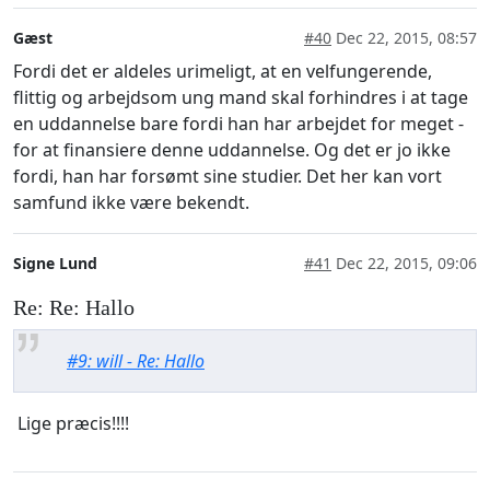
Gæst
#40
Dec 22, 2015, 08:57
Fordi det er aldeles urimeligt, at en velfungerende,
flittig og arbejdsom ung mand skal forhindres i at tage
en uddannelse bare fordi han har arbejdet for meget -
for at finansiere denne uddannelse. Og det er jo ikke
fordi, han har forsømt sine studier. Det her kan vort
samfund ikke være bekendt.
Signe Lund
#41
Dec 22, 2015, 09:06
Re: Re: Hallo
#9: will - Re: Hallo
Lige præcis!!!!