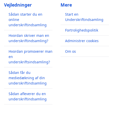
Vejledninger
Mere
Sådan starter du en
Start en
online
Underskriftindsamling
underskriftindsamling
Fortrolighedspolitik
Hvordan skriver man en
underskriftindsamling?
Administrer cookies
Hvordan promoverer man
Om os
en
underskriftsindsamling?
Sådan får du
mediedækning af din
underskriftindsamling
Sådan afleverer du en
underskriftindsamling