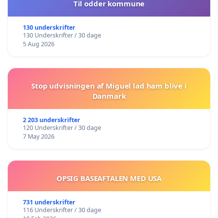
Til odder kommune
130 underskrifter
130 Underskrifter / 30 dage
5 Aug 2026
Stop udvisningen af Miguel lad ham blive i
Danmark
2 203 underskrifter
120 Underskrifter / 30 dage
7 May 2026
OPSIG BASEAFTALEN MED USA
731 underskrifter
116 Underskrifter / 30 dage