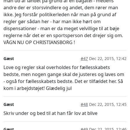
man ud af landet på grund af en bagatel - medens
andre der er storsvindlere og andet, dem rører man
ikke. Jeg forstår politikerleden når man på grund af
regler gør sådan her - har man ikke hørt om
dispensationer - man er da meget velvillige til at bøje
reglerne når det er en sportsperson det drejer sig om.
VÅGN NU OP CHRISTIANSBORG !
Gæst
#47
Dec 22, 2015, 12:42
Love og regler skal overholdes for fællesskabets
bedste, men nogen gange skal de justeres og laves om
- også for fællesskabets bedste. Det er tilfældet her. Så
kom i arbejdstøjet! Glædelig jul
Gæst
#48
Dec 22, 2015, 12:45
Skriv under og bed til at han får lov at blive
Gæst
#49
Dec 22, 2015, 12:46