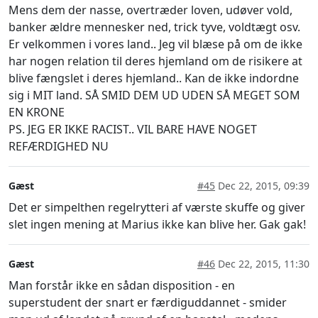
Mens dem der nasse, overtræder loven, udøver vold,
banker ældre mennesker ned, trick tyve, voldtægt osv.
Er velkommen i vores land.. Jeg vil blæse på om de ikke
har nogen relation til deres hjemland om de risikere at
blive fængslet i deres hjemland.. Kan de ikke indordne
sig i MIT land. SÅ SMID DEM UD UDEN SÅ MEGET SOM
EN KRONE
PS. JEG ER IKKE RACIST.. VIL BARE HAVE NOGET
REFÆRDIGHED NU
Gæst
#45
Dec 22, 2015, 09:39
Det er simpelthen regelrytteri af værste skuffe og giver
slet ingen mening at Marius ikke kan blive her. Gak gak!
Gæst
#46
Dec 22, 2015, 11:30
Man forstår ikke en sådan disposition - en
superstudent der snart er færdiguddannet - smider