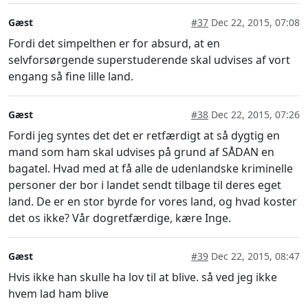
Gæst
#37
Dec 22, 2015, 07:08
Fordi det simpelthen er for absurd, at en
selvforsørgende superstuderende skal udvises af vort
engang så fine lille land.
Gæst
#38
Dec 22, 2015, 07:26
Fordi jeg syntes det det er retfærdigt at så dygtig en
mand som ham skal udvises på grund af SÅDAN en
bagatel. Hvad med at få alle de udenlandske kriminelle
personer der bor i landet sendt tilbage til deres eget
land. De er en stor byrde for vores land, og hvad koster
det os ikke? Vår dogretfærdige, kære Inge.
Gæst
#39
Dec 22, 2015, 08:47
Hvis ikke han skulle ha lov til at blive. så ved jeg ikke
hvem lad ham blive