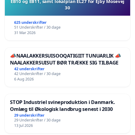
EB10 og EB11, samt lokalplan EL27 for Ejby Mosevej
30
625 underskrifter
51 Underskrifter / 30 dage
31 Mar 2026
📣NAALAKKERSUISOOQATIGIIT TUNUARLIK 📣
NAALAKKERSUISUT BØR TRÆKKE SIG TILBAGE
42 underskrifter
42 Underskrifter / 30 dage
6 Aug 2026
STOP Industriel svineproduktion i Danmark.
Omlæg til Økologisk landbrug senest i 2030
29 underskrifter
29 Underskrifter / 30 dage
13 Jul 2026