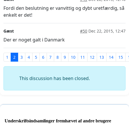
Fordi den beslutning er vanvittig og dybt uretfærdig, så
enkelt er det!
Gæst
#50
Dec 22, 2015, 12:47
Der er noget galt i Danmark
1
2
3
4
5
6
7
8
9
10
11
12
13
14
15
This discussion has been closed.
Underskriftsindsamlinger fremhævet af andre brugere