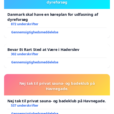
dyreforsøg
Danmark skal have en køreplan for udfasning af
dyreforsøg
872 underskrifter
Gennemsigtighedsmeddelelse
Bevar Et Rart Sted at Være i Haderslev
302 underskrifter
Gennemsigtighedsmeddelelse
Nej tak til privat sauna- og badeklub på
Havnegade.
Nej tak til privat sauna- og badeklub på Havnegade.
537 underskrifter
Gennemsigtighedsmeddelelse