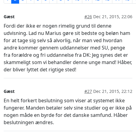
Gæst
#26
Dec 21, 2015, 22:06
Fordi der ikke er nogen rimelig grund til denne
udvisning. Lad nu Marius gøre sit bedste og beløn ham
for at tage sig selv så alvorlig, når man ved hvordan
andre kommer gennem uddannelser med SU, penge
fra forældre og fri uddannelse fra DK: Jeg synes det er
skammeligt som vi behandler denne unge mand! Håber,
der bliver lyttet det rigtige sted!
Gæst
#27
Dec 21, 2015, 22:12
En helt forkert beslutning som viser at systemet ikke
fungerer. Manden betaler selv sine studier og er ikke på
nogen måde en byrde for det danske samfund. Håber
beslutningen ændres.