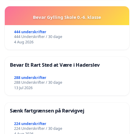
Bevar Gylling Skole 0.-6. klasse
444 underskrifter
444 Underskrifter / 30 dage
4 Aug 2026
Bevar Et Rart Sted at Være i Haderslev
288 underskrifter
288 Underskrifter / 30 dage
13 Jul 2026
Sænk fartgrænsen på Rørvigvej
224 underskrifter
224 Underskrifter / 30 dage
4 Aug 2026