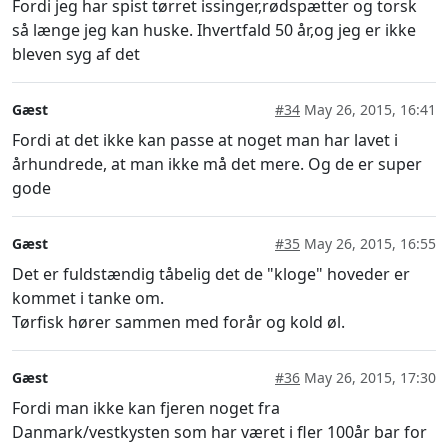
Fordi jeg har spist tørret issinger,rødspætter og torsk
så længe jeg kan huske. Ihvertfald 50 år,og jeg er ikke
bleven syg af det
Gæst
#34
May 26, 2015, 16:41
Fordi at det ikke kan passe at noget man har lavet i
århundrede, at man ikke må det mere. Og de er super
gode
Gæst
#35
May 26, 2015, 16:55
Det er fuldstændig tåbelig det de "kloge" hoveder er
kommet i tanke om.
Tørfisk hører sammen med forår og kold øl.
Gæst
#36
May 26, 2015, 17:30
Fordi man ikke kan fjeren noget fra
Danmark/vestkysten som har været i fler 100år bar for