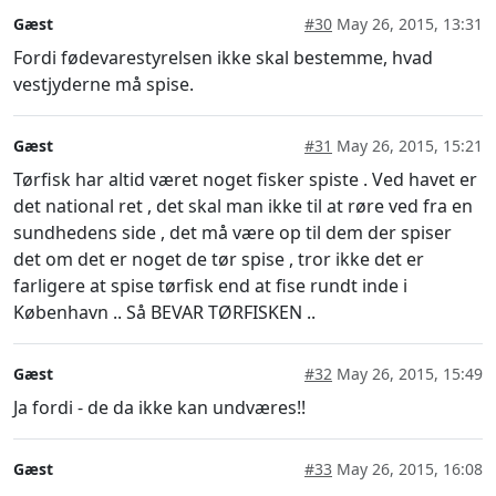
Gæst
#30
May 26, 2015, 13:31
Fordi fødevarestyrelsen ikke skal bestemme, hvad
vestjyderne må spise.
Gæst
#31
May 26, 2015, 15:21
Tørfisk har altid været noget fisker spiste . Ved havet er
det national ret , det skal man ikke til at røre ved fra en
sundhedens side , det må være op til dem der spiser
det om det er noget de tør spise , tror ikke det er
farligere at spise tørfisk end at fise rundt inde i
København .. Så BEVAR TØRFISKEN ..
Gæst
#32
May 26, 2015, 15:49
Ja fordi - de da ikke kan undværes!!
Gæst
#33
May 26, 2015, 16:08