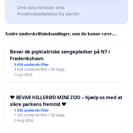
Dine data forbliver dine
Privatlivsbeskyttelse fra starten
Andre underskriftsindsamlinger, som du kunne være
interesseret i
Bevar de psykiatriske sengepladser på N7 i
Frederikshavn
3 634 underskrifter
3 634 Underskrifter / 30 dage
12 Jul 2026
❤️ BEVAR HILLERØD MINI ZOO – hjælp os med at
sikre parkens fremtid ❤️
1 335 underskrifter
1 335 Underskrifter / 30 dage
2 Aug 2026