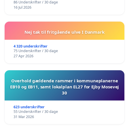
86 Underskrifter / 30 dage
16 Jul 2026
Nej tak til fritgående ulve I Danmark
4 320 underskrifter
75 Underskrifter / 30 dage
27 Apr 2026
Overhold gældende rammer i kommuneplanerne
EB10 og EB11, samt lokalplan EL27 for Ejby Mosevej
30
623 underskrifter
55 Underskrifter / 30 dage
31 Mar 2026