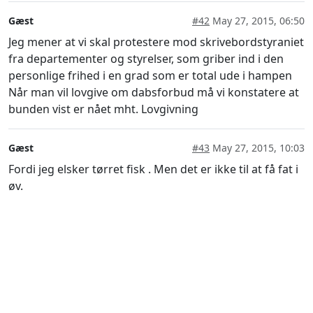
Gæst
#42
May 27, 2015, 06:50
Jeg mener at vi skal protestere mod skrivebordstyraniet
fra departementer og styrelser, som griber ind i den
personlige frihed i en grad som er total ude i hampen
Når man vil lovgive om dabsforbud må vi konstatere at
bunden vist er nået mht. Lovgivning
Gæst
#43
May 27, 2015, 10:03
Fordi jeg elsker tørret fisk . Men det er ikke til at få fat i
øv.