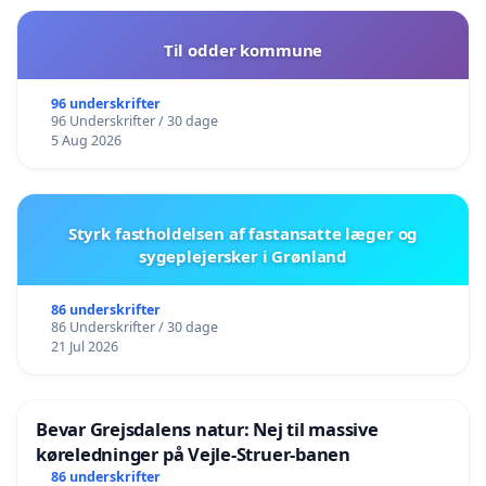
Til odder kommune
96 underskrifter
96 Underskrifter / 30 dage
5 Aug 2026
Styrk fastholdelsen af fastansatte læger og
sygeplejersker i Grønland
86 underskrifter
86 Underskrifter / 30 dage
21 Jul 2026
Bevar Grejsdalens natur: Nej til massive
køreledninger på Vejle-Struer-banen
86 underskrifter