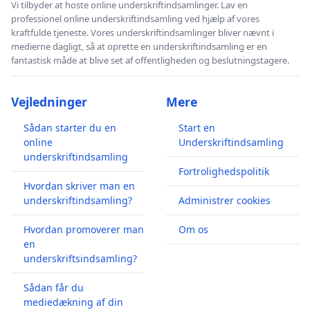
Vi tilbyder at hoste online underskriftindsamlinger. Lav en
professionel online underskriftindsamling ved hjælp af vores
kraftfulde tjeneste. Vores underskriftindsamlinger bliver nævnt i
medierne dagligt, så at oprette en underskriftindsamling er en
fantastisk måde at blive set af offentligheden og beslutningstagere.
Vejledninger
Mere
Sådan starter du en
Start en
online
Underskriftindsamling
underskriftindsamling
Fortrolighedspolitik
Hvordan skriver man en
underskriftindsamling?
Administrer cookies
Hvordan promoverer man
Om os
en
underskriftsindsamling?
Sådan får du
mediedækning af din