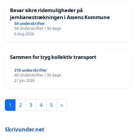
Bevar sikre ridemuligheder på
jernbanestrækningen i Assens Kommune
54 underskrifter
54 Underskrifter / 30 dage
6 Aug 2026
Sammen for tryg kollektiv transport
219 underskrifter
49 Underskrifter / 30 dage
21 Jun 2026
1
2
3
4
5
»
Skrivunder.net