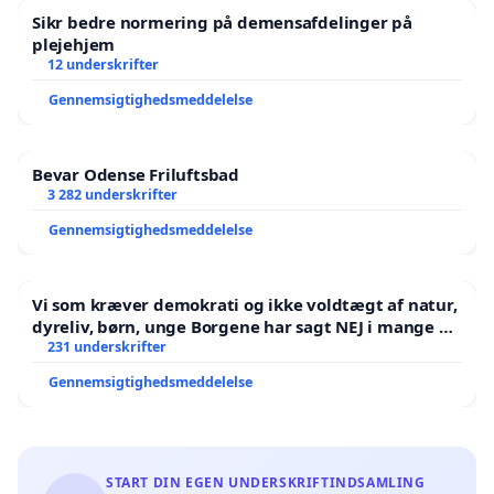
Sikr bedre normering på demensafdelinger på
plejehjem
12 underskrifter
Gennemsigtighedsmeddelelse
Bevar Odense Friluftsbad
3 282 underskrifter
Gennemsigtighedsmeddelelse
Vi som kræver demokrati og ikke voldtægt af natur,
dyreliv, børn, unge Borgene har sagt NEJ i mange år.
Der er
231 underskrifter
Gennemsigtighedsmeddelelse
START DIN EGEN UNDERSKRIFTINDSAMLING