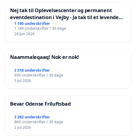
Nej tak til Oplevelsescenter og permanent
eventdestination i Vejby - Ja tak til et levende
lokalområde i balance
1 190 underskrifter
1 189 Underskrifter / 30 dage
24 Jun 2026
Naammaleqaaq! Nok er nok!
2 518 underskrifter
930 Underskrifter / 30 dage
5 Jul 2026
Bevar Odense Friluftsbad
3 282 underskrifter
869 Underskrifter / 30 dage
2 Jul 2026