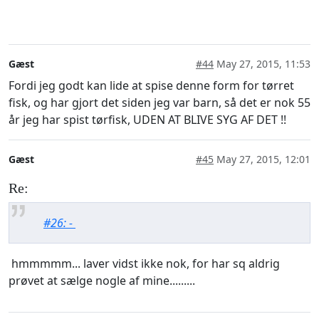
Gæst
#44
May 27, 2015, 11:53
Fordi jeg godt kan lide at spise denne form for tørret
fisk, og har gjort det siden jeg var barn, så det er nok 55
år jeg har spist tørfisk, UDEN AT BLIVE SYG AF DET !!
Gæst
#45
May 27, 2015, 12:01
Re:
#26: -
hmmmmm... laver vidst ikke nok, for har sq aldrig
prøvet at sælge nogle af mine.........