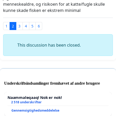
menneskealdre, og risikoen for at katte/fugle skulle
kunne skade fisken er ekstrem minimal
1
2
3
4
5
6
This discussion has been closed.
Underskriftsindsamlinger fremhævet af andre brugere
Naammaleqaaq! Nok er nok!
2 518 underskrifter
Gennemsigtighedsmeddelelse