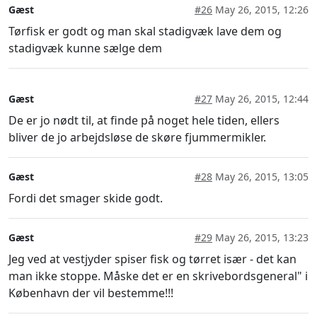
Gæst
#26
May 26, 2015, 12:26
Tørfisk er godt og man skal stadigvæk lave dem og
stadigvæk kunne sælge dem
Gæst
#27
May 26, 2015, 12:44
De er jo nødt til, at finde på noget hele tiden, ellers
bliver de jo arbejdsløse de skøre fjummermikler.
Gæst
#28
May 26, 2015, 13:05
Fordi det smager skide godt.
Gæst
#29
May 26, 2015, 13:23
Jeg ved at vestjyder spiser fisk og tørret især - det kan
man ikke stoppe. Måske det er en skrivebordsgeneral" i
København der vil bestemme!!!