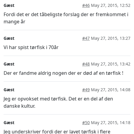
Gæst
#46
May 27, 2015, 12:52
Fordi det er det tåbeligste forslag der er fremkommet i
mange år
Gæst
#47
May 27, 2015, 13:27
Vi har spist tørfisk i 70år
Gæst
#48
May 27, 2015, 13:42
Der er fandme aldrig nogen der er død af en tørfisk !
Gæst
#49
May 27, 2015, 14:08
Jeg er opvokset med tørfisk. Det er en del af den
danske kultur.
Gæst
#50
May 27, 2015, 14:18
Jeg underskriver fordi der er lavet tørfisk i flere