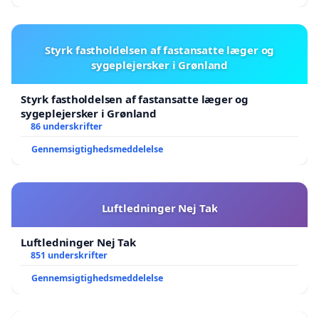
Styrk fastholdelsen af fastansatte læger og
sygeplejersker i Grønland
Styrk fastholdelsen af fastansatte læger og
sygeplejersker i Grønland
86 underskrifter
Gennemsigtighedsmeddelelse
Luftledninger Nej Tak
Luftledninger Nej Tak
851 underskrifter
Gennemsigtighedsmeddelelse