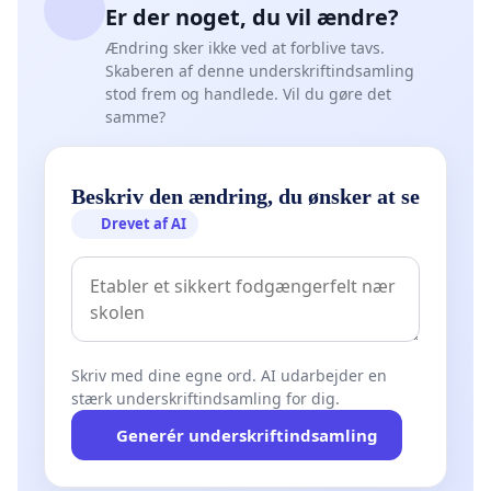
Er der noget, du vil ændre?
Ændring sker ikke ved at forblive tavs.
Skaberen af denne underskriftindsamling
stod frem og handlede. Vil du gøre det
samme?
Beskriv den ændring, du ønsker at se
Drevet af AI
Skriv med dine egne ord. AI udarbejder en
stærk underskriftindsamling for dig.
Generér underskriftindsamling