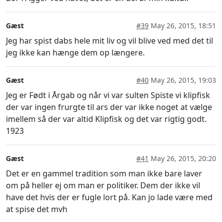
Gæst
#39
May 26, 2015, 18:51
Jeg har spist dabs hele mit liv og vil blive ved med det til
jeg ikke kan hænge dem op længere.
Gæst
#40
May 26, 2015, 19:03
Jeg er Født i Årgab og når vi var sulten Spiste vi klipfisk
der var ingen frurgte til ars der var ikke noget at vælge
imellem så der var altid Klipfisk og det var rigtig godt.
1923
Gæst
#41
May 26, 2015, 20:20
Det er en gammel tradition som man ikke bare laver
om på heller ej om man er politiker. Dem der ikke vil
have det hvis der er fugle lort på. Kan jo lade være med
at spise det mvh