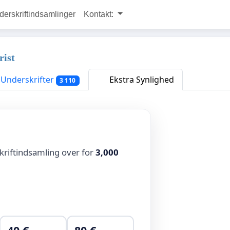
rskriftindsamlinger
Kontakt:
rist
Underskrifter
Ekstra Synlighed
3 110
kriftindsamling over for
3,000