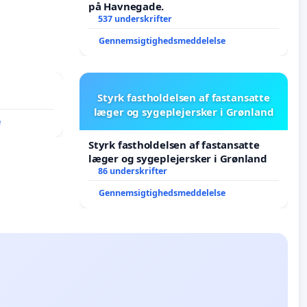
på Havnegade.
537 underskrifter
Gennemsigtighedsmeddelelse
Styrk fastholdelsen af fastansatte
læger og sygeplejersker i Grønland
e
Styrk fastholdelsen af fastansatte
læger og sygeplejersker i Grønland
86 underskrifter
Gennemsigtighedsmeddelelse