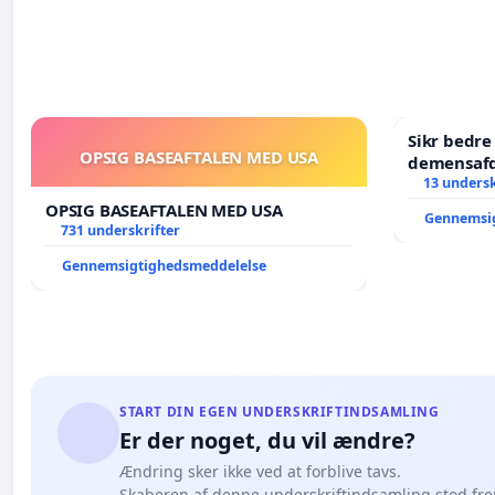
Sikr bedr
OPSIG BASEAFTALEN MED USA
demensafd
13 undersk
OPSIG BASEAFTALEN MED USA
Gennemsi
731 underskrifter
Gennemsigtighedsmeddelelse
START DIN EGEN UNDERSKRIFTINDSAMLING
Er der noget, du vil ændre?
Ændring sker ikke ved at forblive tavs.
Skaberen af denne underskriftindsamling stod fr