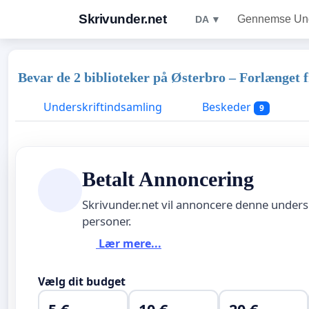
Skrivunder.net
Gennemse Unde
DA ▼
Bevar de 2 biblioteker på Østerbro – Forlænget f
Underskriftindsamling
Beskeder
9
Betalt Annoncering
Skrivunder.net vil annoncere denne unders
personer.
Lær mere...
Vælg dit budget