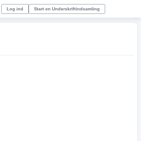
Log ind
Start en Underskriftindsamling