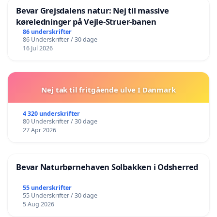
Bevar Grejsdalens natur: Nej til massive
køreledninger på Vejle-Struer-banen
86 underskrifter
86 Underskrifter / 30 dage
16 Jul 2026
Nej tak til fritgående ulve I Danmark
4 320 underskrifter
80 Underskrifter / 30 dage
27 Apr 2026
Bevar Naturbørnehaven Solbakken i Odsherred
55 underskrifter
55 Underskrifter / 30 dage
5 Aug 2026