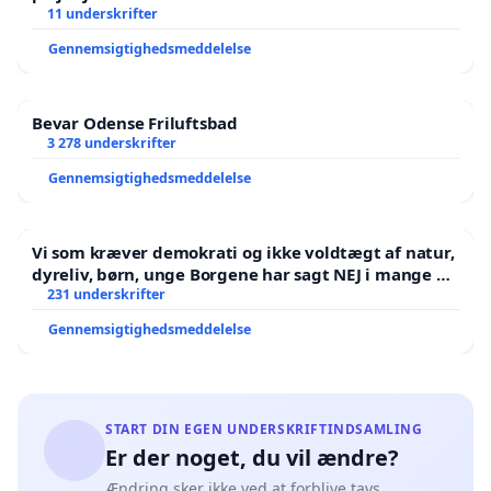
11 underskrifter
Gennemsigtighedsmeddelelse
Bevar Odense Friluftsbad
3 278 underskrifter
Gennemsigtighedsmeddelelse
Vi som kræver demokrati og ikke voldtægt af natur,
dyreliv, børn, unge Borgene har sagt NEJ i mange år.
Der er
231 underskrifter
Gennemsigtighedsmeddelelse
START DIN EGEN UNDERSKRIFTINDSAMLING
Er der noget, du vil ændre?
Ændring sker ikke ved at forblive tavs.