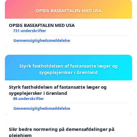
OPSIG BASEAFTALEN MED USA
OPSIG BASEAFTALEN MED USA
731 underskrifter
Gennemsigtighedsmeddelelse
Styrk fastholdelsen af fastansatte læger og
sygeplejersker i Grønland
Styrk fastholdelsen af fastansatte læger og
sygeplejersker i Grønland
86 underskrifter
Gennemsigtighedsmeddelelse
Sikr bedre normering på demensafdelinger på
plejehjem