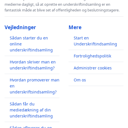
medierne dagligt, så at oprette en underskriftindsamling er en
fantastisk måde at blive set af offentligheden og beslutningstagere.
Vejledninger
Mere
Sådan starter du en
Start en
online
Underskriftindsamling
underskriftindsamling
Fortrolighedspolitik
Hvordan skriver man en
underskriftindsamling?
Administrer cookies
Hvordan promoverer man
Om os
en
underskriftsindsamling?
Sådan får du
mediedækning af din
underskriftindsamling
Sådan afleverer du en