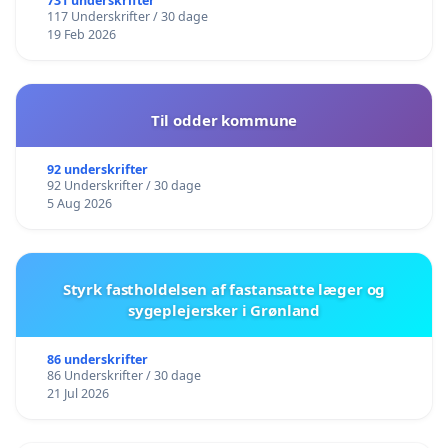
731 underskrifter
117 Underskrifter / 30 dage
19 Feb 2026
Til odder kommune
92 underskrifter
92 Underskrifter / 30 dage
5 Aug 2026
Styrk fastholdelsen af fastansatte læger og
sygeplejersker i Grønland
86 underskrifter
86 Underskrifter / 30 dage
21 Jul 2026