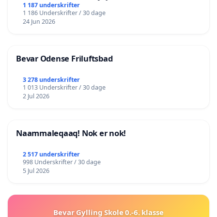
lokalområde i balance
1 187 underskrifter
1 186 Underskrifter / 30 dage
24 Jun 2026
Bevar Odense Friluftsbad
3 278 underskrifter
1 013 Underskrifter / 30 dage
2 Jul 2026
Naammaleqaaq! Nok er nok!
2 517 underskrifter
998 Underskrifter / 30 dage
5 Jul 2026
Bevar Gylling Skole 0.-6. klasse