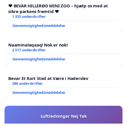
❤️ BEVAR HILLERØD MINI ZOO – hjælp os med at
sikre parkens fremtid ❤️
1 325 underskrifter
Gennemsigtighedsmeddelelse
Naammaleqaaq! Nok er nok!
2 517 underskrifter
Gennemsigtighedsmeddelelse
Bevar Et Rart Sted at Være i Haderslev
286 underskrifter
Gennemsigtighedsmeddelelse
Luftledninger Nej Tak