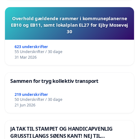
Overhold gældende rammer i kommuneplanerne
EB10 og EB11, samt lokalplan EL27 for Ejby Mosevej
30
623 underskrifter
55 Underskrifter / 30 dage
31 Mar 2026
Sammen for tryg kollektiv transport
219 underskrifter
50 Underskrifter / 30 dage
21 Jun 2026
JA TAK TIL STAMPET OG HANDICAPVENLIG
GRUSSTI LANGS SØENS KANT! NEJ TIL