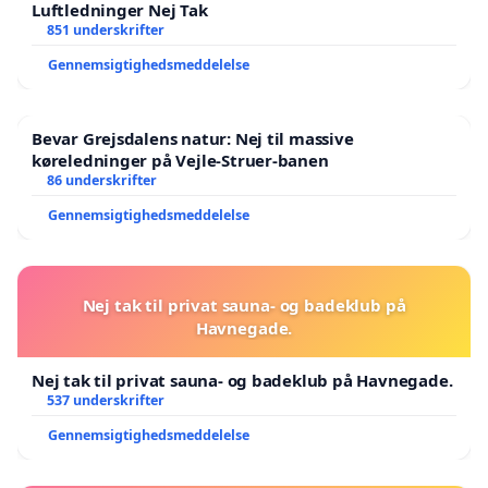
Luftledninger Nej Tak
851 underskrifter
Gennemsigtighedsmeddelelse
Bevar Grejsdalens natur: Nej til massive
køreledninger på Vejle-Struer-banen
86 underskrifter
Gennemsigtighedsmeddelelse
Nej tak til privat sauna- og badeklub på
Havnegade.
Nej tak til privat sauna- og badeklub på Havnegade.
537 underskrifter
Gennemsigtighedsmeddelelse