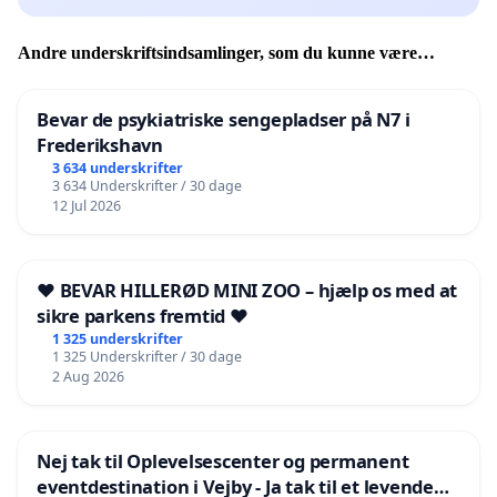
Andre underskriftsindsamlinger, som du kunne være
interesseret i
Bevar de psykiatriske sengepladser på N7 i
Frederikshavn
3 634 underskrifter
3 634 Underskrifter / 30 dage
12 Jul 2026
❤️ BEVAR HILLERØD MINI ZOO – hjælp os med at
sikre parkens fremtid ❤️
1 325 underskrifter
1 325 Underskrifter / 30 dage
2 Aug 2026
Nej tak til Oplevelsescenter og permanent
eventdestination i Vejby - Ja tak til et levende