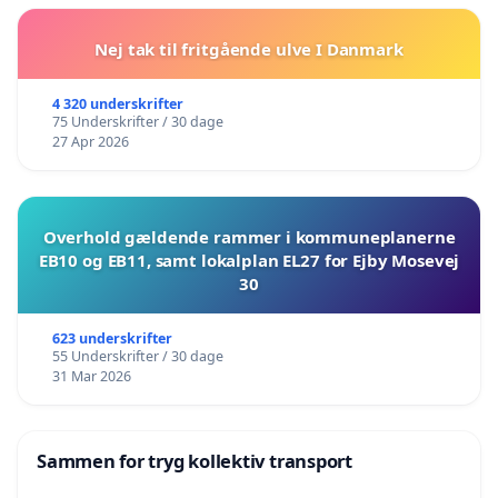
Nej tak til fritgående ulve I Danmark
4 320 underskrifter
75 Underskrifter / 30 dage
27 Apr 2026
Overhold gældende rammer i kommuneplanerne
EB10 og EB11, samt lokalplan EL27 for Ejby Mosevej
30
623 underskrifter
55 Underskrifter / 30 dage
31 Mar 2026
Sammen for tryg kollektiv transport