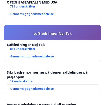
OPSIG BASEAFTALEN MED USA
731 underskrifter
Gennemsigtighedsmeddelelse
Luftledninger Nej Tak
Luftledninger Nej Tak
851 underskrifter
Gennemsigtighedsmeddelelse
Sikr bedre normering på demensafdelinger på
plejehjem
12 underskrifter
Gennemsigtighedsmeddelelse
Bevar Grejsdalens natur: Nej til massive