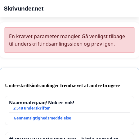
Skrivunder.net
En krævet parameter mangler. Gå venligst tilbage
til underskriftindsamlingssiden og prøv igen.
Underskriftsindsamlinger fremhævet af andre brugere
Naammaleqaaq! Nok er nok!
2 518 underskrifter
Gennemsigtighedsmeddelelse