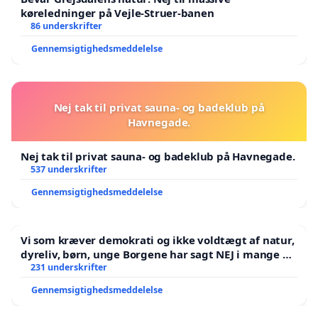
køreledninger på Vejle-Struer-banen
86 underskrifter
Gennemsigtighedsmeddelelse
Nej tak til privat sauna- og badeklub på
Havnegade.
Nej tak til privat sauna- og badeklub på Havnegade.
537 underskrifter
Gennemsigtighedsmeddelelse
Vi som kræver demokrati og ikke voldtægt af natur,
dyreliv, børn, unge Borgene har sagt NEJ i mange år.
Der er
231 underskrifter
Gennemsigtighedsmeddelelse