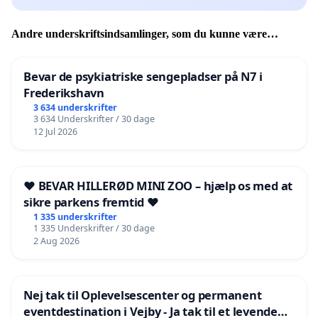
Andre underskriftsindsamlinger, som du kunne være
interesseret i
Bevar de psykiatriske sengepladser på N7 i
Frederikshavn
3 634 underskrifter
3 634 Underskrifter / 30 dage
12 Jul 2026
❤️ BEVAR HILLERØD MINI ZOO – hjælp os med at
sikre parkens fremtid ❤️
1 335 underskrifter
1 335 Underskrifter / 30 dage
2 Aug 2026
Nej tak til Oplevelsescenter og permanent
eventdestination i Vejby - Ja tak til et levende