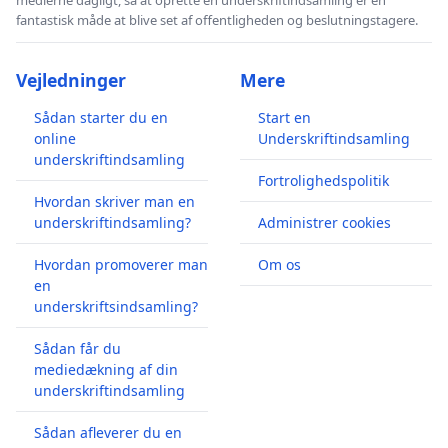
fantastisk måde at blive set af offentligheden og beslutningstagere.
Vejledninger
Mere
Sådan starter du en
Start en
online
Underskriftindsamling
underskriftindsamling
Fortrolighedspolitik
Hvordan skriver man en
underskriftindsamling?
Administrer cookies
Hvordan promoverer man
Om os
en
underskriftsindsamling?
Sådan får du
mediedækning af din
underskriftindsamling
Sådan afleverer du en