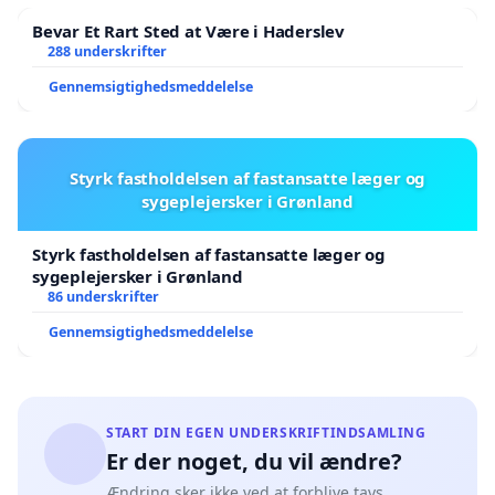
Bevar Et Rart Sted at Være i Haderslev
288 underskrifter
Gennemsigtighedsmeddelelse
Styrk fastholdelsen af fastansatte læger og
sygeplejersker i Grønland
Styrk fastholdelsen af fastansatte læger og
sygeplejersker i Grønland
86 underskrifter
Gennemsigtighedsmeddelelse
START DIN EGEN UNDERSKRIFTINDSAMLING
Er der noget, du vil ændre?
Ændring sker ikke ved at forblive tavs.