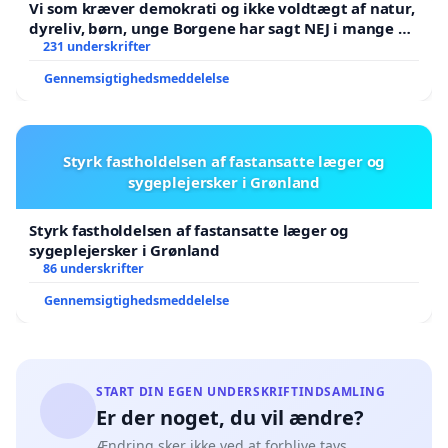
Vi som kræver demokrati og ikke voldtægt af natur,
dyreliv, børn, unge Borgene har sagt NEJ i mange år.
Der er
231 underskrifter
Gennemsigtighedsmeddelelse
Styrk fastholdelsen af fastansatte læger og
sygeplejersker i Grønland
Styrk fastholdelsen af fastansatte læger og
sygeplejersker i Grønland
86 underskrifter
Gennemsigtighedsmeddelelse
START DIN EGEN UNDERSKRIFTINDSAMLING
Er der noget, du vil ændre?
Ændring sker ikke ved at forblive tavs.