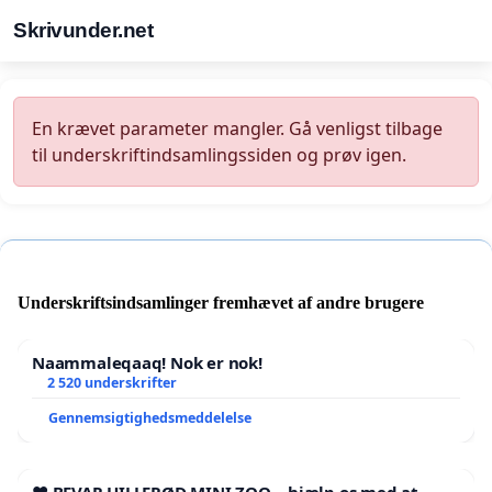
Skrivunder.net
En krævet parameter mangler. Gå venligst tilbage
til underskriftindsamlingssiden og prøv igen.
Underskriftsindsamlinger fremhævet af andre brugere
Naammaleqaaq! Nok er nok!
2 520 underskrifter
Gennemsigtighedsmeddelelse