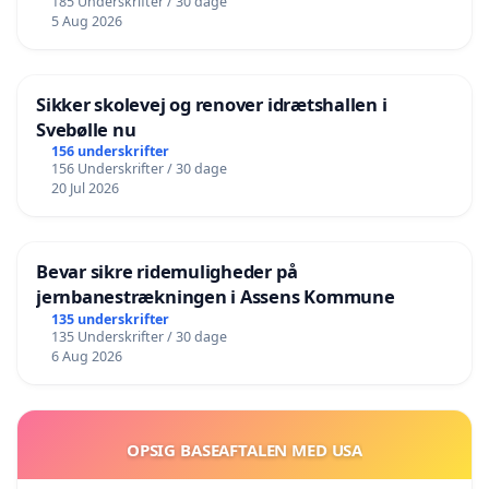
185 Underskrifter / 30 dage
5 Aug 2026
Sikker skolevej og renover idrætshallen i
Svebølle nu
156 underskrifter
156 Underskrifter / 30 dage
20 Jul 2026
Bevar sikre ridemuligheder på
jernbanestrækningen i Assens Kommune
135 underskrifter
135 Underskrifter / 30 dage
6 Aug 2026
OPSIG BASEAFTALEN MED USA