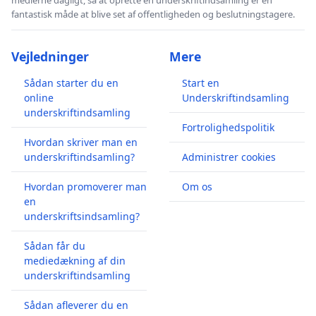
fantastisk måde at blive set af offentligheden og beslutningstagere.
Vejledninger
Mere
Sådan starter du en
Start en
online
Underskriftindsamling
underskriftindsamling
Fortrolighedspolitik
Hvordan skriver man en
underskriftindsamling?
Administrer cookies
Hvordan promoverer man
Om os
en
underskriftsindsamling?
Sådan får du
mediedækning af din
underskriftindsamling
Sådan afleverer du en