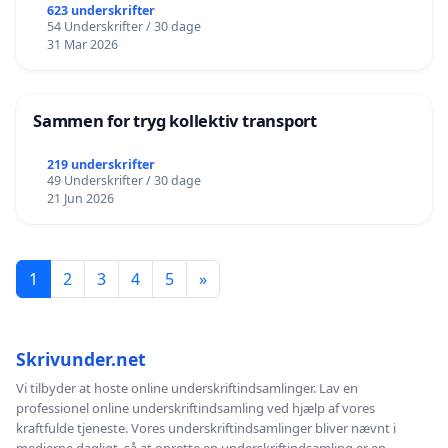
623 underskrifter
54 Underskrifter / 30 dage
31 Mar 2026
Sammen for tryg kollektiv transport
219 underskrifter
49 Underskrifter / 30 dage
21 Jun 2026
1
2
3
4
5
»
Skrivunder.net
Vi tilbyder at hoste online underskriftindsamlinger. Lav en
professionel online underskriftindsamling ved hjælp af vores
kraftfulde tjeneste. Vores underskriftindsamlinger bliver nævnt i
medierne dagligt, så at oprette en underskriftindsamling er en