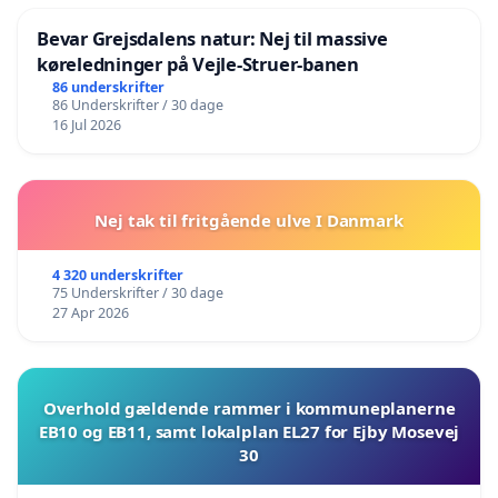
Bevar Grejsdalens natur: Nej til massive
køreledninger på Vejle-Struer-banen
86 underskrifter
86 Underskrifter / 30 dage
16 Jul 2026
Nej tak til fritgående ulve I Danmark
4 320 underskrifter
75 Underskrifter / 30 dage
27 Apr 2026
Overhold gældende rammer i kommuneplanerne
EB10 og EB11, samt lokalplan EL27 for Ejby Mosevej
30