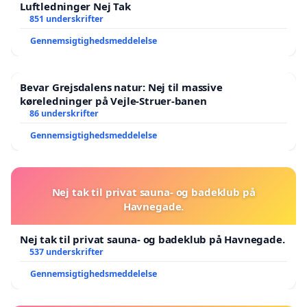
Luftledninger Nej Tak
851 underskrifter
Gennemsigtighedsmeddelelse
Bevar Grejsdalens natur: Nej til massive
køreledninger på Vejle-Struer-banen
86 underskrifter
Gennemsigtighedsmeddelelse
Nej tak til privat sauna- og badeklub på
Havnegade.
Nej tak til privat sauna- og badeklub på Havnegade.
537 underskrifter
Gennemsigtighedsmeddelelse