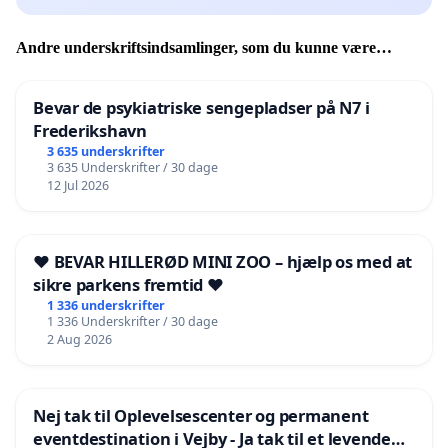
Andre underskriftsindsamlinger, som du kunne være
interesseret i
Bevar de psykiatriske sengepladser på N7 i
Frederikshavn
3 635 underskrifter
3 635 Underskrifter / 30 dage
12 Jul 2026
❤️ BEVAR HILLERØD MINI ZOO – hjælp os med at
sikre parkens fremtid ❤️
1 336 underskrifter
1 336 Underskrifter / 30 dage
2 Aug 2026
Nej tak til Oplevelsescenter og permanent
eventdestination i Vejby - Ja tak til et levende