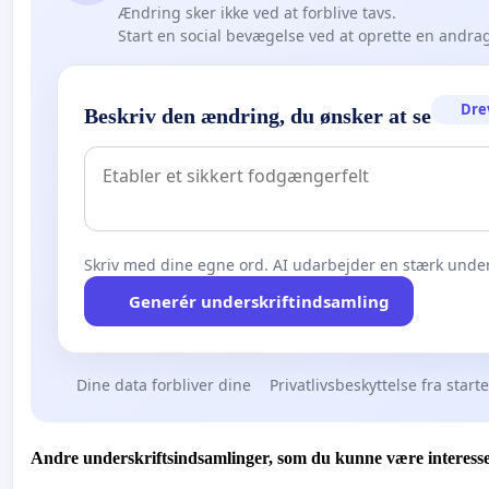
Ændring sker ikke ved at forblive tavs.
Start en social bevægelse ved at oprette en andra
Dre
Beskriv den ændring, du ønsker at se
Skriv med dine egne ord. AI udarbejder en stærk under
Generér underskriftindsamling
Dine data forbliver dine
Privatlivsbeskyttelse fra start
Andre underskriftsindsamlinger, som du kunne være interesse