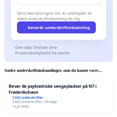
Skriv med dine egne ord. AI udarbejder en
stærk underskriftindsamling for dig.
Generér underskriftindsamling
Dine data forbliver dine
Privatlivsbeskyttelse fra starten
Andre underskriftsindsamlinger, som du kunne være
interesseret i
Bevar de psykiatriske sengepladser på N7 i
Frederikshavn
3 642 underskrifter
3 642 Underskrifter / 30 dage
12 Jul 2026