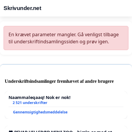
Skrivunder.net
En krævet parameter mangler. Gå venligst tilbage
til underskriftindsamlingssiden og prøv igen.
Underskriftsindsamlinger fremhævet af andre brugere
Naammaleqaaq! Nok er nok!
2 521 underskrifter
Gennemsigtighedsmeddelelse