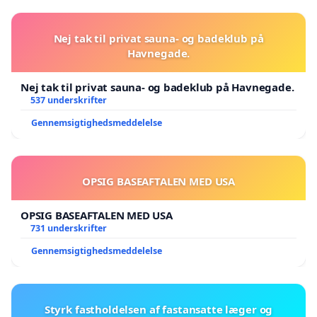
Nej tak til privat sauna- og badeklub på
Havnegade.
Nej tak til privat sauna- og badeklub på Havnegade.
537 underskrifter
Gennemsigtighedsmeddelelse
OPSIG BASEAFTALEN MED USA
OPSIG BASEAFTALEN MED USA
731 underskrifter
Gennemsigtighedsmeddelelse
Styrk fastholdelsen af fastansatte læger og