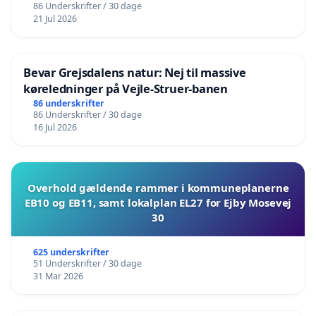
86 Underskrifter / 30 dage
21 Jul 2026
Bevar Grejsdalens natur: Nej til massive
køreledninger på Vejle-Struer-banen
86 underskrifter
86 Underskrifter / 30 dage
16 Jul 2026
Overhold gældende rammer i kommuneplanerne
EB10 og EB11, samt lokalplan EL27 for Ejby Mosevej
30
625 underskrifter
51 Underskrifter / 30 dage
31 Mar 2026