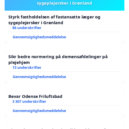
sygeplejersker i Grønland
Styrk fastholdelsen af fastansatte læger og
sygeplejersker i Grønland
86 underskrifter
Gennemsigtighedsmeddelelse
Sikr bedre normering på demensafdelinger på
plejehjem
13 underskrifter
Gennemsigtighedsmeddelelse
Bevar Odense Friluftsbad
3 307 underskrifter
Gennemsigtighedsmeddelelse