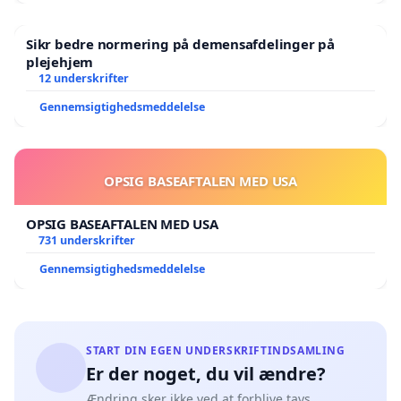
Sikr bedre normering på demensafdelinger på
plejehjem
12 underskrifter
Gennemsigtighedsmeddelelse
OPSIG BASEAFTALEN MED USA
OPSIG BASEAFTALEN MED USA
731 underskrifter
Gennemsigtighedsmeddelelse
START DIN EGEN UNDERSKRIFTINDSAMLING
Er der noget, du vil ændre?
Ændring sker ikke ved at forblive tavs.