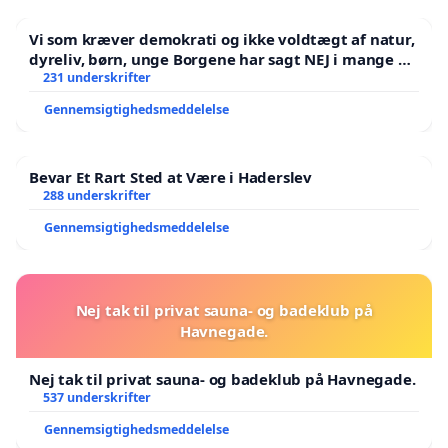
Vi som kræver demokrati og ikke voldtægt af natur,
dyreliv, børn, unge Borgene har sagt NEJ i mange år.
Der er
231 underskrifter
Gennemsigtighedsmeddelelse
Bevar Et Rart Sted at Være i Haderslev
288 underskrifter
Gennemsigtighedsmeddelelse
Nej tak til privat sauna- og badeklub på
Havnegade.
Nej tak til privat sauna- og badeklub på Havnegade.
537 underskrifter
Gennemsigtighedsmeddelelse