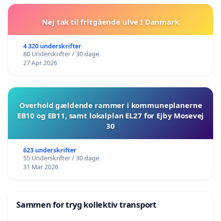
Nej tak til fritgående ulve I Danmark
4 320 underskrifter
80 Underskrifter / 30 dage
27 Apr 2026
Overhold gældende rammer i kommuneplanerne
EB10 og EB11, samt lokalplan EL27 for Ejby Mosevej
30
623 underskrifter
55 Underskrifter / 30 dage
31 Mar 2026
Sammen for tryg kollektiv transport