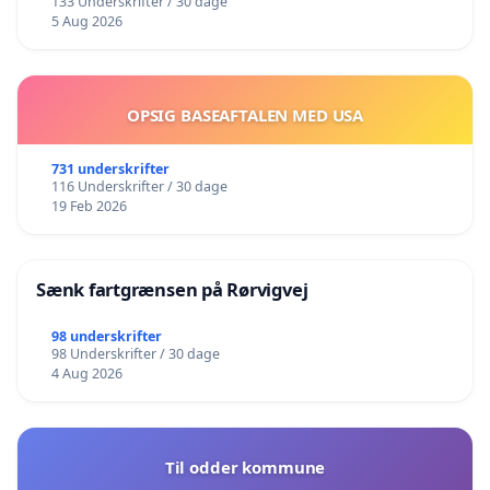
133 Underskrifter / 30 dage
5 Aug 2026
OPSIG BASEAFTALEN MED USA
731 underskrifter
116 Underskrifter / 30 dage
19 Feb 2026
Sænk fartgrænsen på Rørvigvej
98 underskrifter
98 Underskrifter / 30 dage
4 Aug 2026
Til odder kommune