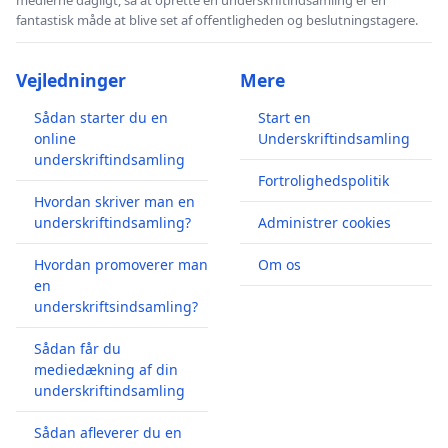
fantastisk måde at blive set af offentligheden og beslutningstagere.
Vejledninger
Mere
Sådan starter du en
Start en
online
Underskriftindsamling
underskriftindsamling
Fortrolighedspolitik
Hvordan skriver man en
underskriftindsamling?
Administrer cookies
Hvordan promoverer man
Om os
en
underskriftsindsamling?
Sådan får du
mediedækning af din
underskriftindsamling
Sådan afleverer du en