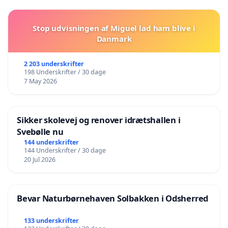
Stop udvisningen af Miguel lad ham blive i
Danmark
2 203 underskrifter
198 Underskrifter / 30 dage
7 May 2026
Sikker skolevej og renover idrætshallen i
Svebølle nu
144 underskrifter
144 Underskrifter / 30 dage
20 Jul 2026
Bevar Naturbørnehaven Solbakken i Odsherred
133 underskrifter