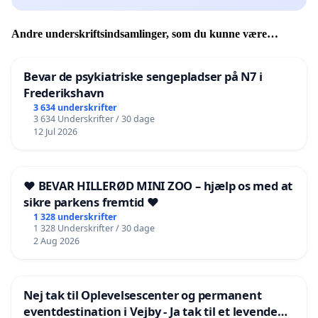
Andre underskriftsindsamlinger, som du kunne være
interesseret i
Bevar de psykiatriske sengepladser på N7 i
Frederikshavn
3 634 underskrifter
3 634 Underskrifter / 30 dage
12 Jul 2026
❤️ BEVAR HILLERØD MINI ZOO – hjælp os med at
sikre parkens fremtid ❤️
1 328 underskrifter
1 328 Underskrifter / 30 dage
2 Aug 2026
Nej tak til Oplevelsescenter og permanent
eventdestination i Vejby - Ja tak til et levende