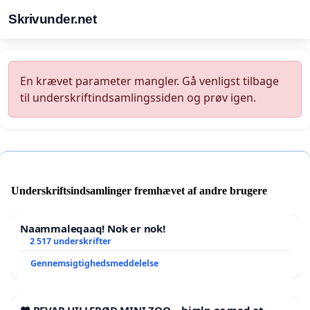
Skrivunder.net
En krævet parameter mangler. Gå venligst tilbage
til underskriftindsamlingssiden og prøv igen.
Underskriftsindsamlinger fremhævet af andre brugere
Naammaleqaaq! Nok er nok!
2 517 underskrifter
Gennemsigtighedsmeddelelse