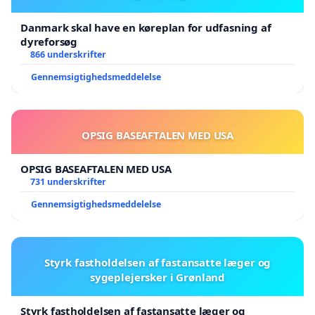
Danmark skal have en køreplan for udfasning af
dyreforsøg
866 underskrifter
Gennemsigtighedsmeddelelse
OPSIG BASEAFTALEN MED USA
OPSIG BASEAFTALEN MED USA
731 underskrifter
Gennemsigtighedsmeddelelse
Styrk fastholdelsen af fastansatte læger og
sygeplejersker i Grønland
Styrk fastholdelsen af fastansatte læger og