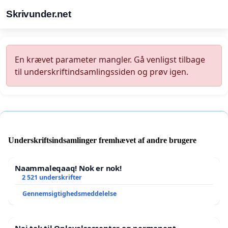
Skrivunder.net
En krævet parameter mangler. Gå venligst tilbage
til underskriftindsamlingssiden og prøv igen.
Underskriftsindsamlinger fremhævet af andre brugere
Naammaleqaaq! Nok er nok!
2 521 underskrifter
Gennemsigtighedsmeddelelse