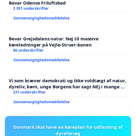
Bevar Odense Friluftsbad
3 301 underskrifter
Gennemsigtighedsmeddelelse
Bevar Grejsdalens natur: Nej til massive
køreledninger på Vejle-Struer-banen
86 underskrifter
Gennemsigtighedsmeddelelse
Vi som kræver demokrati og ikke voldtægt af natur,
dyreliv, børn, unge Borgene har sagt NEJ i mange år.
Der er
231 underskrifter
Gennemsigtighedsmeddelelse
Danmark skal have en køreplan for udfasning af
dyreforsøg