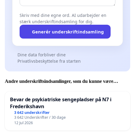
Skriv med dine egne ord. AI udarbejder en
stærk underskriftindsamling for dig.
Generér underskriftindsamling
Dine data forbliver dine
Privatlivsbeskyttelse fra starten
Andre underskriftsindsamlinger, som du kunne være
interesseret i
Bevar de psykiatriske sengepladser på N7 i
Frederikshavn
3 642 underskrifter
3 642 Underskrifter / 30 dage
12 Jul 2026