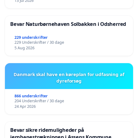
13 Jul 2026
Bevar Naturbørnehaven Solbakken i Odsherred
229 underskrifter
229 Underskrifter / 30 dage
5 Aug 2026
Danmark skal have en køreplan for udfasning af
dyreforsøg
866 underskrifter
204 Underskrifter / 30 dage
24 Apr 2026
Bevar sikre ridemuligheder på
jernbanestrækningen i Assens Kommune