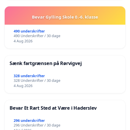
Bevar Gylling Skole 0.-6. klasse
490 underskrifter
490 Underskrifter / 30 dage
4 Aug 2026
Sænk fartgrænsen på Rørvigvej
328 underskrifter
328 Underskrifter / 30 dage
4 Aug 2026
Bevar Et Rart Sted at Være i Haderslev
296 underskrifter
296 Underskrifter / 30 dage