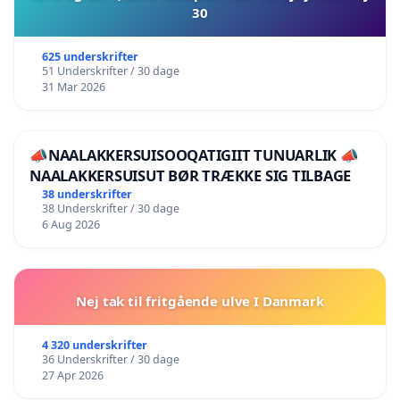
30
625 underskrifter
51 Underskrifter / 30 dage
31 Mar 2026
📣NAALAKKERSUISOOQATIGIIT TUNUARLIK 📣
NAALAKKERSUISUT BØR TRÆKKE SIG TILBAGE
38 underskrifter
38 Underskrifter / 30 dage
6 Aug 2026
Nej tak til fritgående ulve I Danmark
4 320 underskrifter
36 Underskrifter / 30 dage
27 Apr 2026