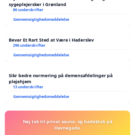
sygeplejersker i Grønland
86 underskrifter
Gennemsigtighedsmeddelelse
Bevar Et Rart Sted at Være i Haderslev
296 underskrifter
Gennemsigtighedsmeddelelse
Sikr bedre normering på demensafdelinger på
plejehjem
13 underskrifter
Gennemsigtighedsmeddelelse
Nej tak til privat sauna- og badeklub på
Havnegade.