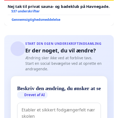
Nej tak til privat sauna- og badeklub på Havnegade.
537 underskrifter
Gennemsigtighedsmeddelelse
START DIN EGEN UNDERSKRIFTINDSAMLING
Er der noget, du vil ændre?
Ændring sker ikke ved at forblive tavs.
Start en social bevægelse ved at oprette en
andragende.
Beskriv den ændring, du ønsker at se
Drevet af AI