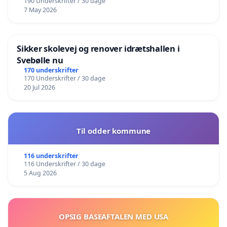
190 Underskrifter / 30 dage
7 May 2026
Sikker skolevej og renover idrætshallen i
Svebølle nu
170 underskrifter
170 Underskrifter / 30 dage
20 Jul 2026
Til odder kommune
116 underskrifter
116 Underskrifter / 30 dage
5 Aug 2026
OPSIG BASEAFTALEN MED USA