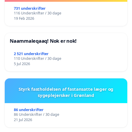
731 underskrifter
116 Underskrifter / 30 dage
19 Feb 2026
Naammaleqaaq! Nok er nok!
2 521 underskrifter
110 Underskrifter / 30 dage
5 Jul 2026
Styrk fastholdelsen af fastansatte læger og
sygeplejersker i Grønland
86 underskrifter
86 Underskrifter / 30 dage
21 Jul 2026