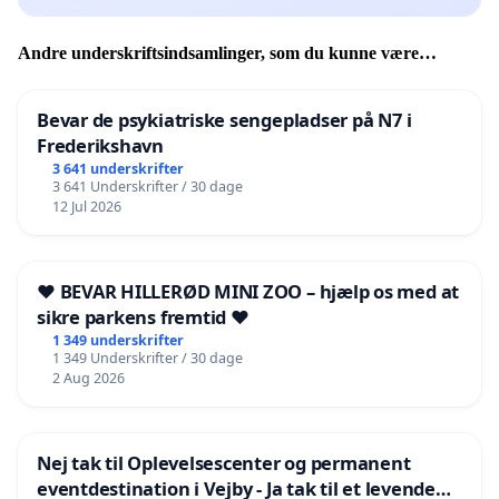
Andre underskriftsindsamlinger, som du kunne være
interesseret i
Bevar de psykiatriske sengepladser på N7 i
Frederikshavn
3 641 underskrifter
3 641 Underskrifter / 30 dage
12 Jul 2026
❤️ BEVAR HILLERØD MINI ZOO – hjælp os med at
sikre parkens fremtid ❤️
1 349 underskrifter
1 349 Underskrifter / 30 dage
2 Aug 2026
Nej tak til Oplevelsescenter og permanent
eventdestination i Vejby - Ja tak til et levende