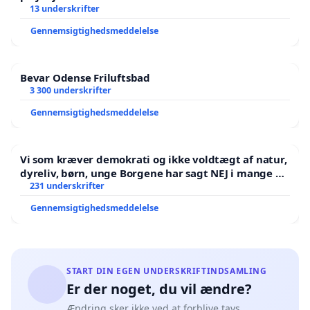
13 underskrifter
Gennemsigtighedsmeddelelse
Bevar Odense Friluftsbad
3 300 underskrifter
Gennemsigtighedsmeddelelse
Vi som kræver demokrati og ikke voldtægt af natur,
dyreliv, børn, unge Borgene har sagt NEJ i mange år.
Der er
231 underskrifter
Gennemsigtighedsmeddelelse
START DIN EGEN UNDERSKRIFTINDSAMLING
Er der noget, du vil ændre?
Ændring sker ikke ved at forblive tavs.