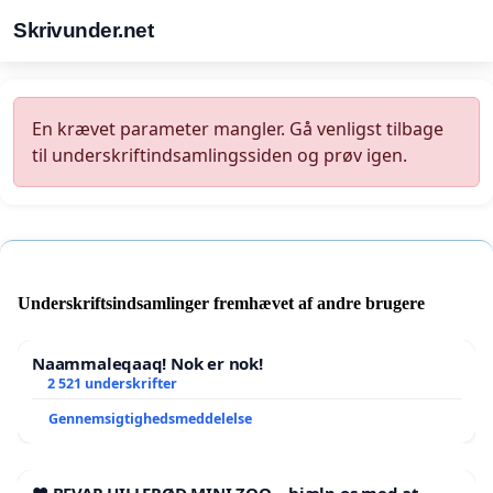
Skrivunder.net
En krævet parameter mangler. Gå venligst tilbage
til underskriftindsamlingssiden og prøv igen.
Underskriftsindsamlinger fremhævet af andre brugere
Naammaleqaaq! Nok er nok!
2 521 underskrifter
Gennemsigtighedsmeddelelse