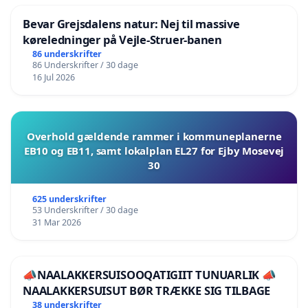
Bevar Grejsdalens natur: Nej til massive
køreledninger på Vejle-Struer-banen
86 underskrifter
86 Underskrifter / 30 dage
16 Jul 2026
Overhold gældende rammer i kommuneplanerne
EB10 og EB11, samt lokalplan EL27 for Ejby Mosevej
30
625 underskrifter
53 Underskrifter / 30 dage
31 Mar 2026
📣NAALAKKERSUISOOQATIGIIT TUNUARLIK 📣
NAALAKKERSUISUT BØR TRÆKKE SIG TILBAGE
38 underskrifter