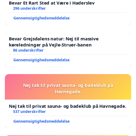
Bevar Et Rart Sted at Være i Haderslev
296 underskrifter
Gennemsigtighedsmeddelelse
Bevar Grejsdalens natur: Nej til massive
køreledninger på Vejle-Struer-banen
86 underskrifter
Gennemsigtighedsmeddelelse
Nej tak til privat sauna- og badeklub på
Havnegade.
Nej tak til privat sauna- og badeklub på Havnegade.
537 underskrifter
Gennemsigtighedsmeddelelse