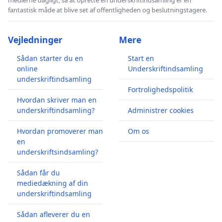
fantastisk måde at blive set af offentligheden og beslutningstagere.
Vejledninger
Mere
Sådan starter du en
Start en
online
Underskriftindsamling
underskriftindsamling
Fortrolighedspolitik
Hvordan skriver man en
underskriftindsamling?
Administrer cookies
Hvordan promoverer man
Om os
en
underskriftsindsamling?
Sådan får du
mediedækning af din
underskriftindsamling
Sådan afleverer du en