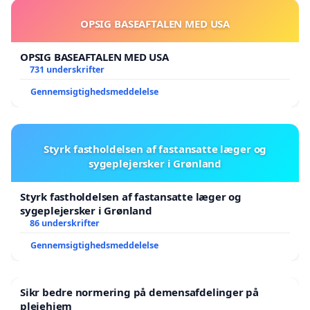
OPSIG BASEAFTALEN MED USA
OPSIG BASEAFTALEN MED USA
731 underskrifter
Gennemsigtighedsmeddelelse
Styrk fastholdelsen af fastansatte læger og
sygeplejersker i Grønland
Styrk fastholdelsen af fastansatte læger og
sygeplejersker i Grønland
86 underskrifter
Gennemsigtighedsmeddelelse
Sikr bedre normering på demensafdelinger på
plejehjem