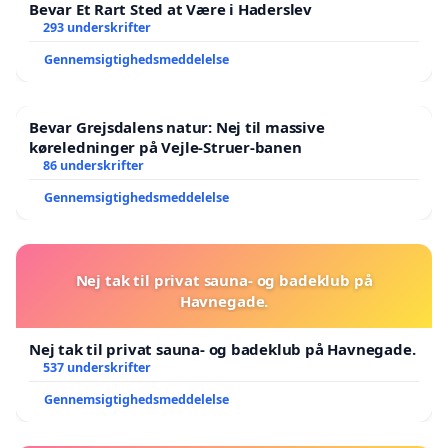
Bevar Et Rart Sted at Være i Haderslev
293 underskrifter
Gennemsigtighedsmeddelelse
Bevar Grejsdalens natur: Nej til massive
køreledninger på Vejle-Struer-banen
86 underskrifter
Gennemsigtighedsmeddelelse
Nej tak til privat sauna- og badeklub på
Havnegade.
Nej tak til privat sauna- og badeklub på Havnegade.
537 underskrifter
Gennemsigtighedsmeddelelse