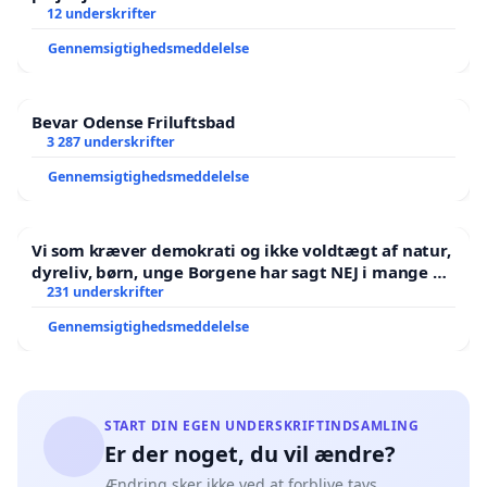
12 underskrifter
Gennemsigtighedsmeddelelse
Bevar Odense Friluftsbad
3 287 underskrifter
Gennemsigtighedsmeddelelse
Vi som kræver demokrati og ikke voldtægt af natur,
dyreliv, børn, unge Borgene har sagt NEJ i mange år.
Der er
231 underskrifter
Gennemsigtighedsmeddelelse
START DIN EGEN UNDERSKRIFTINDSAMLING
Er der noget, du vil ændre?
Ændring sker ikke ved at forblive tavs.