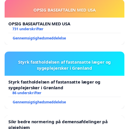
OPSIG BASEAFTALEN MED USA
OPSIG BASEAFTALEN MED USA
731 underskrifter
Gennemsigtighedsmeddelelse
Styrk fastholdelsen af fastansatte læger og
sygeplejersker i Grønland
Styrk fastholdelsen af fastansatte læger og
sygeplejersker i Grønland
86 underskrifter
Gennemsigtighedsmeddelelse
Sikr bedre normering på demensafdelinger på
plejehjem