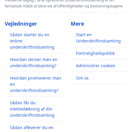
fantastisk måde at blive set af offentligheden og beslutningstagere.
Vejledninger
Mere
Sådan starter du en
Start en
online
Underskriftindsamling
underskriftindsamling
Fortrolighedspolitik
Hvordan skriver man en
underskriftindsamling?
Administrer cookies
Hvordan promoverer man
Om os
en
underskriftsindsamling?
Sådan får du
mediedækning af din
underskriftindsamling
Sådan afleverer du en