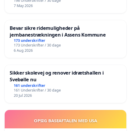
198 Underskrifter / 30 dage
7 May 2026
Bevar sikre ridemuligheder på
jernbanestrækningen i Assens Kommune
173 underskrifter
173 Underskrifter / 30 dage
6 Aug 2026
Sikker skolevej og renover idrætshallen i
Svebølle nu
161 underskrifter
161 Underskrifter / 30 dage
20 Jul 2026
OPSIG BASEAFTALEN MED USA