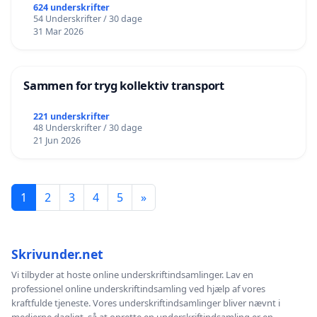
624 underskrifter
54 Underskrifter / 30 dage
31 Mar 2026
Sammen for tryg kollektiv transport
221 underskrifter
48 Underskrifter / 30 dage
21 Jun 2026
1
2
3
4
5
»
Skrivunder.net
Vi tilbyder at hoste online underskriftindsamlinger. Lav en
professionel online underskriftindsamling ved hjælp af vores
kraftfulde tjeneste. Vores underskriftindsamlinger bliver nævnt i
medierne dagligt, så at oprette en underskriftindsamling er en