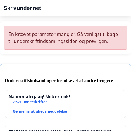
Skrivunder.net
En krævet parameter mangler. Gå venligst tilbage
til underskriftindsamlingssiden og prøv igen.
Underskriftsindsamlinger fremhævet af andre brugere
Naammaleqaaq! Nok er nok!
2 521 underskrifter
Gennemsigtighedsmeddelelse