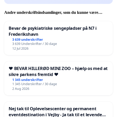
Andre underskriftsindsamlinger, som du kunne være
interesseret i
Bevar de psykiatriske sengepladser på N7 i
Frederikshavn
3 639 underskrifter
3 639 Underskrifter / 30 dage
12 Jul 2026
❤️ BEVAR HILLERØD MINI ZOO – hjælp os med at
sikre parkens fremtid ❤️
1 345 underskrifter
1 345 Underskrifter / 30 dage
2 Aug 2026
Nej tak til Oplevelsescenter og permanent
eventdestination i Vejby - Ja tak til et levende