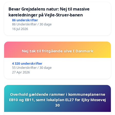
Bevar Grejsdalens natur: Nej til massive
køreledninger på Vejle-Struer-banen
86 underskrifter
86 Underskrifter / 30 dage
16 Jul 2026
Nej tak til fritgående ulve I Danmark
4 320 underskrifter
55 Underskrifter / 30 dage
27 Apr 2026
Overhold gældende rammer i kommuneplanerne
EB10 og EB11, samt lokalplan EL27 for Ejby Mosevej
30