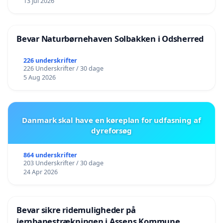
13 Jul 2026
Bevar Naturbørnehaven Solbakken i Odsherred
226 underskrifter
226 Underskrifter / 30 dage
5 Aug 2026
Danmark skal have en køreplan for udfasning af
dyreforsøg
864 underskrifter
203 Underskrifter / 30 dage
24 Apr 2026
Bevar sikre ridemuligheder på
jernbanestrækningen i Assens Kommune