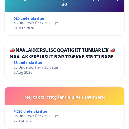
30
625 underskrifter
53 Underskrifter / 30 dage
31 Mar 2026
📣NAALAKKERSUISOOQATIGIIT TUNUARLIK 📣
NAALAKKERSUISUT BØR TRÆKKE SIG TILBAGE
38 underskrifter
38 Underskrifter / 30 dage
6 Aug 2026
Nej tak til fritgående ulve I Danmark
4 320 underskrifter
36 Underskrifter / 30 dage
27 Apr 2026