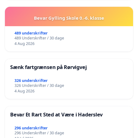
Bevar Gylling Skole 0.-6. klasse
489 underskrifter
489 Underskrifter / 30 dage
4 Aug 2026
Sænk fartgrænsen på Rørvigvej
326 underskrifter
326 Underskrifter / 30 dage
4 Aug 2026
Bevar Et Rart Sted at Være i Haderslev
296 underskrifter
296 Underskrifter / 30 dage