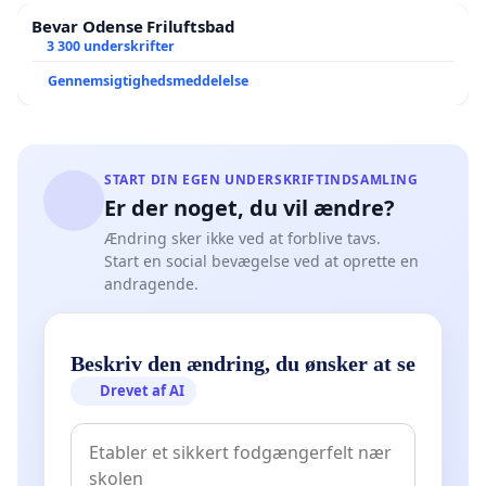
Bevar Odense Friluftsbad
3 300 underskrifter
Gennemsigtighedsmeddelelse
START DIN EGEN UNDERSKRIFTINDSAMLING
Er der noget, du vil ændre?
Ændring sker ikke ved at forblive tavs.
Start en social bevægelse ved at oprette en
andragende.
Beskriv den ændring, du ønsker at se
Drevet af AI