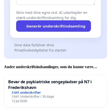
Skriv med dine egne ord. AI udarbejder en
stærk underskriftindsamling for dig.
Generér underskriftindsamling
Dine data forbliver dine
Privatlivsbeskyttelse fra starten
Andre underskriftsindsamlinger, som du kunne være
interesseret i
Bevar de psykiatriske sengepladser på N7 i
Frederikshavn
3 641 underskrifter
3 641 Underskrifter / 30 dage
12 Jul 2026