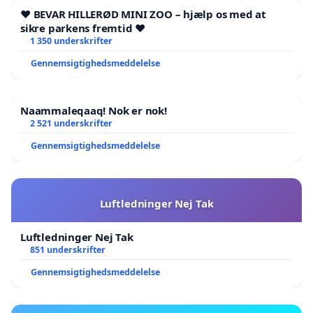
❤️ BEVAR HILLERØD MINI ZOO – hjælp os med at
sikre parkens fremtid ❤️
1 350 underskrifter
Gennemsigtighedsmeddelelse
Naammaleqaaq! Nok er nok!
2 521 underskrifter
Gennemsigtighedsmeddelelse
Luftledninger Nej Tak
Luftledninger Nej Tak
851 underskrifter
Gennemsigtighedsmeddelelse