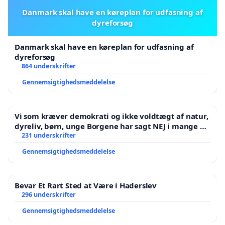
Danmark skal have en køreplan for udfasning af
dyreforsøg
Danmark skal have en køreplan for udfasning af
dyreforsøg
864 underskrifter
Gennemsigtighedsmeddelelse
Vi som kræver demokrati og ikke voldtægt af natur,
dyreliv, børn, unge Borgene har sagt NEJ i mange år.
Der er
231 underskrifter
Gennemsigtighedsmeddelelse
Bevar Et Rart Sted at Være i Haderslev
296 underskrifter
Gennemsigtighedsmeddelelse