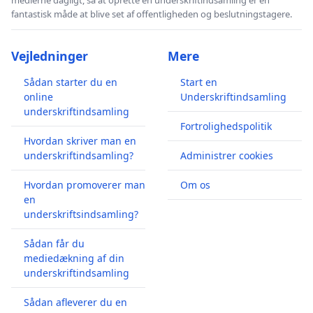
fantastisk måde at blive set af offentligheden og beslutningstagere.
Vejledninger
Mere
Sådan starter du en
Start en
online
Underskriftindsamling
underskriftindsamling
Fortrolighedspolitik
Hvordan skriver man en
underskriftindsamling?
Administrer cookies
Hvordan promoverer man
Om os
en
underskriftsindsamling?
Sådan får du
mediedækning af din
underskriftindsamling
Sådan afleverer du en