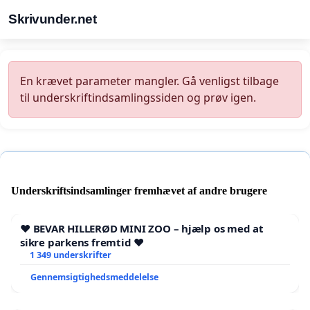
Skrivunder.net
En krævet parameter mangler. Gå venligst tilbage
til underskriftindsamlingssiden og prøv igen.
Underskriftsindsamlinger fremhævet af andre brugere
❤️ BEVAR HILLERØD MINI ZOO – hjælp os med at
sikre parkens fremtid ❤️
1 349 underskrifter
Gennemsigtighedsmeddelelse