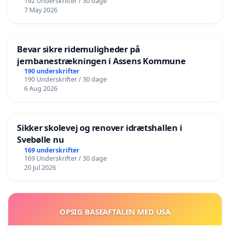
192 Underskrifter / 30 dage
7 May 2026
Bevar sikre ridemuligheder på
jernbanestrækningen i Assens Kommune
190 underskrifter
190 Underskrifter / 30 dage
6 Aug 2026
Sikker skolevej og renover idrætshallen i
Svebølle nu
169 underskrifter
169 Underskrifter / 30 dage
20 Jul 2026
OPSIG BASEAFTALEN MED USA