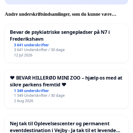
Andre underskriftsindsamlinger, som du kunne være
interesseret i
Bevar de psykiatriske sengepladser på N7 i
Frederikshavn
3 641 underskrifter
3 641 Underskrifter / 30 dage
12 Jul 2026
❤️ BEVAR HILLERØD MINI ZOO – hjælp os med at
sikre parkens fremtid ❤️
1 349 underskrifter
1 349 Underskrifter / 30 dage
2 Aug 2026
Nej tak til Oplevelsescenter og permanent
eventdestination i Vejby - Ja tak til et levende