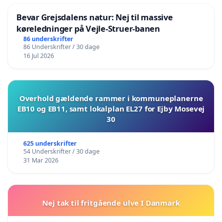
Bevar Grejsdalens natur: Nej til massive
køreledninger på Vejle-Struer-banen
86 underskrifter
86 Underskrifter / 30 dage
16 Jul 2026
Overhold gældende rammer i kommuneplanerne
EB10 og EB11, samt lokalplan EL27 for Ejby Mosevej
30
625 underskrifter
54 Underskrifter / 30 dage
31 Mar 2026
Nej tak til fritgående ulve I Danmark