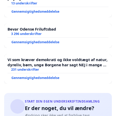
13 underskrifter
Gennemsigtighedsmeddelelse
Bevar Odense Friluftsbad
3 296 underskrifter
Gennemsigtighedsmeddelelse
Vi som kræver demokrati og ikke voldtægt af natur,
dyreliv, børn, unge Borgene har sagt NEJ i mange år.
Der er
231 underskrifter
Gennemsigtighedsmeddelelse
START DIN EGEN UNDERSKRIFTINDSAMLING
Er der noget, du vil ændre?
Ændring sker ikke ved at forblive tavs.