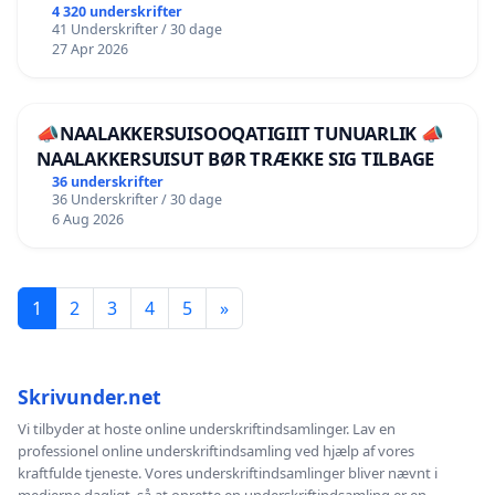
4 320 underskrifter
41 Underskrifter / 30 dage
27 Apr 2026
📣NAALAKKERSUISOOQATIGIIT TUNUARLIK 📣
NAALAKKERSUISUT BØR TRÆKKE SIG TILBAGE
36 underskrifter
36 Underskrifter / 30 dage
6 Aug 2026
1
2
3
4
5
»
Skrivunder.net
Vi tilbyder at hoste online underskriftindsamlinger. Lav en
professionel online underskriftindsamling ved hjælp af vores
kraftfulde tjeneste. Vores underskriftindsamlinger bliver nævnt i
medierne dagligt, så at oprette en underskriftindsamling er en