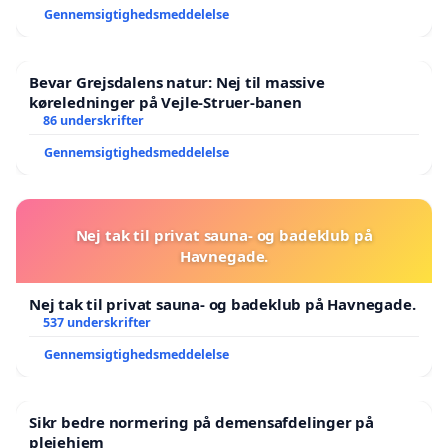
Gennemsigtighedsmeddelelse
Bevar Grejsdalens natur: Nej til massive
køreledninger på Vejle-Struer-banen
86 underskrifter
Gennemsigtighedsmeddelelse
Nej tak til privat sauna- og badeklub på
Havnegade.
Nej tak til privat sauna- og badeklub på Havnegade.
537 underskrifter
Gennemsigtighedsmeddelelse
Sikr bedre normering på demensafdelinger på
plejehjem