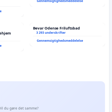
Gennemsigtighedsmeddelelse
e
Bevar Odense Friluftsbad
jehjem
3 293 underskrifter
Gennemsigtighedsmeddelelse
e
Vil du gøre det samme?