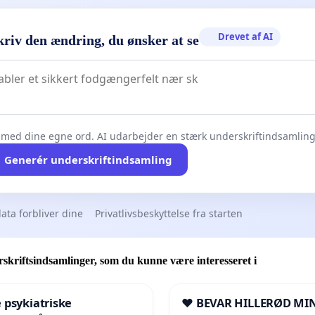
Drevet af AI
kriv den ændring, du ønsker at se
 med dine egne ord. AI udarbejder en stærk underskriftindsamling 
Generér underskriftindsamling
ata forbliver dine
Privatlivsbeskyttelse fra starten
skriftsindsamlinger, som du kunne være interesseret i
 psykiatriske
❤️ BEVAR HILLERØD MIN