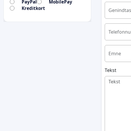
PayPal
MobilePay
Kreditkort
Genindtas
Telefonn
Emne
Tekst