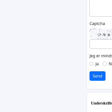
Captcha
Jeg er mind
Ja
N
Send
Underskrift