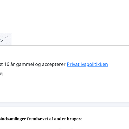
st 16 år gammel og accepterer
Privatlivspolitikken
ej
sindsamlinger fremhævet af andre brugere