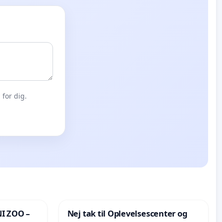
for dig.
I ZOO –
Nej tak til Oplevelsescenter og