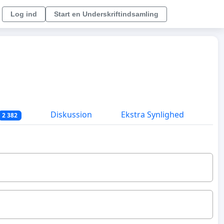
Log ind
Start en Underskriftindsamling
Diskussion
Ekstra Synlighed
2 382