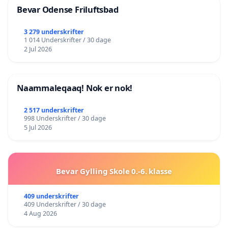
Bevar Odense Friluftsbad
3 279 underskrifter
1 014 Underskrifter / 30 dage
2 Jul 2026
Naammaleqaaq! Nok er nok!
2 517 underskrifter
998 Underskrifter / 30 dage
5 Jul 2026
Bevar Gylling Skole 0.-6. klasse
409 underskrifter
409 Underskrifter / 30 dage
4 Aug 2026