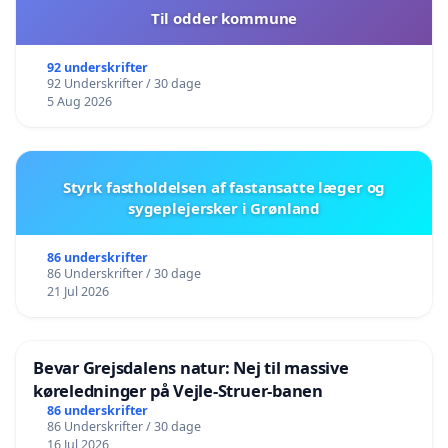
Til odder kommune
92 underskrifter
92 Underskrifter / 30 dage
5 Aug 2026
Styrk fastholdelsen af fastansatte læger og
sygeplejersker i Grønland
86 underskrifter
86 Underskrifter / 30 dage
21 Jul 2026
Bevar Grejsdalens natur: Nej til massive
køreledninger på Vejle-Struer-banen
86 underskrifter
86 Underskrifter / 30 dage
16 Jul 2026