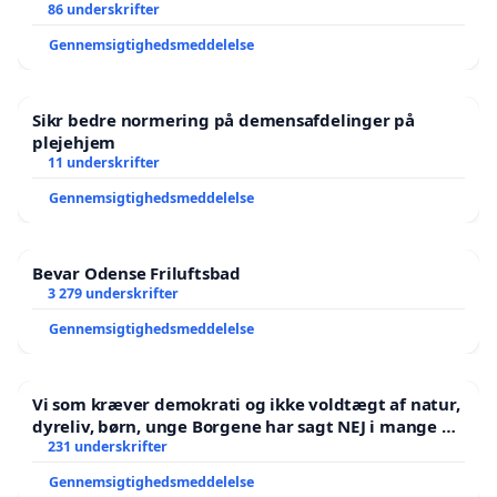
86 underskrifter
Gennemsigtighedsmeddelelse
Sikr bedre normering på demensafdelinger på
plejehjem
11 underskrifter
Gennemsigtighedsmeddelelse
Bevar Odense Friluftsbad
3 279 underskrifter
Gennemsigtighedsmeddelelse
Vi som kræver demokrati og ikke voldtægt af natur,
dyreliv, børn, unge Borgene har sagt NEJ i mange år.
Der er
231 underskrifter
Gennemsigtighedsmeddelelse