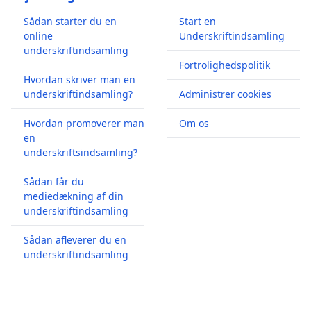
Sådan starter du en
Start en
online
Underskriftindsamling
underskriftindsamling
Fortrolighedspolitik
Hvordan skriver man en
underskriftindsamling?
Administrer cookies
Hvordan promoverer man
Om os
en
underskriftsindsamling?
Sådan får du
mediedækning af din
underskriftindsamling
Sådan afleverer du en
underskriftindsamling