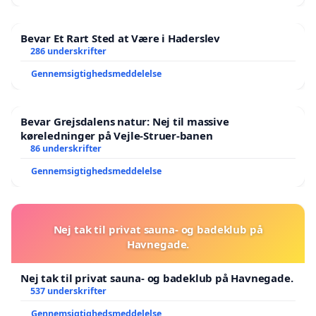
Bevar Et Rart Sted at Være i Haderslev
286 underskrifter
Gennemsigtighedsmeddelelse
Bevar Grejsdalens natur: Nej til massive
køreledninger på Vejle-Struer-banen
86 underskrifter
Gennemsigtighedsmeddelelse
Nej tak til privat sauna- og badeklub på
Havnegade.
Nej tak til privat sauna- og badeklub på Havnegade.
537 underskrifter
Gennemsigtighedsmeddelelse