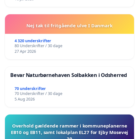
Nej tak til fritgående ulve I Danmark
4 320 underskrifter
80 Underskrifter / 30 dage
27 Apr 2026
Bevar Naturbørnehaven Solbakken i Odsherred
70 underskrifter
70 Underskrifter / 30 dage
5 Aug 2026
Overhold gældende rammer i kommuneplanerne
EB10 og EB11, samt lokalplan EL27 for Ejby Mosevej
30