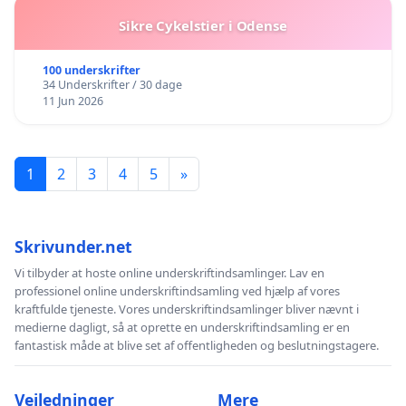
Sikre Cykelstier i Odense
100 underskrifter
34 Underskrifter / 30 dage
11 Jun 2026
1
2
3
4
5
»
Skrivunder.net
Vi tilbyder at hoste online underskriftindsamlinger. Lav en
professionel online underskriftindsamling ved hjælp af vores
kraftfulde tjeneste. Vores underskriftindsamlinger bliver nævnt i
medierne dagligt, så at oprette en underskriftindsamling er en
fantastisk måde at blive set af offentligheden og beslutningstagere.
Vejledninger
Mere