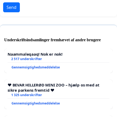
Send
Underskriftsindsamlinger fremhævet af andre brugere
Naammaleqaaq! Nok er nok!
2 517 underskrifter
Gennemsigtighedsmeddelelse
❤️ BEVAR HILLERØD MINI ZOO – hjælp os med at
sikre parkens fremtid ❤️
1 325 underskrifter
Gennemsigtighedsmeddelelse