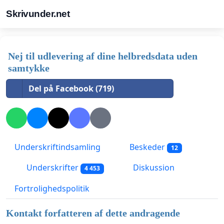
Skrivunder.net
Nej til udlevering af dine helbredsdata uden
samtykke
Del på Facebook (719)
Underskriftindsamling
Beskeder
12
Underskrifter
Diskussion
4 453
Fortrolighedspolitik
Kontakt forfatteren af dette andragende