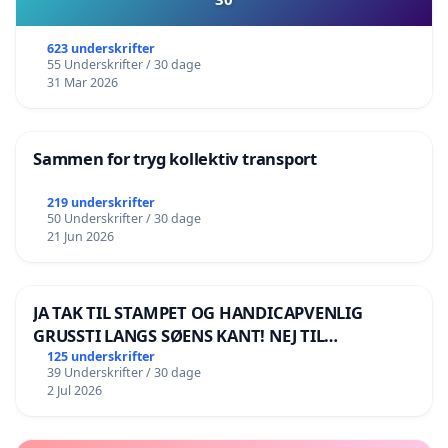
623 underskrifter
55 Underskrifter / 30 dage
31 Mar 2026
Sammen for tryg kollektiv transport
219 underskrifter
50 Underskrifter / 30 dage
21 Jun 2026
JA TAK TIL STAMPET OG HANDICAPVENLIG
GRUSSTI LANGS SØENS KANT! NEJ TIL
BOARDWALK VÆK FRA SØEN
125 underskrifter
39 Underskrifter / 30 dage
2 Jul 2026