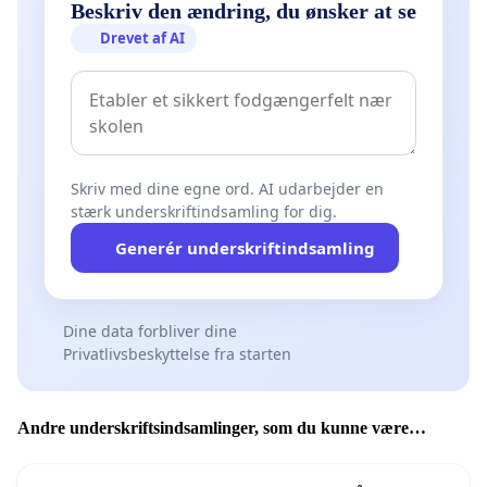
Beskriv den ændring, du ønsker at se
Drevet af AI
Skriv med dine egne ord. AI udarbejder en
stærk underskriftindsamling for dig.
Generér underskriftindsamling
Dine data forbliver dine
Privatlivsbeskyttelse fra starten
Andre underskriftsindsamlinger, som du kunne være
interesseret i