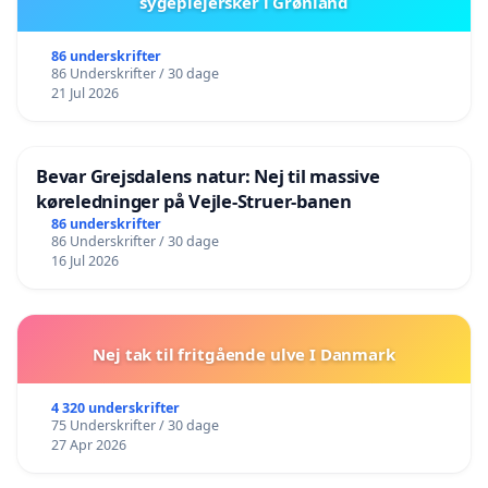
sygeplejersker i Grønland
86 underskrifter
86 Underskrifter / 30 dage
21 Jul 2026
Bevar Grejsdalens natur: Nej til massive
køreledninger på Vejle-Struer-banen
86 underskrifter
86 Underskrifter / 30 dage
16 Jul 2026
Nej tak til fritgående ulve I Danmark
4 320 underskrifter
75 Underskrifter / 30 dage
27 Apr 2026