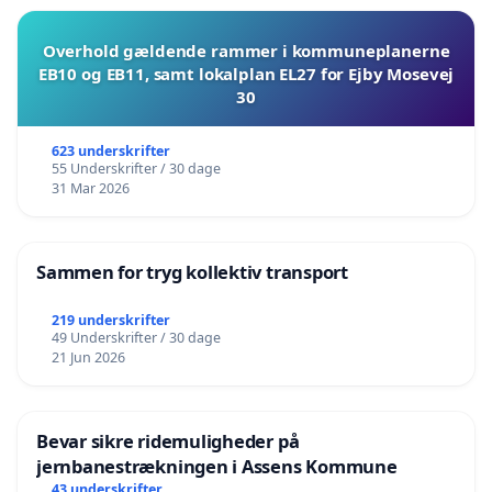
Overhold gældende rammer i kommuneplanerne
EB10 og EB11, samt lokalplan EL27 for Ejby Mosevej
30
623 underskrifter
55 Underskrifter / 30 dage
31 Mar 2026
Sammen for tryg kollektiv transport
219 underskrifter
49 Underskrifter / 30 dage
21 Jun 2026
Bevar sikre ridemuligheder på
jernbanestrækningen i Assens Kommune
43 underskrifter