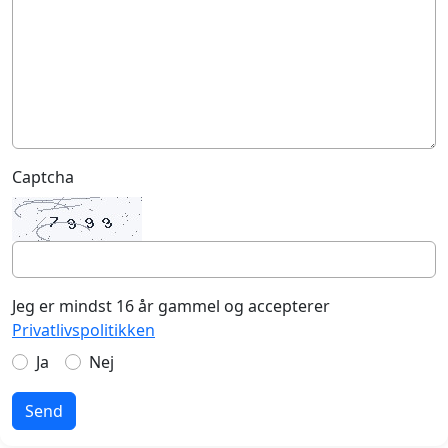
Captcha
Jeg er mindst 16 år gammel og accepterer
Privatlivspolitikken
Ja
Nej
Send