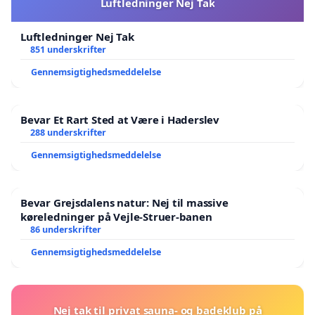
Luftledninger Nej Tak
Luftledninger Nej Tak
851 underskrifter
Gennemsigtighedsmeddelelse
Bevar Et Rart Sted at Være i Haderslev
288 underskrifter
Gennemsigtighedsmeddelelse
Bevar Grejsdalens natur: Nej til massive
køreledninger på Vejle-Struer-banen
86 underskrifter
Gennemsigtighedsmeddelelse
Nej tak til privat sauna- og badeklub på