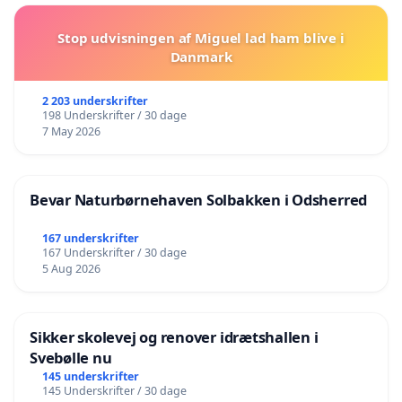
Stop udvisningen af Miguel lad ham blive i
Danmark
2 203 underskrifter
198 Underskrifter / 30 dage
7 May 2026
Bevar Naturbørnehaven Solbakken i Odsherred
167 underskrifter
167 Underskrifter / 30 dage
5 Aug 2026
Sikker skolevej og renover idrætshallen i
Svebølle nu
145 underskrifter
145 Underskrifter / 30 dage