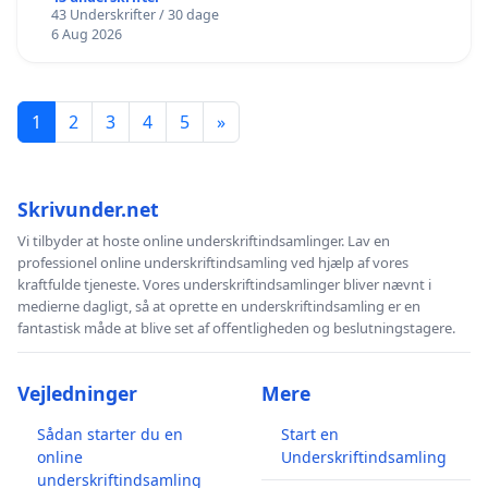
43 Underskrifter / 30 dage
6 Aug 2026
1
2
3
4
5
»
Skrivunder.net
Vi tilbyder at hoste online underskriftindsamlinger. Lav en
professionel online underskriftindsamling ved hjælp af vores
kraftfulde tjeneste. Vores underskriftindsamlinger bliver nævnt i
medierne dagligt, så at oprette en underskriftindsamling er en
fantastisk måde at blive set af offentligheden og beslutningstagere.
Vejledninger
Mere
Sådan starter du en
Start en
online
Underskriftindsamling
underskriftindsamling