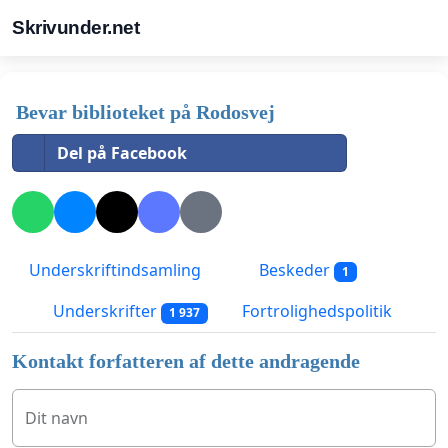
Skrivunder.net
Bevar biblioteket på Rodosvej
Del på Facebook
Underskriftindsamling
Beskeder
1
Underskrifter
Fortrolighedspolitik
1 937
Kontakt forfatteren af dette andragende
Dit navn