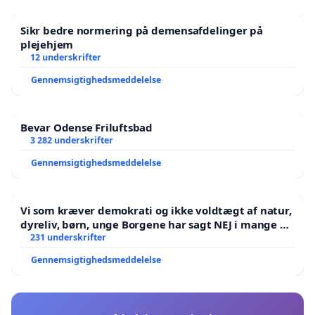
Sikr bedre normering på demensafdelinger på
plejehjem
12 underskrifter
Gennemsigtighedsmeddelelse
Bevar Odense Friluftsbad
3 282 underskrifter
Gennemsigtighedsmeddelelse
Vi som kræver demokrati og ikke voldtægt af natur,
dyreliv, børn, unge Borgene har sagt NEJ i mange år.
Der er
231 underskrifter
Gennemsigtighedsmeddelelse