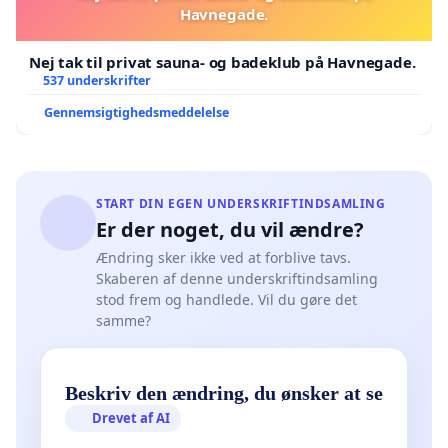
Havnegade.
Nej tak til privat sauna- og badeklub på Havnegade.
537 underskrifter
Gennemsigtighedsmeddelelse
START DIN EGEN UNDERSKRIFTINDSAMLING
Er der noget, du vil ændre?
Ændring sker ikke ved at forblive tavs.
Skaberen af denne underskriftindsamling
stod frem og handlede. Vil du gøre det
samme?
Beskriv den ændring, du ønsker at se
Drevet af AI