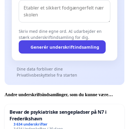
Skriv med dine egne ord. AI udarbejder en
stærk underskriftindsamling for dig.
Generér underskriftindsamling
Dine data forbliver dine
Privatlivsbeskyttelse fra starten
Andre underskriftsindsamlinger, som du kunne være
interesseret i
Bevar de psykiatriske sengepladser på N7 i
Frederikshavn
3 634 underskrifter
3 634 Underskrifter / 30 dage