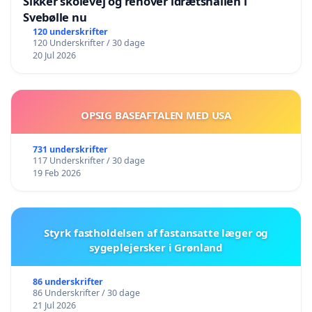
Sikker skolevej og renover idrætshallen i
Svebølle nu
120 underskrifter
120 Underskrifter / 30 dage
20 Jul 2026
OPSIG BASEAFTALEN MED USA
731 underskrifter
117 Underskrifter / 30 dage
19 Feb 2026
Styrk fastholdelsen af fastansatte læger og
sygeplejersker i Grønland
86 underskrifter
86 Underskrifter / 30 dage
21 Jul 2026