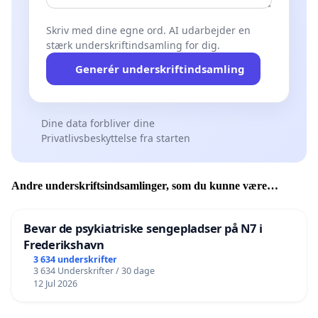
Skriv med dine egne ord. AI udarbejder en
stærk underskriftindsamling for dig.
Generér underskriftindsamling
Dine data forbliver dine
Privatlivsbeskyttelse fra starten
Andre underskriftsindsamlinger, som du kunne være
interesseret i
Bevar de psykiatriske sengepladser på N7 i
Frederikshavn
3 634 underskrifter
3 634 Underskrifter / 30 dage
12 Jul 2026