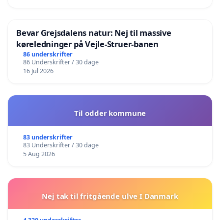
Bevar Grejsdalens natur: Nej til massive
køreledninger på Vejle-Struer-banen
86 underskrifter
86 Underskrifter / 30 dage
16 Jul 2026
Til odder kommune
83 underskrifter
83 Underskrifter / 30 dage
5 Aug 2026
Nej tak til fritgående ulve I Danmark