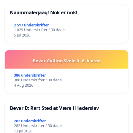
Naammaleqaaq! Nok er nok!
2 517 underskrifter
1 029 Underskrifter / 30 dage
5 Jul 2026
Bevar Gylling Skole 0.-6. klasse
386 underskrifter
386 Underskrifter / 30 dage
4 Aug 2026
Bevar Et Rart Sted at Være i Haderslev
282 underskrifter
282 Underskrifter / 30 dage
13 Jul 2026