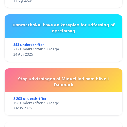
4 Aug 2026
Danmark skal have en køreplan for udfasning af
dyreforsøg
853 underskrifter
212 Underskrifter / 30 dage
24 Apr 2026
Stop udvisningen af Miguel lad ham blive i
Danmark
2 203 underskrifter
198 Underskrifter / 30 dage
7 May 2026