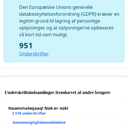
Den Europæiske Unions generelle
databeskyttelsesforordning (GDPR) kræver en
legitim grund til lagring af personlige
oplysninger, og at oplysningerne opbevares
så kort tid som muligt.
951
Underskrifter
Underskriftsindsamlinger fremhævet af andre brugere
Naammaleqaaq! Nok er nok!
2 518 underskrifter
Gennemsigtighedsmeddelelse