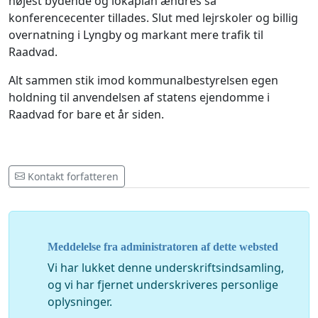
højest bydende og lokaplan ændres så
konferencecenter tillades. Slut med lejrskoler og billig
overnatning i Lyngby og markant mere trafik til
Raadvad.
Alt sammen stik imod kommunalbestyrelsen egen
holdning til anvendelsen af statens ejendomme i
Raadvad for bare et år siden.
Kontakt forfatteren
Meddelelse fra administratoren af dette websted
Vi har lukket denne underskriftsindsamling,
og vi har fjernet underskriveres personlige
oplysninger.