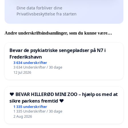
Dine data forbliver dine
Privatlivsbeskyttelse fra starten
Andre underskriftsindsamlinger, som du kunne være
interesseret i
Bevar de psykiatriske sengepladser på N7 i
Frederikshavn
3 634 underskrifter
3 634 Underskrifter / 30 dage
12 Jul 2026
❤️ BEVAR HILLERØD MINI ZOO – hjælp os med at
sikre parkens fremtid ❤️
1 335 underskrifter
1 335 Underskrifter / 30 dage
2 Aug 2026