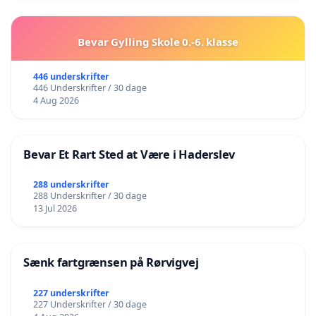
Bevar Gylling Skole 0.-6. klasse
446 underskrifter
446 Underskrifter / 30 dage
4 Aug 2026
Bevar Et Rart Sted at Være i Haderslev
288 underskrifter
288 Underskrifter / 30 dage
13 Jul 2026
Sænk fartgrænsen på Rørvigvej
227 underskrifter
227 Underskrifter / 30 dage