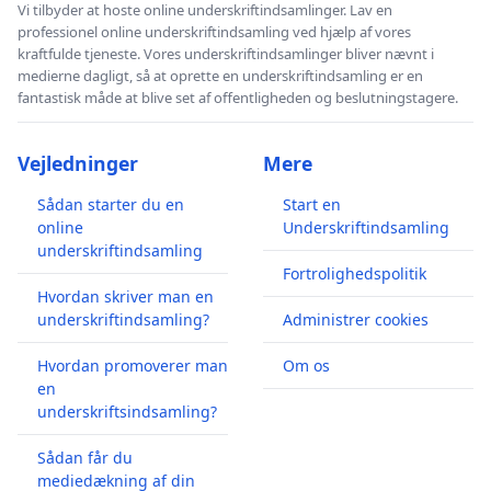
Vi tilbyder at hoste online underskriftindsamlinger. Lav en
professionel online underskriftindsamling ved hjælp af vores
kraftfulde tjeneste. Vores underskriftindsamlinger bliver nævnt i
medierne dagligt, så at oprette en underskriftindsamling er en
fantastisk måde at blive set af offentligheden og beslutningstagere.
Vejledninger
Mere
Sådan starter du en
Start en
online
Underskriftindsamling
underskriftindsamling
Fortrolighedspolitik
Hvordan skriver man en
underskriftindsamling?
Administrer cookies
Hvordan promoverer man
Om os
en
underskriftsindsamling?
Sådan får du
mediedækning af din