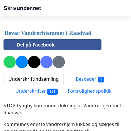
Skrivunder.net
Bevar Vandrerhjemmet i Raadvad
Del på Facebook
Underskriftindsamling
Beskeder
1
Underskrifter
Fortrolighedspolitik
951
STOP Lyngby kommunes lukning af Vandrerhjemmet i
Raadvad.
Kommunes eneste vandrerhjem lukkes og sælges til