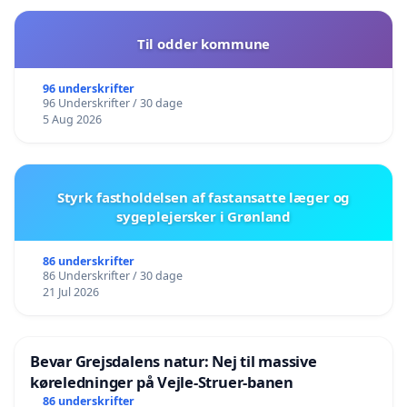
Til odder kommune
96 underskrifter
96 Underskrifter / 30 dage
5 Aug 2026
Styrk fastholdelsen af fastansatte læger og
sygeplejersker i Grønland
86 underskrifter
86 Underskrifter / 30 dage
21 Jul 2026
Bevar Grejsdalens natur: Nej til massive
køreledninger på Vejle-Struer-banen
86 underskrifter