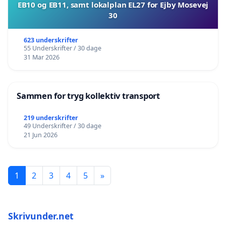
EB10 og EB11, samt lokalplan EL27 for Ejby Mosevej
30
623 underskrifter
55 Underskrifter / 30 dage
31 Mar 2026
Sammen for tryg kollektiv transport
219 underskrifter
49 Underskrifter / 30 dage
21 Jun 2026
1
2
3
4
5
»
Skrivunder.net