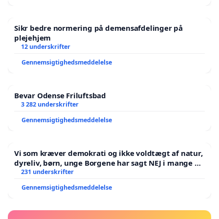
Sikr bedre normering på demensafdelinger på
plejehjem
12 underskrifter
Gennemsigtighedsmeddelelse
Bevar Odense Friluftsbad
3 282 underskrifter
Gennemsigtighedsmeddelelse
Vi som kræver demokrati og ikke voldtægt af natur,
dyreliv, børn, unge Borgene har sagt NEJ i mange år.
Der er
231 underskrifter
Gennemsigtighedsmeddelelse