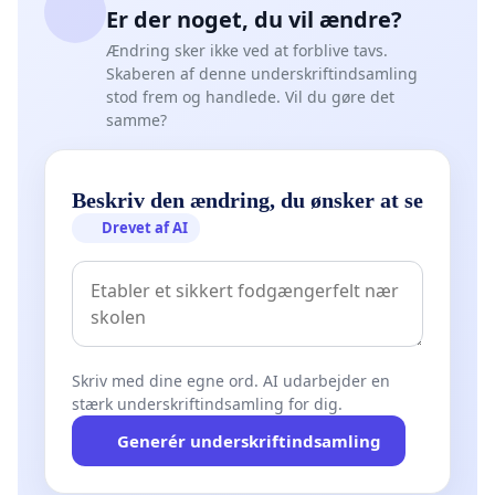
Er der noget, du vil ændre?
Ændring sker ikke ved at forblive tavs.
Skaberen af denne underskriftindsamling
stod frem og handlede. Vil du gøre det
samme?
Beskriv den ændring, du ønsker at se
Drevet af AI
Skriv med dine egne ord. AI udarbejder en
stærk underskriftindsamling for dig.
Generér underskriftindsamling