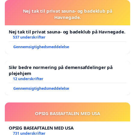
Nej tak til privat sauna- og badeklub på
Havnegade.
Nej tak til privat sauna- og badeklub på Havnegade.
537 underskrifter
Gennemsigtighedsmeddelelse
Sikr bedre normering på demensafdelinger på
plejehjem
12 underskrifter
Gennemsigtighedsmeddelelse
OPSIG BASEAFTALEN MED USA
OPSIG BASEAFTALEN MED USA
731 underskrifter