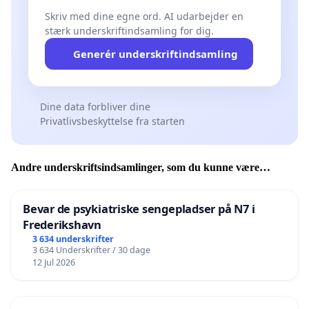
Skriv med dine egne ord. AI udarbejder en
stærk underskriftindsamling for dig.
Generér underskriftindsamling
Dine data forbliver dine
Privatlivsbeskyttelse fra starten
Andre underskriftsindsamlinger, som du kunne være
interesseret i
Bevar de psykiatriske sengepladser på N7 i
Frederikshavn
3 634 underskrifter
3 634 Underskrifter / 30 dage
12 Jul 2026