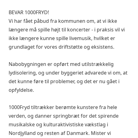
BEVAR 1000FRYD!
Vi har fået påbud fra kommunen om, at vi ikke
længere må spille højt til koncerter - i praksis vil vi
ikke længere kunne spille livemusik, hvilket er
grundlaget for vores driftstøtte og eksistens.
Nabobygningen er opført med utilstrækkelig
lydisolering, og under byggeriet advarede vi om, at
det kunne føre til problemer, og det er nu gået i
opfyldelse.
1000Fryd tiltrækker berømte kunstere fra hele
verden, og danner springbræt for det spirende
musikalske og kulturaktivistiske vækstlag i
Nordjylland og resten af Danmark. Mister vi