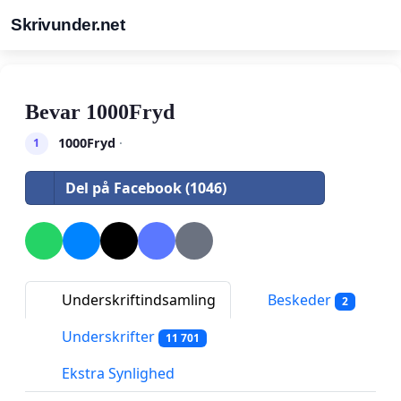
Skrivunder.net
Bevar 1000Fryd
1000Fryd
·
1
Del på Facebook (1046)
Underskriftindsamling
Beskeder
2
Underskrifter
11 701
Ekstra Synlighed