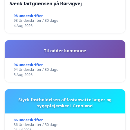
Sænk fartgrænsen på Rørvigvej
98 underskrifter
98 Underskrifter / 30 dage
4 Aug 2026
Til odder kommune
94 underskrifter
94 Underskrifter / 30 dage
5 Aug 2026
Styrk fastholdelsen af fastansatte læger og
sygeplejersker i Grønland
86 underskrifter
86 Underskrifter / 30 dage
21 Jul 2026