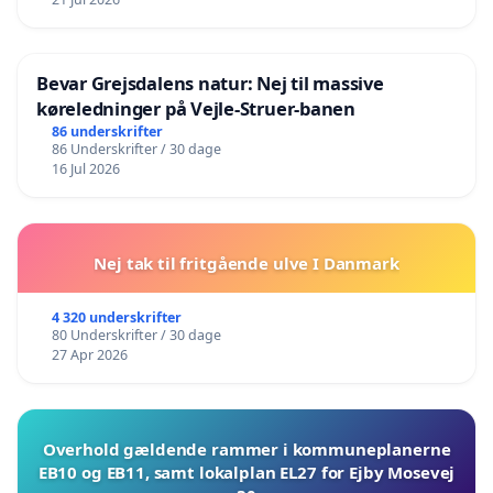
Bevar Grejsdalens natur: Nej til massive
køreledninger på Vejle-Struer-banen
86 underskrifter
86 Underskrifter / 30 dage
16 Jul 2026
Nej tak til fritgående ulve I Danmark
4 320 underskrifter
80 Underskrifter / 30 dage
27 Apr 2026
Overhold gældende rammer i kommuneplanerne
EB10 og EB11, samt lokalplan EL27 for Ejby Mosevej