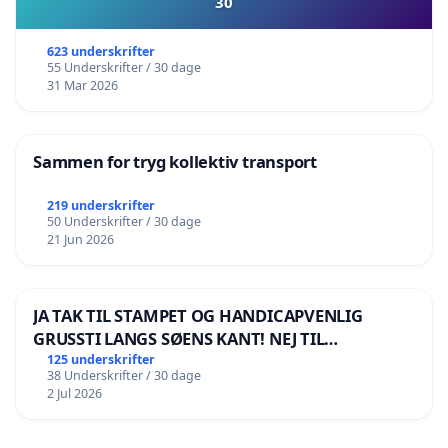
30
623 underskrifter
55 Underskrifter / 30 dage
31 Mar 2026
Sammen for tryg kollektiv transport
219 underskrifter
50 Underskrifter / 30 dage
21 Jun 2026
JA TAK TIL STAMPET OG HANDICAPVENLIG
GRUSSTI LANGS SØENS KANT! NEJ TIL
BOARDWALK VÆK FRA SØEN
125 underskrifter
38 Underskrifter / 30 dage
2 Jul 2026