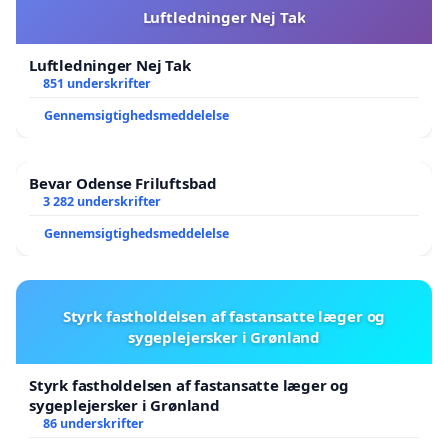
Luftledninger Nej Tak
Luftledninger Nej Tak
851 underskrifter
Gennemsigtighedsmeddelelse
Bevar Odense Friluftsbad
3 282 underskrifter
Gennemsigtighedsmeddelelse
Styrk fastholdelsen af fastansatte læger og
sygeplejersker i Grønland
Styrk fastholdelsen af fastansatte læger og
sygeplejersker i Grønland
86 underskrifter