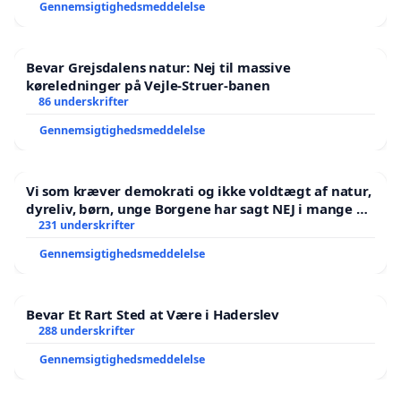
Gennemsigtighedsmeddelelse
Bevar Grejsdalens natur: Nej til massive
køreledninger på Vejle-Struer-banen
86 underskrifter
Gennemsigtighedsmeddelelse
Vi som kræver demokrati og ikke voldtægt af natur,
dyreliv, børn, unge Borgene har sagt NEJ i mange år.
Der er
231 underskrifter
Gennemsigtighedsmeddelelse
Bevar Et Rart Sted at Være i Haderslev
288 underskrifter
Gennemsigtighedsmeddelelse