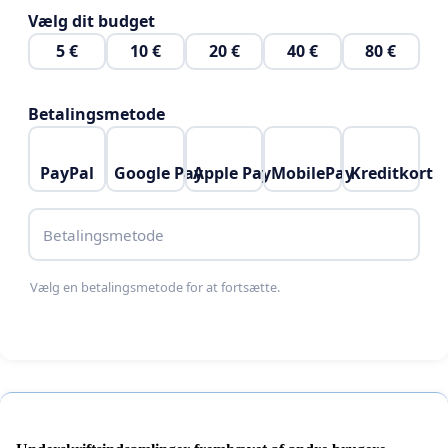
Vælg dit budget
5 €
10 €
20 €
40 €
80 €
Betalingsmetode
PayPal
Google Pay
Apple Pay
MobilePay
Kreditkort
Betalingsmetode
Vælg en betalingsmetode for at fortsætte.