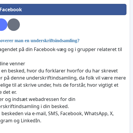
 Facebook
verer man en underskriftsindsamling?
agendet på din Facebook-væg og i grupper relateret til
dine venner
v en besked, hvor du forklarer hvorfor du har skrevet
r på denne underskriftindsamling, da folk vil være mere
jelige til at skrive under, hvis de forstår, hvor vigtigt et
 det er.
er og indsæt webadressen for din
rskriftindsamling i din besked.
 beskeden via e-mail, SMS, Facebook, WhatsApp, X,
agram og LinkedIn.