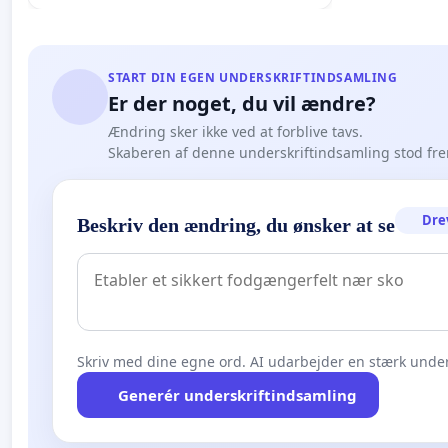
START DIN EGEN UNDERSKRIFTINDSAMLING
Er der noget, du vil ændre?
Ændring sker ikke ved at forblive tavs.
Skaberen af denne underskriftindsamling stod fr
Dre
Beskriv den ændring, du ønsker at se
Skriv med dine egne ord. AI udarbejder en stærk under
Generér underskriftindsamling