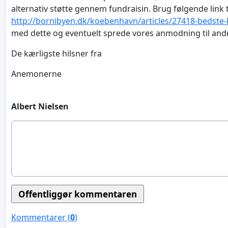
alternativ støtte gennem fundraisin. Brug følgende link 
http://bornibyen.dk/koebenhavn/articles/27418-bedste
med dette og eventuelt sprede vores anmodning til and
De kærligste hilsner fra
Anemonerne
Albert Nielsen
Kommentarer (
0
)