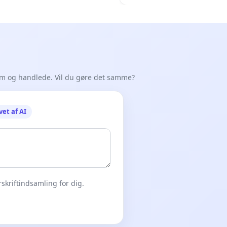
em og handlede. Vil du gøre det samme?
vet af AI
skriftindsamling for dig.