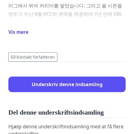
리그에서 뛰며 커리어를 쌓았습니다. 그리고 올 시즌을
앞두고 지난 8월 KCC와 계약을 체결하며 7년 만에 KBL
로 복귀했습니다.
Vis mere
버튼 감독은 시즌 개막 전부터 어려움을 겪었습니다.
MVP 듀오 송교창은 손가락 수술을 받았고 최준용은 발
부상을 당해 시즌 초반 경기에 출전하기 어려웠습니다.
Kontakt forfatteren
게다가 그와 출전 시간을 공유해야 했던 타일러 데이비
스는 시즌 개막 직전에 퇴장당했습니다. 그의 후임인 레
온 윌리엄스 감독은 비자 문제로 개막전에 출전하지 못
Underskriv denne indsamling
했습니다. 이에 대해 전창진 KCC 감독은 "버튼 감독이
40분 내내 경기에 출전하겠다고 했지만 상황에 따라 교
체해야 한다"고 말했습니다. 버튼 감독에 대해서는 "욕
심을 갖지 않고 팀 플레이에 집중하고 자신만의 플레이
Del denne underskriftsindsamling
를 보여주면 좋은 결과가 나올 것"이라며 "수비적인 단
Hjælp denne underskriftindsamling med at få flere
점을 덮어두고 경기에 임하는 것이 중요하다"고 말했습
underskrifter.