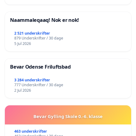
Naammaleqaaq! Nok er nok!
2 521 underskrifter
879 Underskrifter / 30 dage
5 Jul 2026
Bevar Odense Friluftsbad
3 284 underskrifter
777 Underskrifter / 30 dage
2 Jul 2026
Bevar Gylling Skole 0.-6. klasse
463 underskrifter