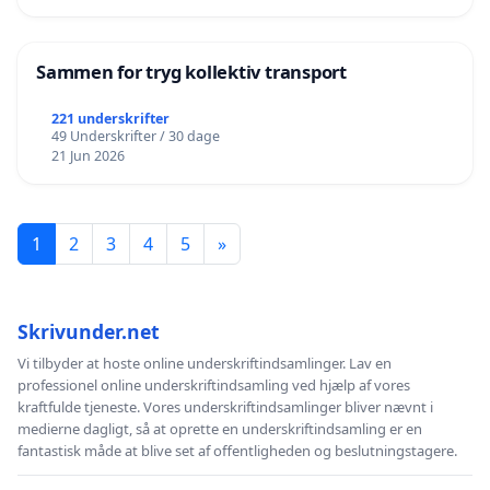
Sammen for tryg kollektiv transport
221 underskrifter
49 Underskrifter / 30 dage
21 Jun 2026
1
2
3
4
5
»
Skrivunder.net
Vi tilbyder at hoste online underskriftindsamlinger. Lav en
professionel online underskriftindsamling ved hjælp af vores
kraftfulde tjeneste. Vores underskriftindsamlinger bliver nævnt i
medierne dagligt, så at oprette en underskriftindsamling er en
fantastisk måde at blive set af offentligheden og beslutningstagere.