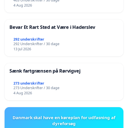
463 Underskrifter / 30 dage
4 Aug 2026
Bevar Et Rart Sted at Være i Haderslev
292 underskrifter
292 Underskrifter / 30 dage
13 Jul 2026
Sænk fartgrænsen på Rørvigvej
273 underskrifter
273 Underskrifter / 30 dage
4 Aug 2026
Danmark skal have en køreplan for udfasning af
dyreforsøg