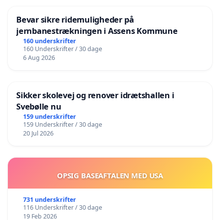
Bevar sikre ridemuligheder på
jernbanestrækningen i Assens Kommune
160 underskrifter
160 Underskrifter / 30 dage
6 Aug 2026
Sikker skolevej og renover idrætshallen i
Svebølle nu
159 underskrifter
159 Underskrifter / 30 dage
20 Jul 2026
OPSIG BASEAFTALEN MED USA
731 underskrifter
116 Underskrifter / 30 dage
19 Feb 2026