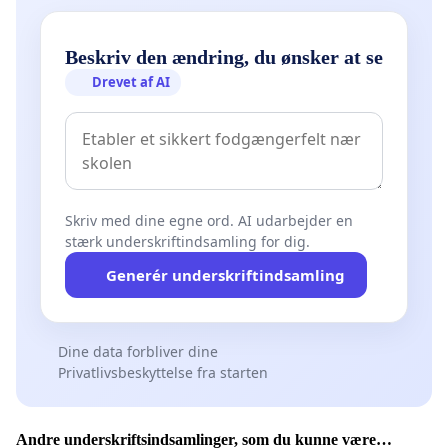
Beskriv den ændring, du ønsker at se
Drevet af AI
Skriv med dine egne ord. AI udarbejder en
stærk underskriftindsamling for dig.
Generér underskriftindsamling
Dine data forbliver dine
Privatlivsbeskyttelse fra starten
Andre underskriftsindsamlinger, som du kunne være