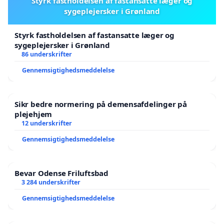
Styrk fastholdelsen af fastansatte læger og
sygeplejersker i Grønland
Styrk fastholdelsen af fastansatte læger og
sygeplejersker i Grønland
86 underskrifter
Gennemsigtighedsmeddelelse
Sikr bedre normering på demensafdelinger på
plejehjem
12 underskrifter
Gennemsigtighedsmeddelelse
Bevar Odense Friluftsbad
3 284 underskrifter
Gennemsigtighedsmeddelelse