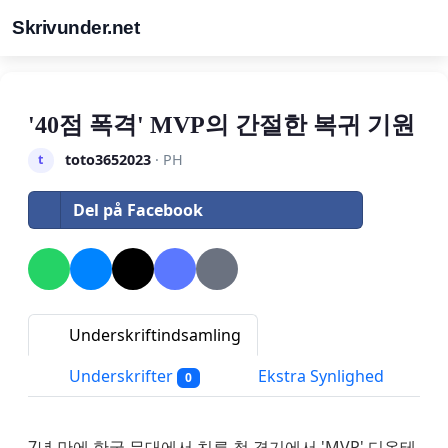
Skrivunder.net
'40점 폭격' MVP의 간절한 복귀 기원
toto3652023
· PH
t
Del på Facebook
Underskriftindsamling
Underskrifter
Ekstra Synlighed
0
7년 만에 한국 무대에서 치른 첫 경기에서 'MVP' 디온테