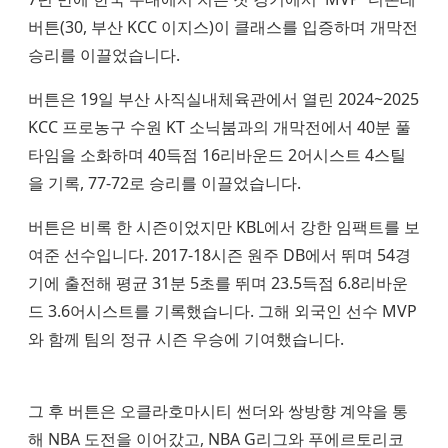
버튼(30, 부산 KCC 이지스)이 클래스를 입증하며 개막전
승리를 이끌었습니다.
버튼은 19일 부산 사직실내체육관에서 열린 2024~2025
KCC 프로농구 수원 KT 소닉붐과의 개막전에서 40분 풀
타임을 소화하며 40득점 16리바운드 2어시스트 4스틸
을 기록, 77-72로 승리를 이끌었습니다.
버튼은 비록 한 시즌이었지만 KBL에서 강한 임팩트를 보
여준 선수입니다. 2017-18시즌 원주 DB에서 뛰며 54경
기에 출전해 평균 31분 5초를 뛰며 23.5득점 6.8리바운
드 3.6어시스트를 기록했습니다. 그해 외국인 선수 MVP
와 함께 팀의 정규 시즌 우승에 기여했습니다.
그 후 버튼은 오클라호마시티 썬더와 쌍방향 계약을 통
해 NBA 도전을 이어갔고, NBA G리그와 푸에르토리코