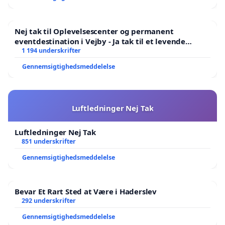
력이 달라진 것 같나요?"라고 반문하며 "코트 밖에서도
성장하려고 노력했다"고 덧붙였습니다. 그는 "경험도 쌓
Nej tak til Oplevelsescenter og permanent
았다. 농구는 비슷한 일을 반복해야 하기 때문에 계속 훈
eventdestination i Vejby - Ja tak til et levende
련하고 성장했다"고 설명했습니다
lokalområde i balance
1 194 underskrifter
Gennemsigtighedsmeddelelse
KBL MVP와 NBA 경험이 있는 버튼은 "농구 선수 경력에
서 우승한 적이 없다"고 고백했습니다. 그는 "다른 상은
필요 없고 이번에는 우승하고 싶을 뿐"이라며 자신의 바
Luftledninger Nej Tak
람을 드러냈습니다
Luftledninger Nej Tak
851 underskrifter
Gennemsigtighedsmeddelelse
Bevar Et Rart Sted at Være i Haderslev
292 underskrifter
Gennemsigtighedsmeddelelse