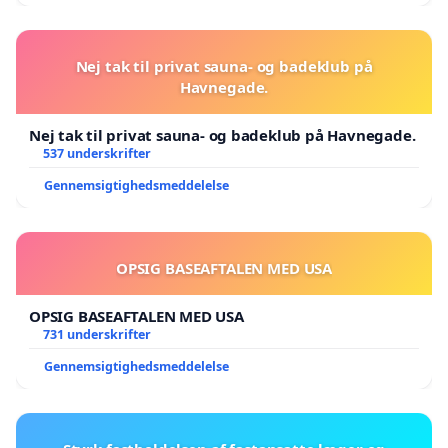
Nej tak til privat sauna- og badeklub på
Havnegade.
Nej tak til privat sauna- og badeklub på Havnegade.
537 underskrifter
Gennemsigtighedsmeddelelse
OPSIG BASEAFTALEN MED USA
OPSIG BASEAFTALEN MED USA
731 underskrifter
Gennemsigtighedsmeddelelse