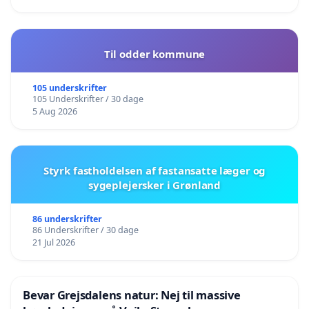
Til odder kommune
105 underskrifter
105 Underskrifter / 30 dage
5 Aug 2026
Styrk fastholdelsen af fastansatte læger og
sygeplejersker i Grønland
86 underskrifter
86 Underskrifter / 30 dage
21 Jul 2026
Bevar Grejsdalens natur: Nej til massive