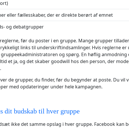
ort)
er eller fællesskaber, der er direkte berørt af emnet
ds- og debatgrupper
eglerne, før du poster i en gruppe. Mange grupper tillader 
ykkeligt links til underskriftindsamlinger. Hvis reglerne er 
til gruppeekadministratoren og spørg. En høflig anmodning 
ltid et ja, og det skaber goodwill hos den person, der mode
.
over de grupper, du finder, før du begynder at poste. Du vil 
rupper med opdateringer under hele kampagnen.
s dit budskab til hver gruppe
ndsæt ikke det samme opslag i hver gruppe. Facebook kan