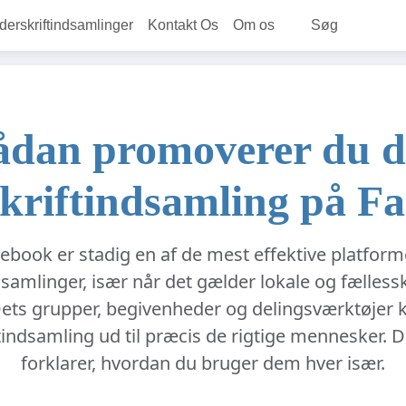
rskriftindsamlinger
Kontakt Os
Om os
Søg
ådan promoverer du d
kriftindsamling på F
ebook er stadig en af de mest effektive platforme
samlinger, især når det gælder lokale og fælles
ets grupper, begivenheder og delingsværktøjer k
tindsamling ud til præcis de rigtige mennesker. 
forklarer, hvordan du bruger dem hver især.