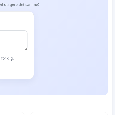
Vil du gøre det samme?
for dig.