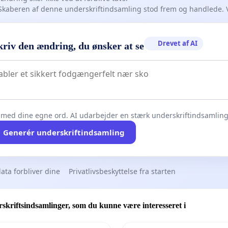
Skaberen af denne underskriftindsamling stod frem og handlede. 
Drevet af AI
kriv den ændring, du ønsker at se
 med dine egne ord. AI udarbejder en stærk underskriftindsamling 
Generér underskriftindsamling
ata forbliver dine
Privatlivsbeskyttelse fra starten
skriftsindsamlinger, som du kunne være interesseret i