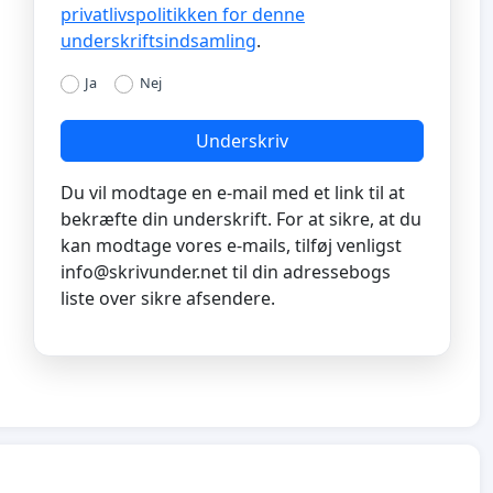
privatlivspolitikken for denne
underskriftsindsamling
.
Ja
Nej
Underskriv
Du vil modtage en e-mail med et link til at
bekræfte din underskrift. For at sikre, at du
kan modtage vores e-mails, tilføj venligst
info@skrivunder.net
til din adressebogs
liste over sikre afsendere.