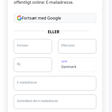
offentligt online: E-mailadresse.
Fortsæt med Google
ELLER
Fornavn
Efternavn
Land
By
E-mailadresse
Genindtast din e-mailadresse