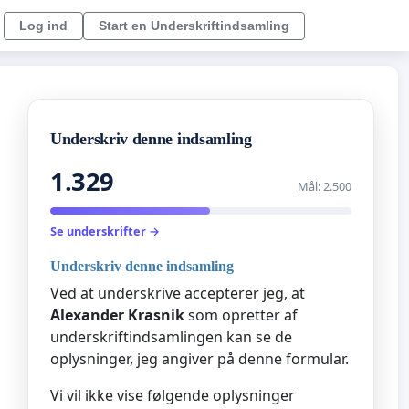
Log ind
Start en Underskriftindsamling
Underskriv denne indsamling
1.329
Mål: 2.500
Se underskrifter →
Underskriv denne indsamling
Ved at underskrive accepterer jeg, at
Alexander Krasnik
som opretter af
underskriftindsamlingen kan se de
oplysninger, jeg angiver på denne formular.
Vi vil ikke vise følgende oplysninger