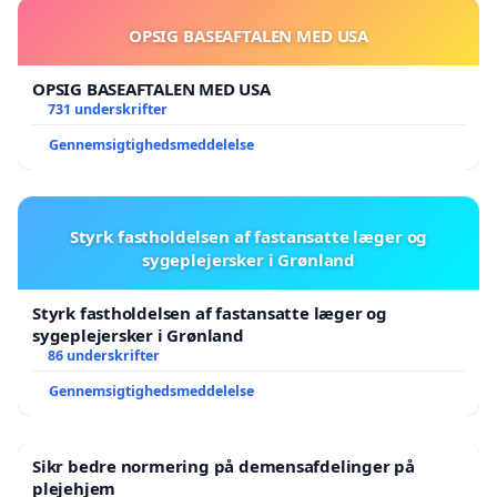
OPSIG BASEAFTALEN MED USA
OPSIG BASEAFTALEN MED USA
731 underskrifter
Gennemsigtighedsmeddelelse
Styrk fastholdelsen af fastansatte læger og
sygeplejersker i Grønland
Styrk fastholdelsen af fastansatte læger og
sygeplejersker i Grønland
86 underskrifter
Gennemsigtighedsmeddelelse
Sikr bedre normering på demensafdelinger på
plejehjem