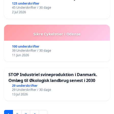
BOARDWALK VÆK FRA SØEN
125 underskrifter
45 Underskrifter / 30 dage
2 Jul 2026
Sikre Cykelstier i Odense
100 underskrifter
39 Underskrifter / 30 dage
11 Jun 2026
STOP Industriel svineproduktion i Danmark.
Omlæg til Økologisk landbrug senest i 2030
29 underskrifter
29 Underskrifter / 30 dage
13 Jul 2026