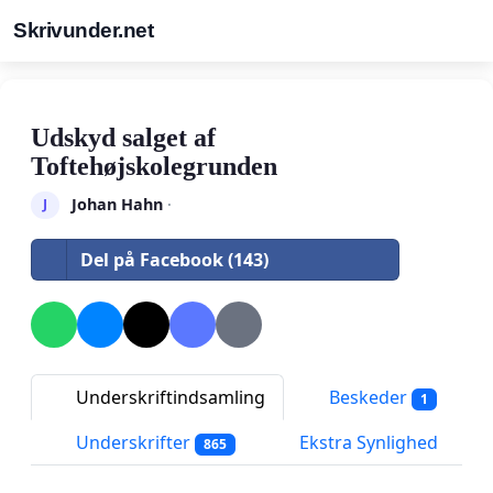
Skrivunder.net
Udskyd salget af
Toftehøjskolegrunden
Johan Hahn
·
J
Del på Facebook (143)
Underskriftindsamling
Beskeder
1
Underskrifter
Ekstra Synlighed
865