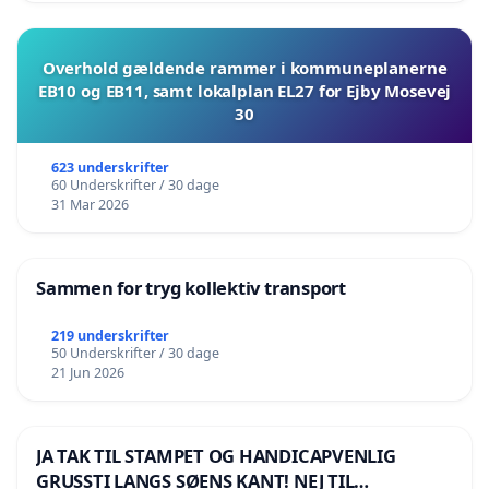
Overhold gældende rammer i kommuneplanerne
EB10 og EB11, samt lokalplan EL27 for Ejby Mosevej
30
623 underskrifter
60 Underskrifter / 30 dage
31 Mar 2026
Sammen for tryg kollektiv transport
219 underskrifter
50 Underskrifter / 30 dage
21 Jun 2026
JA TAK TIL STAMPET OG HANDICAPVENLIG
GRUSSTI LANGS SØENS KANT! NEJ TIL