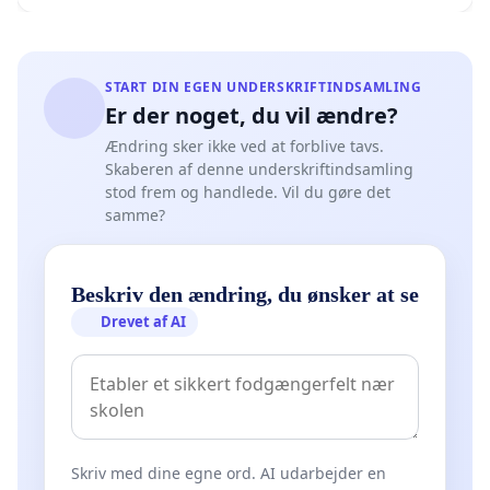
START DIN EGEN UNDERSKRIFTINDSAMLING
Er der noget, du vil ændre?
Ændring sker ikke ved at forblive tavs.
Skaberen af denne underskriftindsamling
stod frem og handlede. Vil du gøre det
samme?
Beskriv den ændring, du ønsker at se
Drevet af AI
Skriv med dine egne ord. AI udarbejder en