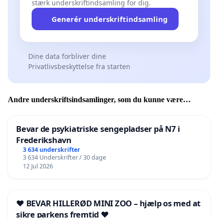
stærk underskriftindsamling for dig.
Generér underskriftindsamling
Dine data forbliver dine
Privatlivsbeskyttelse fra starten
Andre underskriftsindsamlinger, som du kunne være
interesseret i
Bevar de psykiatriske sengepladser på N7 i
Frederikshavn
3 634 underskrifter
3 634 Underskrifter / 30 dage
12 Jul 2026
❤️ BEVAR HILLERØD MINI ZOO – hjælp os med at
sikre parkens fremtid ❤️