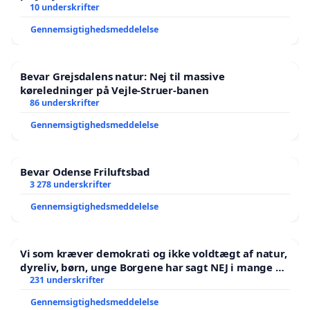
10 underskrifter
Gennemsigtighedsmeddelelse
Bevar Grejsdalens natur: Nej til massive
køreledninger på Vejle-Struer-banen
86 underskrifter
Gennemsigtighedsmeddelelse
Bevar Odense Friluftsbad
3 278 underskrifter
Gennemsigtighedsmeddelelse
Vi som kræver demokrati og ikke voldtægt af natur,
dyreliv, børn, unge Borgene har sagt NEJ i mange år.
Der er
231 underskrifter
Gennemsigtighedsmeddelelse