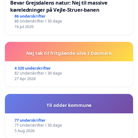
Bevar Grejsdalens natur: Nej til massive
køreledninger på Vejle-Struer-banen
86 underskrifter
86 Underskrifter / 30 dage
16 Jul 2026
Nej tak til fritgående ulve I Danmark
4 320 underskrifter
82 Underskrifter / 30 dage
27 Apr 2026
Til odder kommune
77 underskrifter
77 Underskrifter / 30 dage
5 Aug 2026