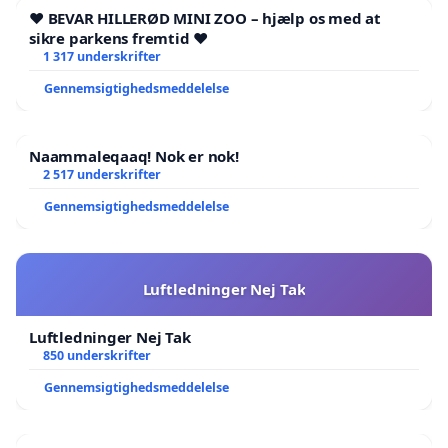
❤️ BEVAR HILLERØD MINI ZOO – hjælp os med at
sikre parkens fremtid ❤️
1 317 underskrifter
Gennemsigtighedsmeddelelse
Naammaleqaaq! Nok er nok!
2 517 underskrifter
Gennemsigtighedsmeddelelse
Luftledninger Nej Tak
Luftledninger Nej Tak
850 underskrifter
Gennemsigtighedsmeddelelse