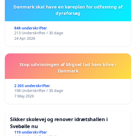
Danmark skal have en køreplan for udfasning af
dyreforsøg
848 underskrifter
213 Underskrifter / 30 dage
24 Apr 2026
Stop udvisningen af Miguel lad ham blive i
Danmark
2 203 underskrifter
198 Underskrifter / 30 dage
7 May 2026
Sikker skolevej og renover idrætshallen i
Svebølle nu
119 underskrifter