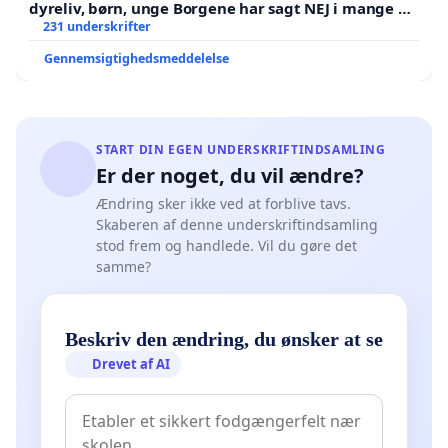
dyreliv, børn, unge Borgene har sagt NEJ i mange år.
Der er
231 underskrifter
Gennemsigtighedsmeddelelse
START DIN EGEN UNDERSKRIFTINDSAMLING
Er der noget, du vil ændre?
Ændring sker ikke ved at forblive tavs.
Skaberen af denne underskriftindsamling
stod frem og handlede. Vil du gøre det
samme?
Beskriv den ændring, du ønsker at se
Drevet af AI