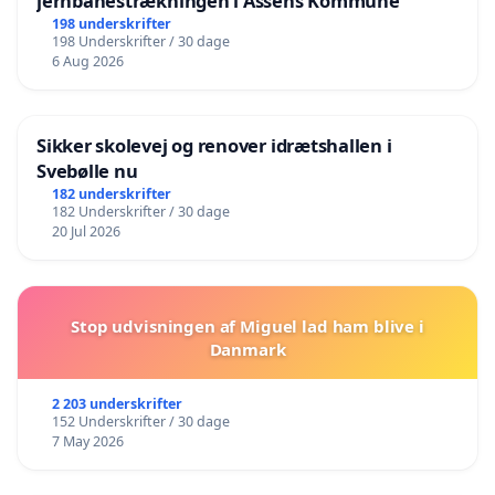
jernbanestrækningen i Assens Kommune
198 underskrifter
198 Underskrifter / 30 dage
6 Aug 2026
Sikker skolevej og renover idrætshallen i
Svebølle nu
182 underskrifter
182 Underskrifter / 30 dage
20 Jul 2026
Stop udvisningen af Miguel lad ham blive i
Danmark
2 203 underskrifter
152 Underskrifter / 30 dage
7 May 2026