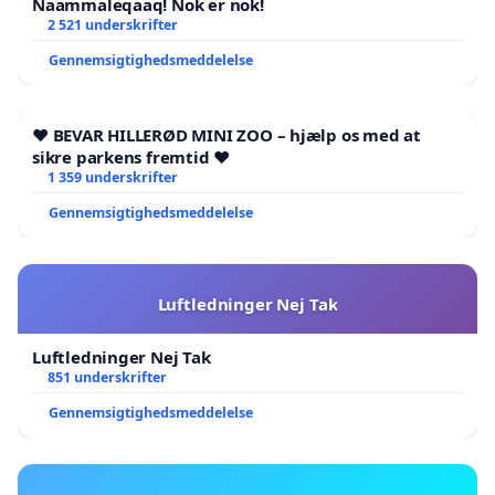
Naammaleqaaq! Nok er nok!
2 521 underskrifter
Gennemsigtighedsmeddelelse
❤️ BEVAR HILLERØD MINI ZOO – hjælp os med at
sikre parkens fremtid ❤️
1 359 underskrifter
Gennemsigtighedsmeddelelse
Luftledninger Nej Tak
Luftledninger Nej Tak
851 underskrifter
Gennemsigtighedsmeddelelse