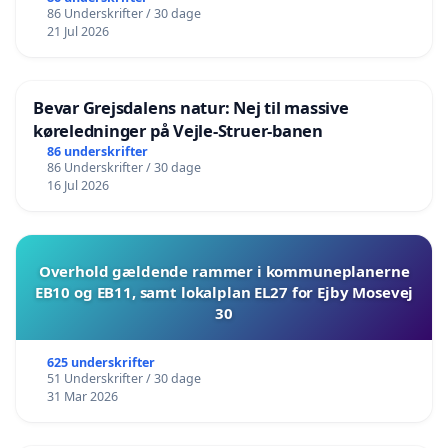
86 Underskrifter / 30 dage
21 Jul 2026
Bevar Grejsdalens natur: Nej til massive
køreledninger på Vejle-Struer-banen
86 underskrifter
86 Underskrifter / 30 dage
16 Jul 2026
Overhold gældende rammer i kommuneplanerne
EB10 og EB11, samt lokalplan EL27 for Ejby Mosevej
30
625 underskrifter
51 Underskrifter / 30 dage
31 Mar 2026