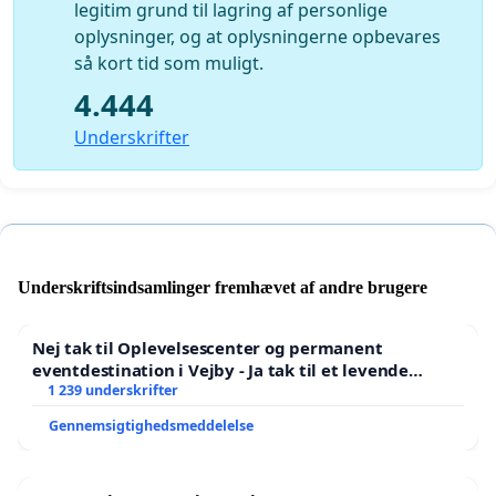
legitim grund til lagring af personlige
oplysninger, og at oplysningerne opbevares
så kort tid som muligt.
4.444
Underskrifter
Underskriftsindsamlinger fremhævet af andre brugere
Nej tak til Oplevelsescenter og permanent
eventdestination i Vejby - Ja tak til et levende
lokalområde i balance
1 239 underskrifter
Gennemsigtighedsmeddelelse