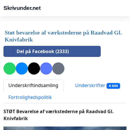
Skrivunder.net
Støt bevarelse af værkstederne på Raadvad Gl.
Knivfabrik
Del på Facebook (2333)
Underskriftindsamling
Underskrifter
4 444
Fortrolighedspolitik
STØT Bevarelse af værkstederne på Raadvad Gl.
Knivfabrik