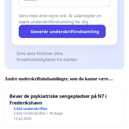
Skriv med dine egne ord. AI udarbejder en
stærk underskriftindsamling for dig.
Generér underskriftindsamling
Dine data forbliver dine
Privatlivsbeskyttelse fra starten
Andre underskriftsindsamlinger, som du kunne være
interesseret i
Bevar de psykiatriske sengepladser på N7 i
Frederikshavn
3 642 underskrifter
3 642 Underskrifter / 30 dage
12 Jul 2026