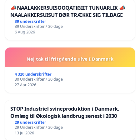
📣NAALAKKERSUISOOQATIGIIT TUNUARLIK 📣
NAALAKKERSUISUT BØR TRÆKKE SIG TILBAGE
39 underskrifter
39 Underskrifter / 30 dage
6 Aug 2026
Nej tak til fritgående ulve I Danmark
4 320 underskrifter
30 Underskrifter / 30 dage
27 Apr 2026
STOP Industriel svineproduktion i Danmark.
Omlæg til Økologisk landbrug senest i 2030
29 underskrifter
29 Underskrifter / 30 dage
13 Jul 2026