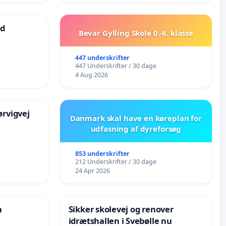
ad
Bevar Gylling Skole 0.-6. klasse
447 underskrifter
447 Underskrifter / 30 dage
4 Aug 2026
rvigvej
Danmark skal have en køreplan for
udfasning af dyreforsøg
853 underskrifter
212 Underskrifter / 30 dage
24 Apr 2026
n
Sikker skolevej og renover
idrætshallen i Svebølle nu