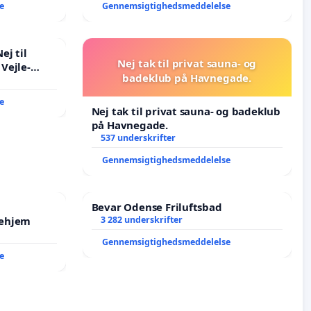
e
Gennemsigtighedsmeddelelse
ej til
Nej tak til privat sauna- og
Vejle-
badeklub på Havnegade.
e
Nej tak til privat sauna- og badeklub
på Havnegade.
537 underskrifter
Gennemsigtighedsmeddelelse
Bevar Odense Friluftsbad
jehjem
3 282 underskrifter
Gennemsigtighedsmeddelelse
e