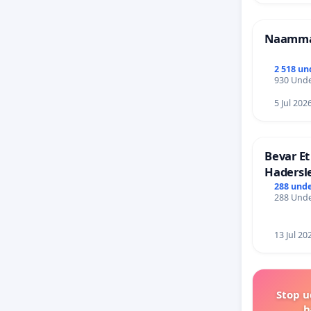
Naammal
2 518 un
930 Unde
5 Jul 202
Bevar Et
Hadersl
288 unde
288 Unde
13 Jul 20
Stop u
h