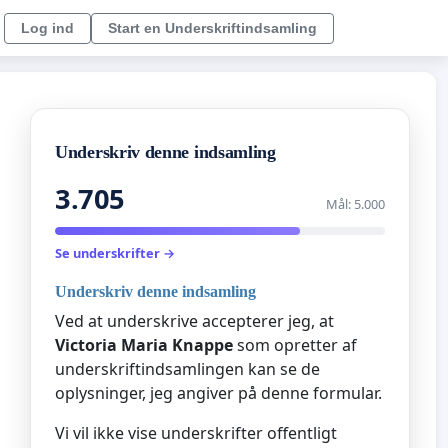
Log ind
Start en Underskriftindsamling
Underskriv denne indsamling
3.705
Mål: 5.000
Se underskrifter →
Underskriv denne indsamling
Ved at underskrive accepterer jeg, at
Victoria Maria Knappe
som opretter af
underskriftindsamlingen kan se de
oplysninger, jeg angiver på denne formular.
Vi vil ikke vise underskrifter offentligt