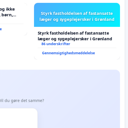
og ikke
Styrk fastholdelsen af fastansatte
læger og sygeplejersker i Grønland
J i mange
e
Styrk fastholdelsen af fastansatte
læger og sygeplejersker i Grønland
86 underskrifter
Gennemsigtighedsmeddelelse
Vil du gøre det samme?