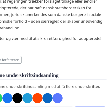
r, at regeringen trækker forslaget tilbage eller ændrer
adopterede, der har haft dansk statsborgerskab fra
en, juridisk anerkendes som danske borgere i sociale
miske forhold – uden særregler, der skaber unødvendig
behandling.
der og vær med til at sikre retfærdighed for adopterede!
t forfatteren
ne underskriftsindsamling
ne underskriftindsamling med at få flere underskrifter.