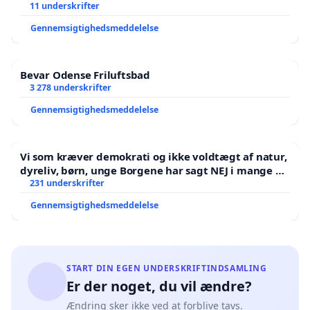
11 underskrifter
Gennemsigtighedsmeddelelse
Bevar Odense Friluftsbad
3 278 underskrifter
Gennemsigtighedsmeddelelse
Vi som kræver demokrati og ikke voldtægt af natur,
dyreliv, børn, unge Borgene har sagt NEJ i mange år.
Der er
231 underskrifter
Gennemsigtighedsmeddelelse
START DIN EGEN UNDERSKRIFTINDSAMLING
Er der noget, du vil ændre?
Ændring sker ikke ved at forblive tavs.