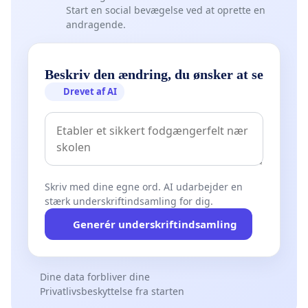
Start en social bevægelse ved at oprette en
andragende.
Beskriv den ændring, du ønsker at se
Drevet af AI
Skriv med dine egne ord. AI udarbejder en
stærk underskriftindsamling for dig.
Generér underskriftindsamling
Dine data forbliver dine
Privatlivsbeskyttelse fra starten