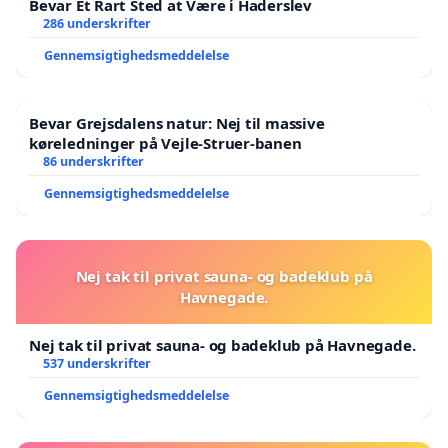
Bevar Et Rart Sted at Være i Haderslev
286 underskrifter
Gennemsigtighedsmeddelelse
Bevar Grejsdalens natur: Nej til massive
køreledninger på Vejle-Struer-banen
86 underskrifter
Gennemsigtighedsmeddelelse
Nej tak til privat sauna- og badeklub på
Havnegade.
Nej tak til privat sauna- og badeklub på Havnegade.
537 underskrifter
Gennemsigtighedsmeddelelse