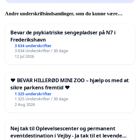
Andre underskriftsindsamlinger, som du kunne være
interesseret i
Bevar de psykiatriske sengepladser på N7 i
Frederikshavn
3 634 underskrifter
3 634 Underskrifter / 30 dage
12 Jul 2026
❤️ BEVAR HILLERØD MINI ZOO – hjælp os med at
sikre parkens fremtid ❤️
1 325 underskrifter
1 325 Underskrifter / 30 dage
2 Aug 2026
Nej tak til Oplevelsescenter og permanent
eventdestination i Vejby - Ja tak til et levende