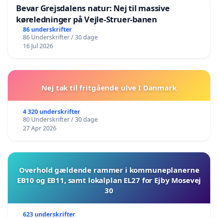
Bevar Grejsdalens natur: Nej til massive
køreledninger på Vejle-Struer-banen
86 underskrifter
86 Underskrifter / 30 dage
16 Jul 2026
Nej tak til fritgående ulve I Danmark
4 320 underskrifter
80 Underskrifter / 30 dage
27 Apr 2026
Overhold gældende rammer i kommuneplanerne
EB10 og EB11, samt lokalplan EL27 for Ejby Mosevej
30
623 underskrifter