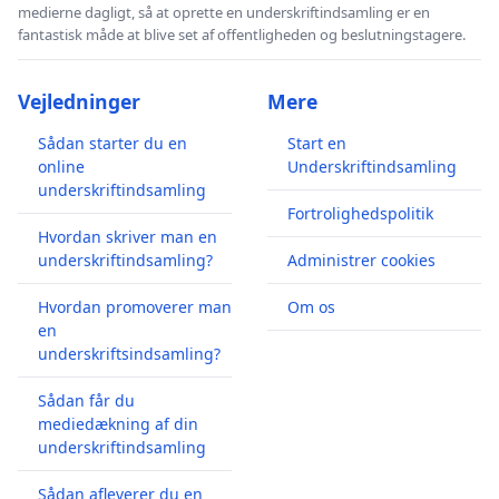
medierne dagligt, så at oprette en underskriftindsamling er en
fantastisk måde at blive set af offentligheden og beslutningstagere.
Vejledninger
Mere
Sådan starter du en
Start en
online
Underskriftindsamling
underskriftindsamling
Fortrolighedspolitik
Hvordan skriver man en
underskriftindsamling?
Administrer cookies
Hvordan promoverer man
Om os
en
underskriftsindsamling?
Sådan får du
mediedækning af din
underskriftindsamling
Sådan afleverer du en