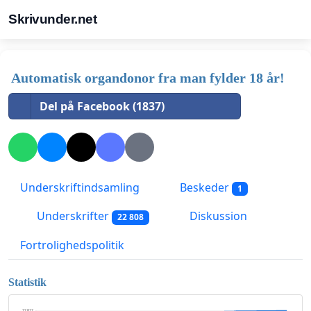
Skrivunder.net
Automatisk organdonor fra man fylder 18 år!
Del på Facebook (1837)
Underskriftindsamling
Beskeder
1
Underskrifter
Diskussion
22 808
Fortrolighedspolitik
Statistik
22 812