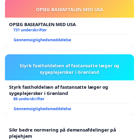
OPSIG BASEAFTALEN MED USA
OPSIG BASEAFTALEN MED USA
731 underskrifter
Gennemsigtighedsmeddelelse
Styrk fastholdelsen af fastansatte læger og
sygeplejersker i Grønland
Styrk fastholdelsen af fastansatte læger og
sygeplejersker i Grønland
86 underskrifter
Gennemsigtighedsmeddelelse
Sikr bedre normering på demensafdelinger på
plejehjem