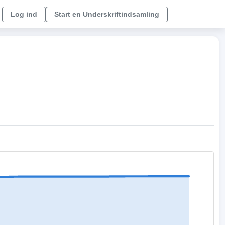
Log ind
Start en Underskriftindsamling