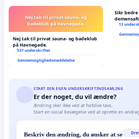
Sikr bedr
Nej tak til privat sauna- og
demensafd
badeklub på Havnegade.
13 undersk
Gennemsi
Nej tak til privat sauna- og badeklub
på Havnegade.
537 underskrifter
Gennemsigtighedsmeddelelse
START DIN EGEN UNDERSKRIFTINDSAMLING
Er der noget, du vil ændre?
Ændring sker ikke ved at forblive tavs.
Start en social bevægelse ved at oprette en andra
Dre
Beskriv den ændring, du ønsker at se