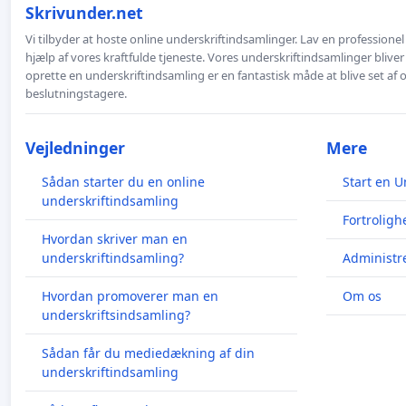
Skrivunder.net
Vi tilbyder at hoste online underskriftindsamlinger. Lav en professione
hjælp af vores kraftfulde tjeneste. Vores underskriftindsamlinger bliver
oprette en underskriftindsamling er en fantastisk måde at blive set af
beslutningstagere.
Vejledninger
Mere
Sådan starter du en online
Start en U
underskriftindsamling
Fortroligh
Hvordan skriver man en
underskriftindsamling?
Administre
Hvordan promoverer man en
Om os
underskriftsindsamling?
Sådan får du mediedækning af din
underskriftindsamling