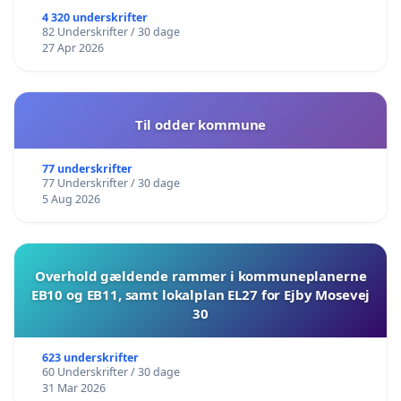
4 320 underskrifter
82 Underskrifter / 30 dage
27 Apr 2026
Til odder kommune
77 underskrifter
77 Underskrifter / 30 dage
5 Aug 2026
Overhold gældende rammer i kommuneplanerne
EB10 og EB11, samt lokalplan EL27 for Ejby Mosevej
30
623 underskrifter
60 Underskrifter / 30 dage
31 Mar 2026