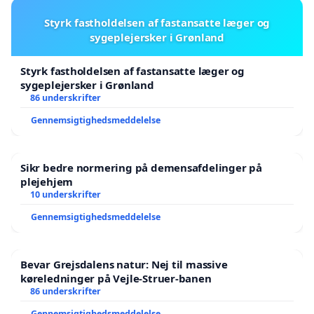
Styrk fastholdelsen af fastansatte læger og
sygeplejersker i Grønland
Styrk fastholdelsen af fastansatte læger og
sygeplejersker i Grønland
86 underskrifter
Gennemsigtighedsmeddelelse
Sikr bedre normering på demensafdelinger på
plejehjem
10 underskrifter
Gennemsigtighedsmeddelelse
Bevar Grejsdalens natur: Nej til massive
køreledninger på Vejle-Struer-banen
86 underskrifter
Gennemsigtighedsmeddelelse