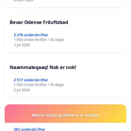
Bevar Odense Friluftsbad
3 278 underskrifter
1 093 Underskrifter / 30 dage
2 Jul 2026
Naammaleqaaq! Nok er nok!
2 517 underskrifter
1 035 Underskrifter / 30 dage
5 Jul 2026
Bevar Gylling Skole 0.-6. klasse
382 underskrifter