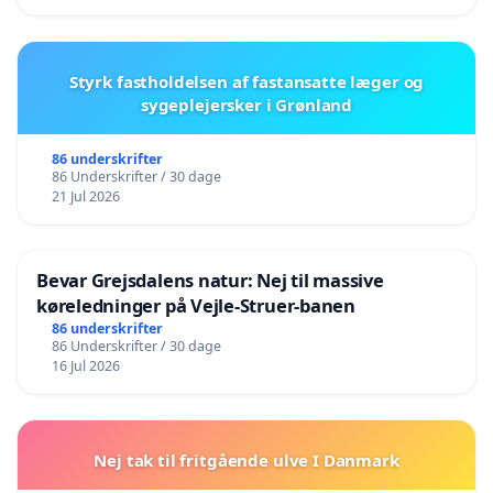
Styrk fastholdelsen af fastansatte læger og
sygeplejersker i Grønland
86 underskrifter
86 Underskrifter / 30 dage
21 Jul 2026
Bevar Grejsdalens natur: Nej til massive
køreledninger på Vejle-Struer-banen
86 underskrifter
86 Underskrifter / 30 dage
16 Jul 2026
Nej tak til fritgående ulve I Danmark