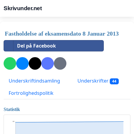
Skrivunder.net
Fastholdelse af eksamensdato 8 Januar 2013
Del på Facebook
Underskriftindsamling
Underskrifter
44
Fortrolighedspolitik
Statistik
44