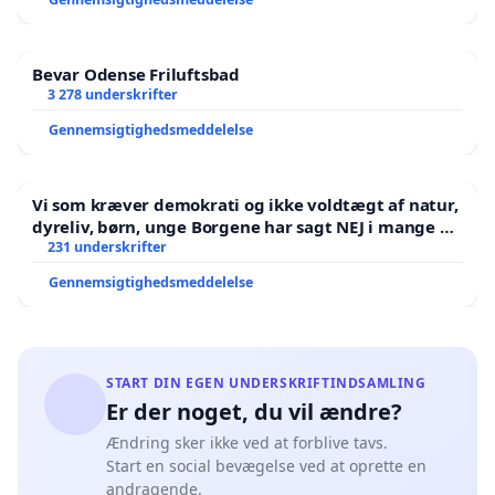
Bevar Odense Friluftsbad
3 278 underskrifter
Gennemsigtighedsmeddelelse
Vi som kræver demokrati og ikke voldtægt af natur,
dyreliv, børn, unge Borgene har sagt NEJ i mange år.
Der er
231 underskrifter
Gennemsigtighedsmeddelelse
START DIN EGEN UNDERSKRIFTINDSAMLING
Er der noget, du vil ændre?
Ændring sker ikke ved at forblive tavs.
Start en social bevægelse ved at oprette en
andragende.