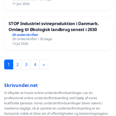
11 Jun 2026
STOP Industriel svineproduktion i Danmark.
Omlæg til Økologisk landbrug senest i 2030
29 underskrifter
29 Underskrifter / 30 dage
13 Jul 2026
1
2
3
4
»
Skrivunder.net
Vi tilbyder at hoste online underskriftindsamlinger. Lav en
professionel online underskriftindsamling ved hjælp af vores
kraftfulde tjeneste. Vores underskriftindsamlinger bliver nævnt i
medierne dagligt, så at oprette en underskriftindsamling er en
fantastisk måde at blive set af offentligheden og beslutningstagere.