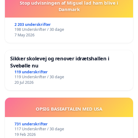
Stop udvisningen af Miguel lad ham blive i
Danmark
2 203 underskrifter
198 Underskrifter / 30 dage
7 May 2026
Sikker skolevej og renover idrætshallen i
Svebølle nu
119 underskrifter
119 Underskrifter / 30 dage
20 Jul 2026
OPSIG BASEAFTALEN MED USA
731 underskrifter
117 Underskrifter / 30 dage
19 Feb 2026