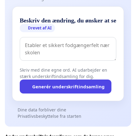
Beskriv den ændring, du ønsker at se
Drevet af AI
Skriv med dine egne ord. AI udarbejder en
stærk underskriftindsamling for dig.
Generér underskriftindsamling
Dine data forbliver dine
Privatlivsbeskyttelse fra starten