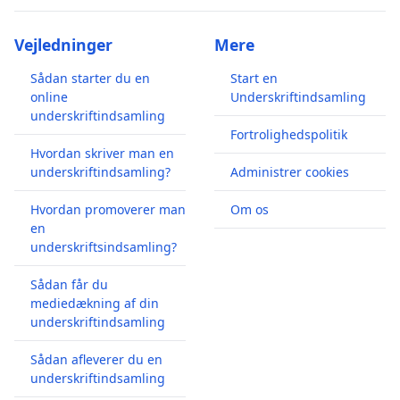
Vejledninger
Mere
Sådan starter du en
Start en
online
Underskriftindsamling
underskriftindsamling
Fortrolighedspolitik
Hvordan skriver man en
underskriftindsamling?
Administrer cookies
Hvordan promoverer man
Om os
en
underskriftsindsamling?
Sådan får du
mediedækning af din
underskriftindsamling
Sådan afleverer du en
underskriftindsamling