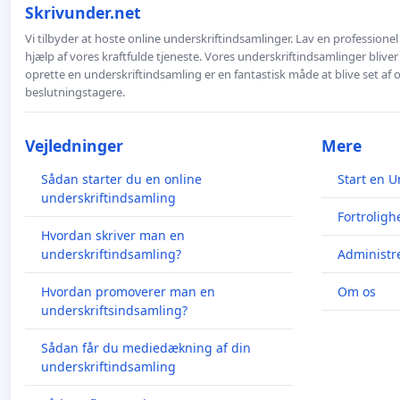
Skrivunder.net
Vi tilbyder at hoste online underskriftindsamlinger. Lav en professione
hjælp af vores kraftfulde tjeneste. Vores underskriftindsamlinger bliver
oprette en underskriftindsamling er en fantastisk måde at blive set af
beslutningstagere.
Vejledninger
Mere
Sådan starter du en online
Start en U
underskriftindsamling
Fortroligh
Hvordan skriver man en
underskriftindsamling?
Administre
Hvordan promoverer man en
Om os
underskriftsindsamling?
Sådan får du mediedækning af din
underskriftindsamling