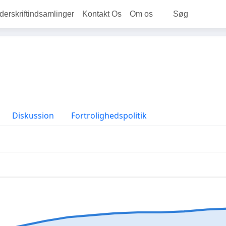
rskriftindsamlinger
Kontakt Os
Om os
Søg
Diskussion
Fortrolighedspolitik