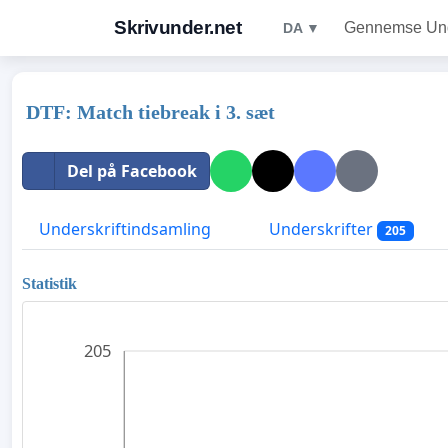
Skrivunder.net
Gennemse Unde
DA ▼
DTF: Match tiebreak i 3. sæt
Del på Facebook
Underskriftindsamling
Underskrifter
205
Statistik
205