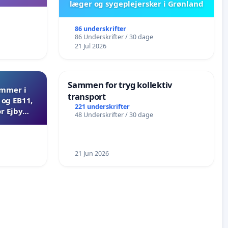
læger og sygeplejersker i Grønland
86 underskrifter
86 Underskrifter / 30 dage
21 Jul 2026
Sammen for tryg kollektiv
ammer i
transport
og EB11,
221 underskrifter
r Ejby
48 Underskrifter / 30 dage
21 Jun 2026