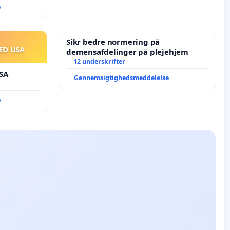
e
Sikr bedre normering på
ED USA
demensafdelinger på plejehjem
12 underskrifter
SA
Gennemsigtighedsmeddelelse
e