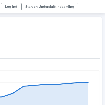
Log ind
Start en Underskriftindsamling