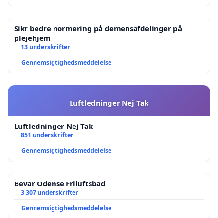
Sikr bedre normering på demensafdelinger på
plejehjem
13 underskrifter
Gennemsigtighedsmeddelelse
Luftledninger Nej Tak
Luftledninger Nej Tak
851 underskrifter
Gennemsigtighedsmeddelelse
Bevar Odense Friluftsbad
3 307 underskrifter
Gennemsigtighedsmeddelelse