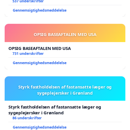
537 underskrifter
Gennemsigtighedsmeddelelse
OPSIG BASEAFTALEN MED USA
OPSIG BASEAFTALEN MED USA
731 underskrifter
Gennemsigtighedsmeddelelse
Styrk fastholdelsen af fastansatte læger og
sygeplejersker i Grønland
Styrk fastholdelsen af fastansatte læger og
sygeplejersker i Grønland
86 underskrifter
Gennemsigtighedsmeddelelse