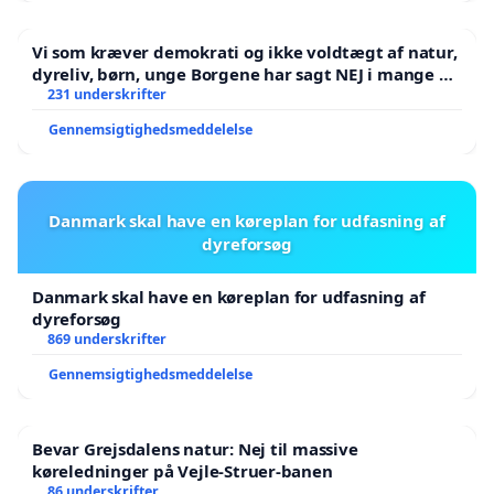
Vi som kræver demokrati og ikke voldtægt af natur,
dyreliv, børn, unge Borgene har sagt NEJ i mange år.
Der er
231 underskrifter
Gennemsigtighedsmeddelelse
Danmark skal have en køreplan for udfasning af
dyreforsøg
Danmark skal have en køreplan for udfasning af
dyreforsøg
869 underskrifter
Gennemsigtighedsmeddelelse
Bevar Grejsdalens natur: Nej til massive
køreledninger på Vejle-Struer-banen
86 underskrifter