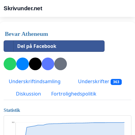
Skrivunder.net
Bevar Atheneum
Del på Facebook
Underskriftindsamling
Underskrifter
363
Diskussion
Fortrolighedspolitik
Statistik
363