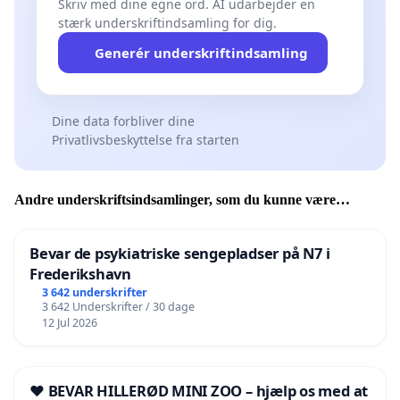
Skriv med dine egne ord. AI udarbejder en
stærk underskriftindsamling for dig.
Generér underskriftindsamling
Dine data forbliver dine
Privatlivsbeskyttelse fra starten
Andre underskriftsindsamlinger, som du kunne være
interesseret i
Bevar de psykiatriske sengepladser på N7 i
Frederikshavn
3 642 underskrifter
3 642 Underskrifter / 30 dage
12 Jul 2026
❤️ BEVAR HILLERØD MINI ZOO – hjælp os med at