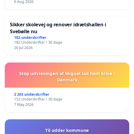
6 Aug 2026
Sikker skolevej og renover idrætshallen i
Svebølle nu
182 underskrifter
182 Underskrifter / 30 dage
20 Jul 2026
Stop udvisningen af Miguel lad ham blive i
Danmark
2 203 underskrifter
152 Underskrifter / 30 dage
7 May 2026
Til odder kommune