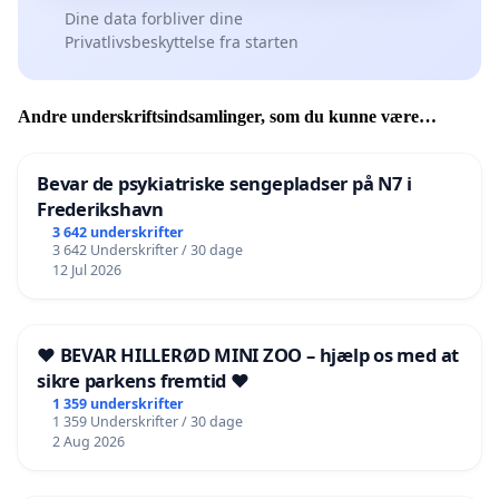
Dine data forbliver dine
Privatlivsbeskyttelse fra starten
Andre underskriftsindsamlinger, som du kunne være
interesseret i
Bevar de psykiatriske sengepladser på N7 i
Frederikshavn
3 642 underskrifter
3 642 Underskrifter / 30 dage
12 Jul 2026
❤️ BEVAR HILLERØD MINI ZOO – hjælp os med at
sikre parkens fremtid ❤️
1 359 underskrifter
1 359 Underskrifter / 30 dage
2 Aug 2026