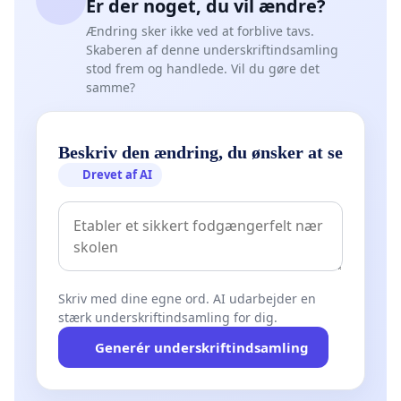
Er der noget, du vil ændre?
Ændring sker ikke ved at forblive tavs.
Skaberen af denne underskriftindsamling
stod frem og handlede. Vil du gøre det
samme?
Beskriv den ændring, du ønsker at se
Drevet af AI
Skriv med dine egne ord. AI udarbejder en
stærk underskriftindsamling for dig.
Generér underskriftindsamling