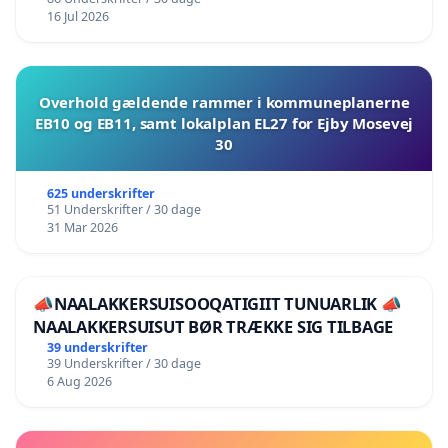
16 Jul 2026
Overhold gældende rammer i kommuneplanerne
EB10 og EB11, samt lokalplan EL27 for Ejby Mosevej
30
625 underskrifter
51 Underskrifter / 30 dage
31 Mar 2026
📣NAALAKKERSUISOOQATIGIIT TUNUARLIK 📣
NAALAKKERSUISUT BØR TRÆKKE SIG TILBAGE
39 underskrifter
39 Underskrifter / 30 dage
6 Aug 2026