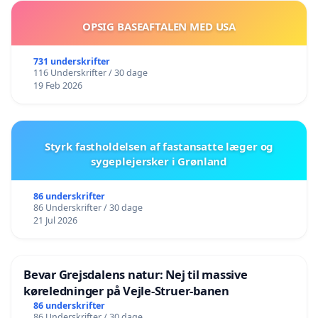
OPSIG BASEAFTALEN MED USA
731 underskrifter
116 Underskrifter / 30 dage
19 Feb 2026
Styrk fastholdelsen af fastansatte læger og
sygeplejersker i Grønland
86 underskrifter
86 Underskrifter / 30 dage
21 Jul 2026
Bevar Grejsdalens natur: Nej til massive
køreledninger på Vejle-Struer-banen
86 underskrifter
86 Underskrifter / 30 dage