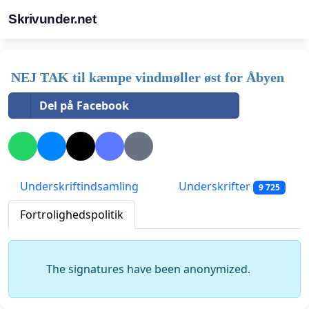
Skrivunder.net
NEJ TAK til kæmpe vindmøller øst for Åbyen
Del på Facebook
Underskriftindsamling
Underskrifter
9 725
Fortrolighedspolitik
The signatures have been anonymized.