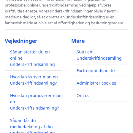
professionel online underskriftindsamling ved hjælp af vores
kraftfulde tjeneste. Vores underskriftindsamlinger bliver nævnt i
medierne dagligt, så at oprette en underskriftindsamling er en
fantastisk måde at blive set af offentligheden og beslutningstagere.
Vejledninger
Mere
Sådan starter du en
Start en
online
Underskriftindsamling
underskriftindsamling
Fortrolighedspolitik
Hvordan skriver man en
underskriftindsamling?
Administrer cookies
Hvordan promoverer man
Om os
en
underskriftsindsamling?
Sådan får du
mediedækning af din
underskriftindsamling