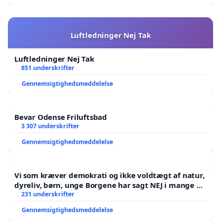
Luftledninger Nej Tak
Luftledninger Nej Tak
851 underskrifter
Gennemsigtighedsmeddelelse
Bevar Odense Friluftsbad
3 307 underskrifter
Gennemsigtighedsmeddelelse
Vi som kræver demokrati og ikke voldtægt af natur,
dyreliv, børn, unge Borgene har sagt NEJ i mange år.
Der er
231 underskrifter
Gennemsigtighedsmeddelelse