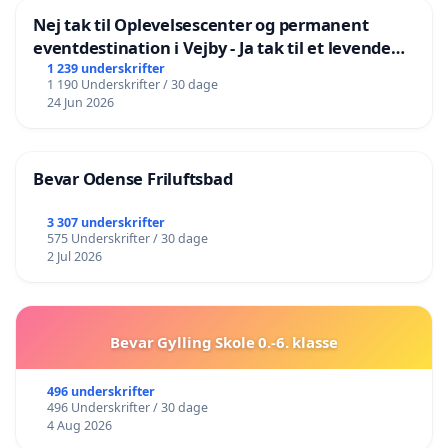
Nej tak til Oplevelsescenter og permanent
eventdestination i Vejby - Ja tak til et levende
lokalområde i balance
1 239 underskrifter
1 190 Underskrifter / 30 dage
24 Jun 2026
Bevar Odense Friluftsbad
3 307 underskrifter
575 Underskrifter / 30 dage
2 Jul 2026
Bevar Gylling Skole 0.-6. klasse
496 underskrifter
496 Underskrifter / 30 dage
4 Aug 2026