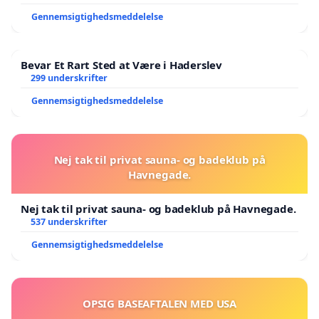
Gennemsigtighedsmeddelelse
Bevar Et Rart Sted at Være i Haderslev
299 underskrifter
Gennemsigtighedsmeddelelse
Nej tak til privat sauna- og badeklub på
Havnegade.
Nej tak til privat sauna- og badeklub på Havnegade.
537 underskrifter
Gennemsigtighedsmeddelelse
OPSIG BASEAFTALEN MED USA