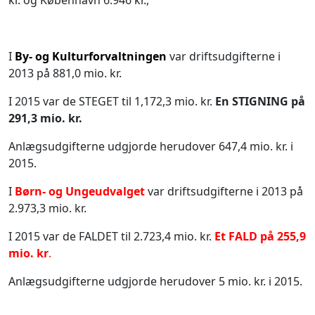
kr. og København 6.946 kr.,
I
By- og Kulturforvaltningen
var driftsudgifterne i
2013 på 881,0 mio. kr.
I 2015 var de STEGET til 1,172,3 mio. kr.
En STIGNING på
291,3 mio. kr.
Anlægsudgifterne udgjorde herudover 647,4 mio. kr. i
2015.
I
Børn- og Ungeudvalget
var driftsudgifterne i 2013 på
2.973,3 mio. kr.
I 2015 var de FALDET til 2.723,4 mio. kr.
Et FALD på 255,9
mio. kr
.
Anlægsudgifterne udgjorde herudover 5 mio. kr. i 2015.