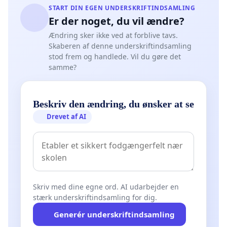
START DIN EGEN UNDERSKRIFTINDSAMLING
Er der noget, du vil ændre?
Ændring sker ikke ved at forblive tavs.
Skaberen af denne underskriftindsamling
stod frem og handlede. Vil du gøre det
samme?
Beskriv den ændring, du ønsker at se
Drevet af AI
Skriv med dine egne ord. AI udarbejder en
stærk underskriftindsamling for dig.
Generér underskriftindsamling