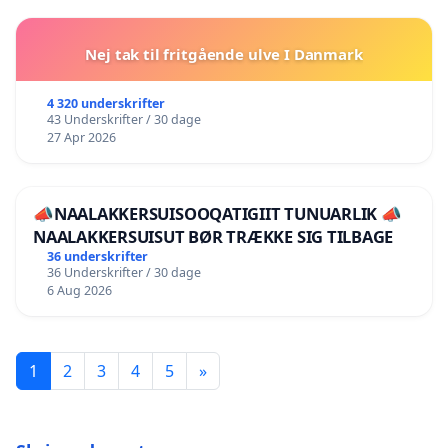
Nej tak til fritgående ulve I Danmark
4 320 underskrifter
43 Underskrifter / 30 dage
27 Apr 2026
📣NAALAKKERSUISOOQATIGIIT TUNUARLIK 📣
NAALAKKERSUISUT BØR TRÆKKE SIG TILBAGE
36 underskrifter
36 Underskrifter / 30 dage
6 Aug 2026
1
2
3
4
5
»