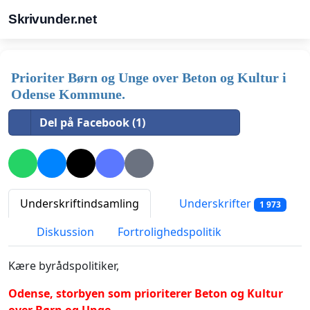
Skrivunder.net
Prioriter Børn og Unge over Beton og Kultur i
Odense Kommune.
Del på Facebook (1)
Underskriftindsamling
Underskrifter
1 973
Diskussion
Fortrolighedspolitik
Kære byrådspolitiker,
Odense, storbyen som prioriterer Beton og Kultur