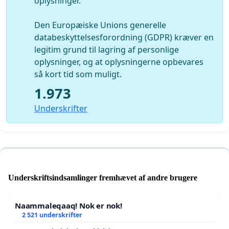
oplysninger.
Den Europæiske Unions generelle
databeskyttelsesforordning (GDPR) kræver en
legitim grund til lagring af personlige
oplysninger, og at oplysningerne opbevares
så kort tid som muligt.
1.973
Underskrifter
Underskriftsindsamlinger fremhævet af andre brugere
Naammaleqaaq! Nok er nok!
2 521 underskrifter