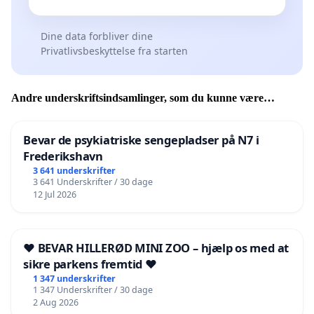
Dine data forbliver dine
Privatlivsbeskyttelse fra starten
Andre underskriftsindsamlinger, som du kunne være
interesseret i
Bevar de psykiatriske sengepladser på N7 i
Frederikshavn
3 641 underskrifter
3 641 Underskrifter / 30 dage
12 Jul 2026
❤️ BEVAR HILLERØD MINI ZOO – hjælp os med at
sikre parkens fremtid ❤️
1 347 underskrifter
1 347 Underskrifter / 30 dage
2 Aug 2026