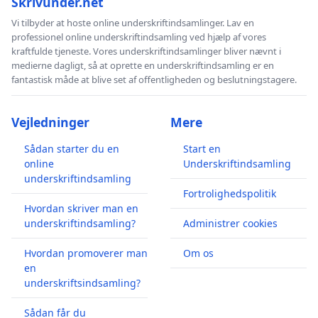
Skrivunder.net
Vi tilbyder at hoste online underskriftindsamlinger. Lav en
professionel online underskriftindsamling ved hjælp af vores
kraftfulde tjeneste. Vores underskriftindsamlinger bliver nævnt i
medierne dagligt, så at oprette en underskriftindsamling er en
fantastisk måde at blive set af offentligheden og beslutningstagere.
Vejledninger
Mere
Sådan starter du en
Start en
online
Underskriftindsamling
underskriftindsamling
Fortrolighedspolitik
Hvordan skriver man en
underskriftindsamling?
Administrer cookies
Hvordan promoverer man
Om os
en
underskriftsindsamling?
Sådan får du