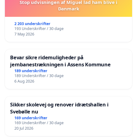
Stop udvisningen af Miguel lad ham blive i
Danmark
2 203 underskrifter
193 Underskrifter / 30 dage
7 May 2026
Bevar sikre ridemuligheder på
jernbanestrækningen i Assens Kommune
189 underskrifter
189 Underskrifter / 30 dage
6 Aug 2026
Sikker skolevej og renover idrætshallen i
Svebølle nu
169 underskrifter
169 Underskrifter / 30 dage
20 Jul 2026