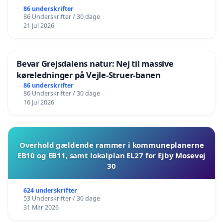
86 underskrifter
86 Underskrifter / 30 dage
21 Jul 2026
Bevar Grejsdalens natur: Nej til massive
køreledninger på Vejle-Struer-banen
86 underskrifter
86 Underskrifter / 30 dage
16 Jul 2026
Overhold gældende rammer i kommuneplanerne
EB10 og EB11, samt lokalplan EL27 for Ejby Mosevej
30
624 underskrifter
53 Underskrifter / 30 dage
31 Mar 2026