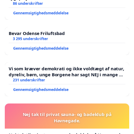
86 underskrifter
Gennemsigtighedsmeddelelse
Bevar Odense Friluftsbad
3 295 underskrifter
Gennemsigtighedsmeddelelse
Vi som kræver demokrati og ikke voldtægt af natur,
dyreliv, børn, unge Borgene har sagt NEJ i mange år.
Der er
231 underskrifter
Gennemsigtighedsmeddelelse
Nej tak til privat sauna- og badeklub på
Havnegade.