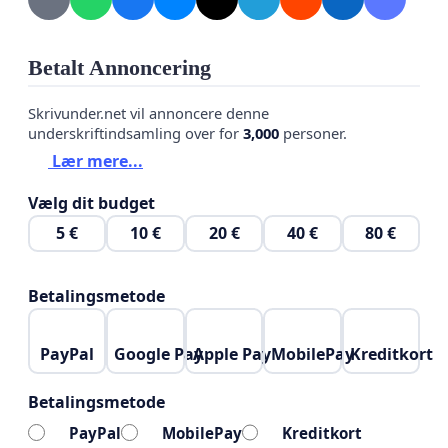
Betalt Annoncering
Skrivunder.net vil annoncere denne
underskriftindsamling over for
3,000
personer.
Lær mere...
Vælg dit budget
5 €
10 €
20 €
40 €
80 €
Betalingsmetode
PayPal
Google Pay
Apple Pay
MobilePay
Kreditkort
Betalingsmetode
PayPal
MobilePay
Kreditkort