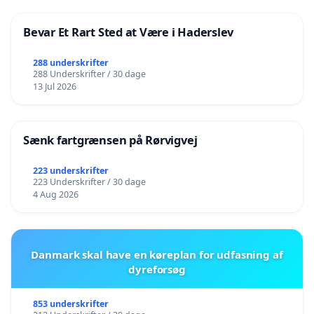
Bevar Et Rart Sted at Være i Haderslev
288 underskrifter
288 Underskrifter / 30 dage
13 Jul 2026
Sænk fartgrænsen på Rørvigvej
223 underskrifter
223 Underskrifter / 30 dage
4 Aug 2026
Danmark skal have en køreplan for udfasning af
dyreforsøg
853 underskrifter