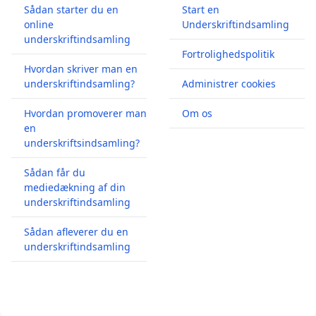
Sådan starter du en
Start en
online
Underskriftindsamling
underskriftindsamling
Fortrolighedspolitik
Hvordan skriver man en
underskriftindsamling?
Administrer cookies
Hvordan promoverer man
Om os
en
underskriftsindsamling?
Sådan får du
mediedækning af din
underskriftindsamling
Sådan afleverer du en
underskriftindsamling