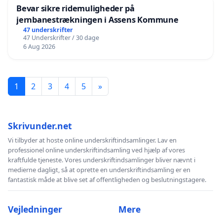
Bevar sikre ridemuligheder på
jernbanestrækningen i Assens Kommune
47 underskrifter
47 Underskrifter / 30 dage
6 Aug 2026
1
2
3
4
5
»
Skrivunder.net
Vi tilbyder at hoste online underskriftindsamlinger. Lav en
professionel online underskriftindsamling ved hjælp af vores
kraftfulde tjeneste. Vores underskriftindsamlinger bliver nævnt i
medierne dagligt, så at oprette en underskriftindsamling er en
fantastisk måde at blive set af offentligheden og beslutningstagere.
Vejledninger
Mere