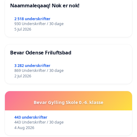
Naammaleqaaq! Nok er nok!
2 518 underskrifter
930 Underskrifter / 30 dage
5 Jul 2026
Bevar Odense Friluftsbad
3 282 underskrifter
869 Underskrifter / 30 dage
2 Jul 2026
Bevar Gylling Skole 0.-6. klasse
443 underskrifter
443 Underskrifter / 30 dage
4 Aug 2026