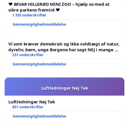
❤️ BEVAR HILLERØD MINI ZOO – hjælp os med at
sikre parkens fremtid ❤️
1 335 underskrifter
Gennemsigtighedsmeddelelse
Vi som kræver demokrati og ikke voldtægt af natur,
dyreliv, børn, unge Borgene har sagt NEJ i mange år.
Der er
231 underskrifter
Gennemsigtighedsmeddelelse
Luftledninger Nej Tak
Luftledninger Nej Tak
851 underskrifter
Gennemsigtighedsmeddelelse