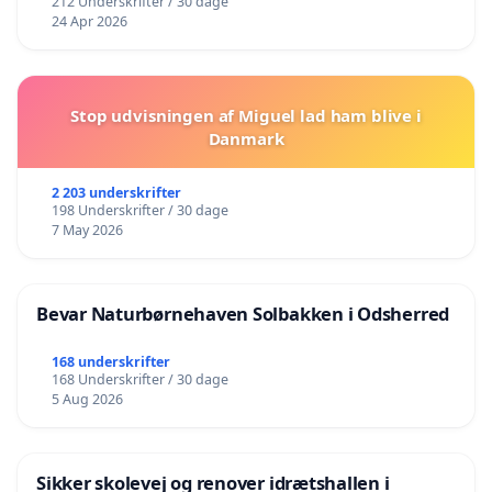
212 Underskrifter / 30 dage
24 Apr 2026
Stop udvisningen af Miguel lad ham blive i
Danmark
2 203 underskrifter
198 Underskrifter / 30 dage
7 May 2026
Bevar Naturbørnehaven Solbakken i Odsherred
168 underskrifter
168 Underskrifter / 30 dage
5 Aug 2026
Sikker skolevej og renover idrætshallen i