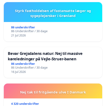
Styrk fastholdelsen af fastansatte læger og
sygeplejersker i Grønland
86 underskrifter
86 Underskrifter / 30 dage
21 Jul 2026
Bevar Grejsdalens natur: Nej til massive
køreledninger på Vejle-Struer-banen
86 underskrifter
86 Underskrifter / 30 dage
16 Jul 2026
Nej tak til fritgående ulve I Danmark
4 320 underskrifter