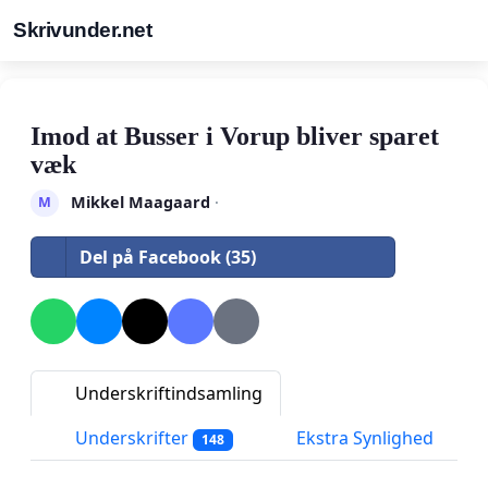
Skrivunder.net
Imod at Busser i Vorup bliver sparet
væk
Mikkel Maagaard
·
M
Del på Facebook (35)
Underskriftindsamling
Underskrifter
Ekstra Synlighed
148