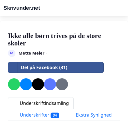
Skrivunder.net
Ikke alle børn trives på de store
skoler
Mette Meier
·
M
Del på Facebook (31)
Underskriftindsamling
Underskrifter
Ekstra Synlighed
34