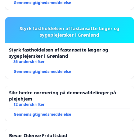
Gennemsigtighedsmeddelelse
Styrk fastholdelsen af fastansatte læger og
sygeplejersker i Grønland
Styrk fastholdelsen af fastansatte læger og
sygeplejersker i Grønland
86 underskrifter
Gennemsigtighedsmeddelelse
Sikr bedre normering på demensafdelinger på
plejehjem
12 underskrifter
Gennemsigtighedsmeddelelse
Bevar Odense Friluftsbad