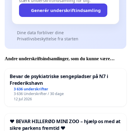
stærk underskriftindsamling for dig.
Generér underskriftindsamling
Dine data forbliver dine
Privatlivsbeskyttelse fra starten
Andre underskriftsindsamlinger, som du kunne være
interesseret i
Bevar de psykiatriske sengepladser på N7 i
Frederikshavn
3 636 underskrifter
3 636 Underskrifter / 30 dage
12 Jul 2026
❤️ BEVAR HILLERØD MINI ZOO – hjælp os med at
sikre parkens fremtid ❤️