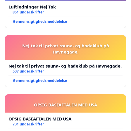
Luftledninger Nej Tak
851 underskrifter
Gennemsigtighedsmeddelelse
Nej tak til privat sauna- og badeklub på
Havnegade.
Nej tak til privat sauna- og badeklub på Havnegade.
537 underskrifter
Gennemsigtighedsmeddelelse
OPSIG BASEAFTALEN MED USA
OPSIG BASEAFTALEN MED USA
731 underskrifter