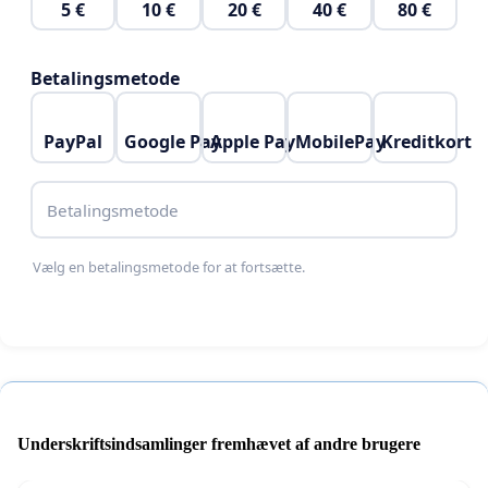
5 €
10 €
20 €
40 €
80 €
Betalingsmetode
PayPal
Google Pay
Apple Pay
MobilePay
Kreditkort
Betalingsmetode
Vælg en betalingsmetode for at fortsætte.
Underskriftsindsamlinger fremhævet af andre brugere