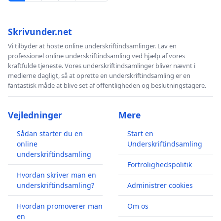
Skrivunder.net
Vi tilbyder at hoste online underskriftindsamlinger. Lav en
professionel online underskriftindsamling ved hjælp af vores
kraftfulde tjeneste. Vores underskriftindsamlinger bliver nævnt i
medierne dagligt, så at oprette en underskriftindsamling er en
fantastisk måde at blive set af offentligheden og beslutningstagere.
Vejledninger
Mere
Sådan starter du en
Start en
online
Underskriftindsamling
underskriftindsamling
Fortrolighedspolitik
Hvordan skriver man en
underskriftindsamling?
Administrer cookies
Hvordan promoverer man
Om os
en