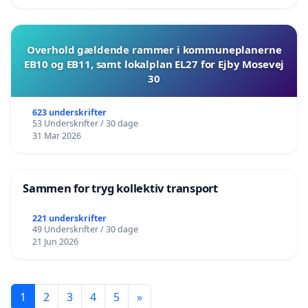
Overhold gældende rammer i kommuneplanerne
EB10 og EB11, samt lokalplan EL27 for Ejby Mosevej
30
623 underskrifter
53 Underskrifter / 30 dage
31 Mar 2026
Sammen for tryg kollektiv transport
221 underskrifter
49 Underskrifter / 30 dage
21 Jun 2026
1
2
3
4
5
»