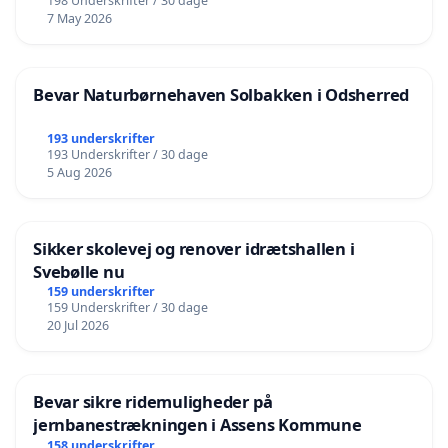
198 Underskrifter / 30 dage
7 May 2026
Bevar Naturbørnehaven Solbakken i Odsherred
193 underskrifter
193 Underskrifter / 30 dage
5 Aug 2026
Sikker skolevej og renover idrætshallen i
Svebølle nu
159 underskrifter
159 Underskrifter / 30 dage
20 Jul 2026
Bevar sikre ridemuligheder på
jernbanestrækningen i Assens Kommune
158 underskrifter