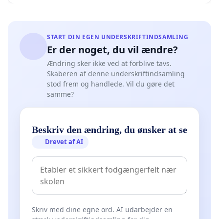
START DIN EGEN UNDERSKRIFTINDSAMLING
Er der noget, du vil ændre?
Ændring sker ikke ved at forblive tavs.
Skaberen af denne underskriftindsamling
stod frem og handlede. Vil du gøre det
samme?
Beskriv den ændring, du ønsker at se
Drevet af AI
Skriv med dine egne ord. AI udarbejder en