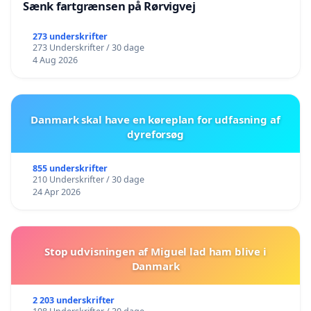
Sænk fartgrænsen på Rørvigvej
273 underskrifter
273 Underskrifter / 30 dage
4 Aug 2026
Danmark skal have en køreplan for udfasning af
dyreforsøg
855 underskrifter
210 Underskrifter / 30 dage
24 Apr 2026
Stop udvisningen af Miguel lad ham blive i
Danmark
2 203 underskrifter