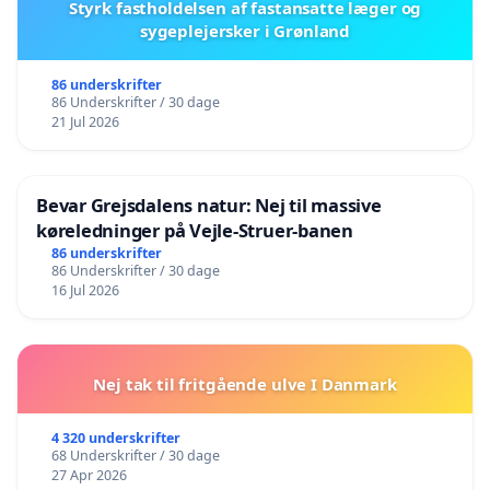
Styrk fastholdelsen af fastansatte læger og
sygeplejersker i Grønland
86 underskrifter
86 Underskrifter / 30 dage
21 Jul 2026
Bevar Grejsdalens natur: Nej til massive
køreledninger på Vejle-Struer-banen
86 underskrifter
86 Underskrifter / 30 dage
16 Jul 2026
Nej tak til fritgående ulve I Danmark
4 320 underskrifter
68 Underskrifter / 30 dage
27 Apr 2026