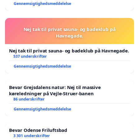
Gennemsigtighedsmeddelelse
Nej tak til privat sauna- og badeklub på
Havnegade.
Nej tak til privat sauna- og badeklub på Havnegade.
537 underskrifter
Gennemsigtighedsmeddelelse
Bevar Grejsdalens natur: Nej til massive
køreledninger på Vejle-Struer-banen
86 underskrifter
Gennemsigtighedsmeddelelse
Bevar Odense Friluftsbad
3 301 underskrifter