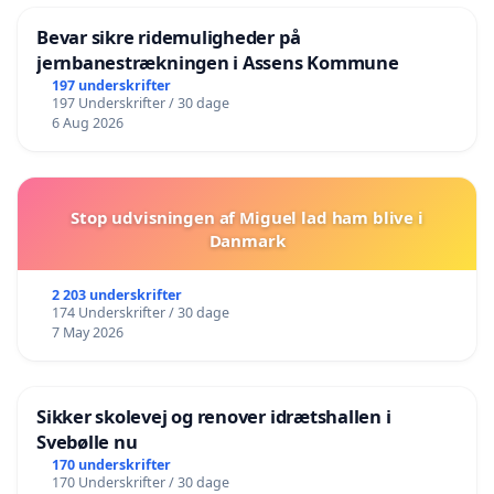
Bevar sikre ridemuligheder på
jernbanestrækningen i Assens Kommune
197 underskrifter
197 Underskrifter / 30 dage
6 Aug 2026
Stop udvisningen af Miguel lad ham blive i
Danmark
2 203 underskrifter
174 Underskrifter / 30 dage
7 May 2026
Sikker skolevej og renover idrætshallen i
Svebølle nu
170 underskrifter
170 Underskrifter / 30 dage