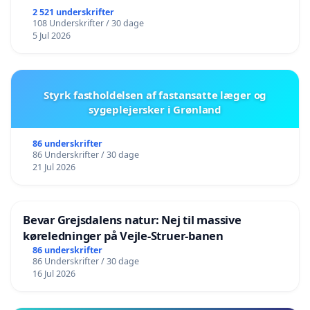
2 521 underskrifter
108 Underskrifter / 30 dage
5 Jul 2026
Styrk fastholdelsen af fastansatte læger og
sygeplejersker i Grønland
86 underskrifter
86 Underskrifter / 30 dage
21 Jul 2026
Bevar Grejsdalens natur: Nej til massive
køreledninger på Vejle-Struer-banen
86 underskrifter
86 Underskrifter / 30 dage
16 Jul 2026