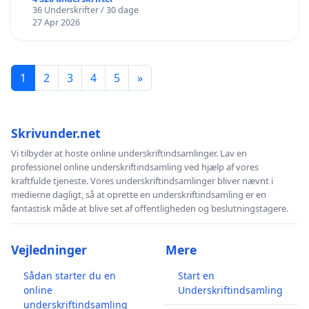
36 Underskrifter / 30 dage
27 Apr 2026
1
2
3
4
5
»
Skrivunder.net
Vi tilbyder at hoste online underskriftindsamlinger. Lav en
professionel online underskriftindsamling ved hjælp af vores
kraftfulde tjeneste. Vores underskriftindsamlinger bliver nævnt i
medierne dagligt, så at oprette en underskriftindsamling er en
fantastisk måde at blive set af offentligheden og beslutningstagere.
Vejledninger
Mere
Sådan starter du en
Start en
online
Underskriftindsamling
underskriftindsamling