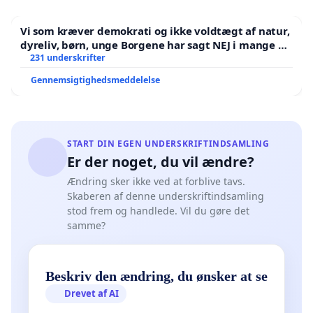
Vi som kræver demokrati og ikke voldtægt af natur,
dyreliv, børn, unge Borgene har sagt NEJ i mange år.
Der er
231 underskrifter
Gennemsigtighedsmeddelelse
START DIN EGEN UNDERSKRIFTINDSAMLING
Er der noget, du vil ændre?
Ændring sker ikke ved at forblive tavs.
Skaberen af denne underskriftindsamling
stod frem og handlede. Vil du gøre det
samme?
Beskriv den ændring, du ønsker at se
Drevet af AI