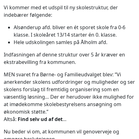
Vi kommer med et udspil til ny skolestruktur, der
indebærer følgende:
Alsønderup afd. bliver en ét sporet skole fra 0-6
klasse. I skoleåret 13/14 starter én 0. klasse.
Hele udskolingen samles på Ålholm afd.
Indfasningen af denne struktur over 5 år kræver en
ekstrabevilling fra kommunen.
MEN svaret fra Børne- og Familieudvalget blev: ”Vi
anerkender skolens udfordringer og muligheder og ser
skolens forslag til fremtidig organisering som en
væsentlig løsning… Der er herudover ikke mulighed for
at imødekomme skolebestyrelsens ansøgning om
økonomisk støtte.”
Altså:
Find selv ud af det
...
Nu beder vi om, at kommunen vil genoverveje og