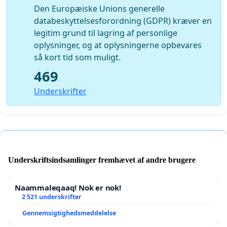
Den Europæiske Unions generelle
databeskyttelsesforordning (GDPR) kræver en
legitim grund til lagring af personlige
oplysninger, og at oplysningerne opbevares
så kort tid som muligt.
469
Underskrifter
Underskriftsindsamlinger fremhævet af andre brugere
Naammaleqaaq! Nok er nok!
2 521 underskrifter
Gennemsigtighedsmeddelelse