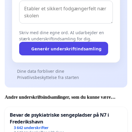
Skriv med dine egne ord. AI udarbejder en
stærk underskriftindsamling for dig.
Generér underskriftindsamling
Dine data forbliver dine
Privatlivsbeskyttelse fra starten
Andre underskriftsindsamlinger, som du kunne være
interesseret i
Bevar de psykiatriske sengepladser på N7 i
Frederikshavn
3 642 underskrifter