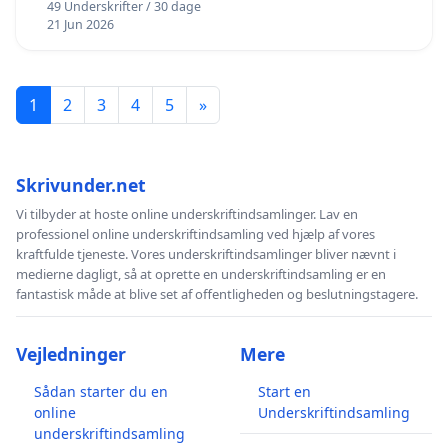
49 Underskrifter / 30 dage
21 Jun 2026
1
2
3
4
5
»
Skrivunder.net
Vi tilbyder at hoste online underskriftindsamlinger. Lav en
professionel online underskriftindsamling ved hjælp af vores
kraftfulde tjeneste. Vores underskriftindsamlinger bliver nævnt i
medierne dagligt, så at oprette en underskriftindsamling er en
fantastisk måde at blive set af offentligheden og beslutningstagere.
Vejledninger
Mere
Sådan starter du en
Start en
online
Underskriftindsamling
underskriftindsamling