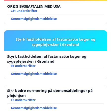
OPSIG BASEAFTALEN MED USA
731 underskrifter
Gennemsigtighedsmeddelelse
Styrk fastholdelsen af fastansatte læger og
sygeplejersker i Grønland
Styrk fastholdelsen af fastansatte læger og
sygeplejersker i Grønland
86 underskrifter
Gennemsigtighedsmeddelelse
Sikr bedre normering på demensafdelinger på
plejehjem
12 underskrifter
Gennemsigtighedsmeddelelse