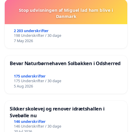
Stop udvisningen af Miguel lad ham blive i
Danmark
2 203 underskrifter
198 Underskrifter / 30 dage
7 May 2026
Bevar Naturbørnehaven Solbakken i Odsherred
175 underskrifter
175 Underskrifter / 30 dage
5 Aug 2026
Sikker skolevej og renover idrætshallen i
Svebølle nu
146 underskrifter
146 Underskrifter / 30 dage
20 Jul 2026