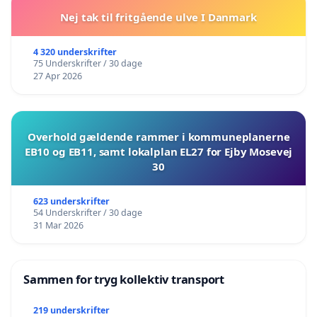
Nej tak til fritgående ulve I Danmark
4 320 underskrifter
75 Underskrifter / 30 dage
27 Apr 2026
Overhold gældende rammer i kommuneplanerne
EB10 og EB11, samt lokalplan EL27 for Ejby Mosevej
30
623 underskrifter
54 Underskrifter / 30 dage
31 Mar 2026
Sammen for tryg kollektiv transport
219 underskrifter