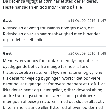
Da det er så vigtigt at børn har et sted der er deres.
Heste har sådan en god indvirkning på alle.
Gæst
#19
Oct 09, 2016, 11:47
Rideskolen er vigtig for Islands Brygges børn, det
Rideskolen giver en sammenhørighed med hinanden
og stedet er helt unik.
Gæst
#20
Oct 09, 2016, 11:48
Menneskers behov for kontakt med dyr og natur er et
dybtliggende behov fra mange tusinder af års
tilstedeværelse i naturen. I byen er naturen og dyrene
tilsidesat for veje og bygninger, hvorfor det bør være
nemt og let tilgængeligt for byens beboere at tilgå. Hvis
ikke det er nemt og tilgængeligt, griber dovenskab og
andre hverdagsrutiner desværre ind og minimere
mængden af besøg i naturen , med det slutresultat at vi
bliver mindre sunde eller flytter ud af byen og dermed