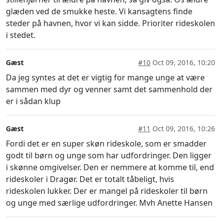
glæden ved de smukke heste. Vi kansagtens finde
steder på havnen, hvor vi kan sidde. Prioriter rideskolen
i stedet.
Gæst
#10
Oct 09, 2016, 10:20
Da jeg syntes at det er vigtig for mange unge at være
sammen med dyr og venner samt det sammenhold der
er i sådan klup
Gæst
#11
Oct 09, 2016, 10:26
Fordi det er en super skøn rideskole, som er smadder
godt til børn og unge som har udfordringer. Den ligger
i skønne omgivelser. Den er nemmere at komme til, end
rideskoler i Dragør. Det er totalt tåbeligt, hvis
rideskolen lukker. Der er mangel på rideskoler til børn
og unge med særlige udfordringer. Mvh Anette Hansen