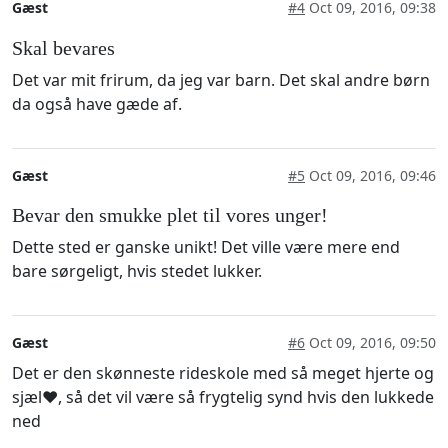
Gæst
#4
Oct 09, 2016, 09:38
Skal bevares
Det var mit frirum, da jeg var barn. Det skal andre børn
da også have gæde af.
Gæst
#5
Oct 09, 2016, 09:46
Bevar den smukke plet til vores unger!
Dette sted er ganske unikt! Det ville være mere end
bare sørgeligt, hvis stedet lukker.
Gæst
#6
Oct 09, 2016, 09:50
Det er den skønneste rideskole med så meget hjerte og
sjæl❤️, så det vil være så frygtelig synd hvis den lukkede
ned