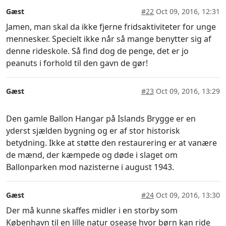
Gæst
#22
Oct 09, 2016, 12:31
Jamen, man skal da ikke fjerne fridsaktiviteter for unge
mennesker. Specielt ikke når så mange benytter sig af
denne rideskole. Så find dog de penge, det er jo
peanuts i forhold til den gavn de gør!
Gæst
#23
Oct 09, 2016, 13:29
Den gamle Ballon Hangar på Islands Brygge er en
yderst sjælden bygning og er af stor historisk
betydning. Ikke at støtte den restaurering er at vanære
de mænd, der kæmpede og døde i slaget om
Ballonparken mod nazisterne i august 1943.
Gæst
#24
Oct 09, 2016, 13:30
Der må kunne skaffes midler i en storby som
København til en lille natur osease hvor børn kan ride