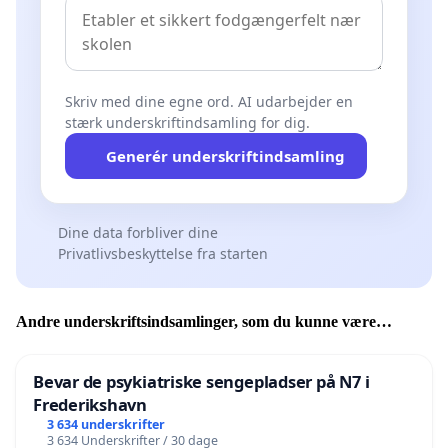
Skriv med dine egne ord. AI udarbejder en
stærk underskriftindsamling for dig.
Generér underskriftindsamling
Dine data forbliver dine
Privatlivsbeskyttelse fra starten
Andre underskriftsindsamlinger, som du kunne være
interesseret i
Bevar de psykiatriske sengepladser på N7 i
Frederikshavn
3 634 underskrifter
3 634 Underskrifter / 30 dage