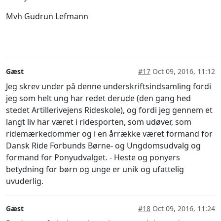
Mvh Gudrun Lefmann
Gæst
#17
Oct 09, 2016, 11:12
Jeg skrev under på denne underskriftsindsamling fordi
jeg som helt ung har redet derude (den gang hed
stedet Artillerivejens Rideskole), og fordi jeg gennem et
langt liv har været i ridesporten, som udøver, som
ridemærkedommer og i en årrække været formand for
Dansk Ride Forbunds Børne- og Ungdomsudvalg og
formand for Ponyudvalget. - Heste og ponyers
betydning for børn og unge er unik og ufattelig
uvuderlig.
Gæst
#18
Oct 09, 2016, 11:24