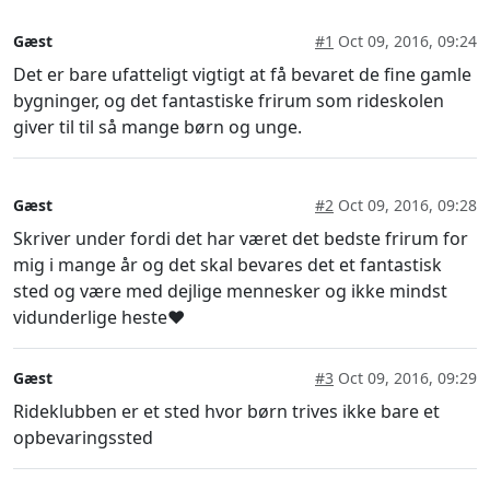
Gæst
#1
Oct 09, 2016, 09:24
Det er bare ufatteligt vigtigt at få bevaret de fine gamle
bygninger, og det fantastiske frirum som rideskolen
giver til til så mange børn og unge.
Gæst
#2
Oct 09, 2016, 09:28
Skriver under fordi det har været det bedste frirum for
mig i mange år og det skal bevares det et fantastisk
sted og være med dejlige mennesker og ikke mindst
vidunderlige heste❤️
Gæst
#3
Oct 09, 2016, 09:29
Rideklubben er et sted hvor børn trives ikke bare et
opbevaringssted