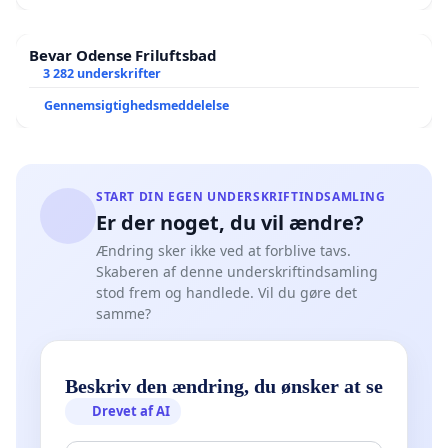
Bevar Odense Friluftsbad
3 282 underskrifter
Gennemsigtighedsmeddelelse
START DIN EGEN UNDERSKRIFTINDSAMLING
Er der noget, du vil ændre?
Ændring sker ikke ved at forblive tavs.
Skaberen af denne underskriftindsamling
stod frem og handlede. Vil du gøre det
samme?
Beskriv den ændring, du ønsker at se
Drevet af AI