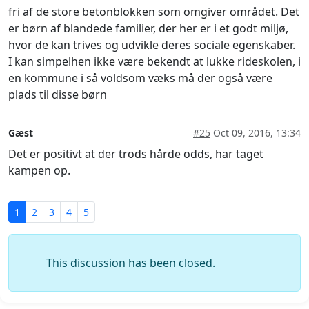
fri af de store betonblokken som omgiver området. Det
er børn af blandede familier, der her er i et godt miljø,
hvor de kan trives og udvikle deres sociale egenskaber.
I kan simpelhen ikke være bekendt at lukke rideskolen, i
en kommune i så voldsom væks må der også være
plads til disse børn
Gæst
#25
Oct 09, 2016, 13:34
Det er positivt at der trods hårde odds, har taget
kampen op.
1
2
3
4
5
This discussion has been closed.