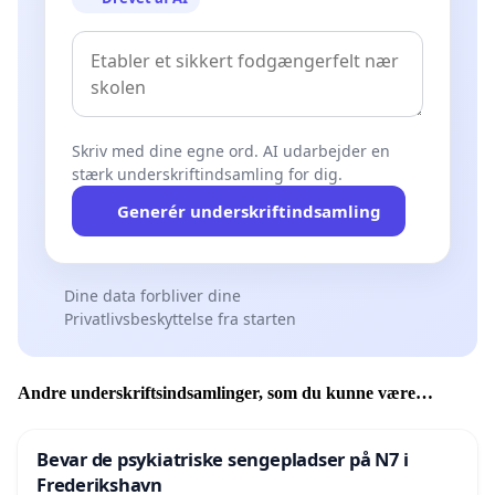
Skriv med dine egne ord. AI udarbejder en
stærk underskriftindsamling for dig.
Generér underskriftindsamling
Dine data forbliver dine
Privatlivsbeskyttelse fra starten
Andre underskriftsindsamlinger, som du kunne være
interesseret i
Bevar de psykiatriske sengepladser på N7 i
Frederikshavn