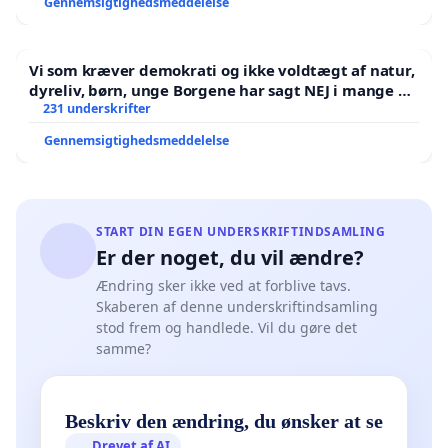
Gennemsigtighedsmeddelelse
Vi som kræver demokrati og ikke voldtægt af natur,
dyreliv, børn, unge Borgene har sagt NEJ i mange år.
Der er
231 underskrifter
Gennemsigtighedsmeddelelse
START DIN EGEN UNDERSKRIFTINDSAMLING
Er der noget, du vil ændre?
Ændring sker ikke ved at forblive tavs.
Skaberen af denne underskriftindsamling
stod frem og handlede. Vil du gøre det
samme?
Beskriv den ændring, du ønsker at se
Drevet af AI