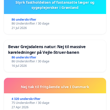
Styrk fastholdelsen af fastansatte læger og
sygeplejersker i Grønland
86 underskrifter
86 Underskrifter / 30 dage
21 Jul 2026
Bevar Grejsdalens natur: Nej til massive
køreledninger på Vejle-Struer-banen
86 underskrifter
86 Underskrifter / 30 dage
16 Jul 2026
Nej tak til fritgående ulve I Danmark
4 320 underskrifter
75 Underskrifter / 30 dage
27 Apr 2026