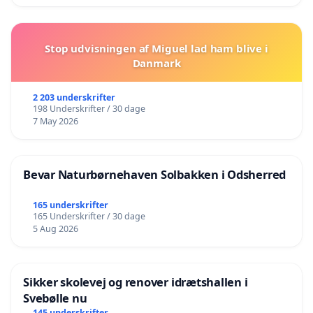
Stop udvisningen af Miguel lad ham blive i
Danmark
2 203 underskrifter
198 Underskrifter / 30 dage
7 May 2026
Bevar Naturbørnehaven Solbakken i Odsherred
165 underskrifter
165 Underskrifter / 30 dage
5 Aug 2026
Sikker skolevej og renover idrætshallen i
Svebølle nu
145 underskrifter