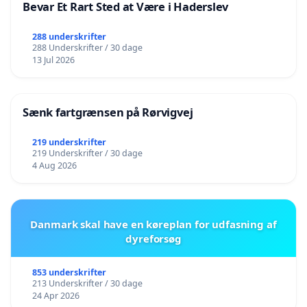
Bevar Et Rart Sted at Være i Haderslev
288 underskrifter
288 Underskrifter / 30 dage
13 Jul 2026
Sænk fartgrænsen på Rørvigvej
219 underskrifter
219 Underskrifter / 30 dage
4 Aug 2026
Danmark skal have en køreplan for udfasning af
dyreforsøg
853 underskrifter
213 Underskrifter / 30 dage
24 Apr 2026