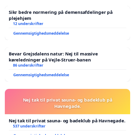
Sikr bedre normering på demensafdelinger på
plejehjem
12 underskrifter
Gennemsigtighedsmeddelelse
Bevar Grejsdalens natur: Nej til massive
køreledninger på Vejle-Struer-banen
86 underskrifter
Gennemsigtighedsmeddelelse
Nej tak til privat sauna- og badeklub på
Havnegade.
Nej tak til privat sauna- og badeklub på Havnegade.
537 underskrifter