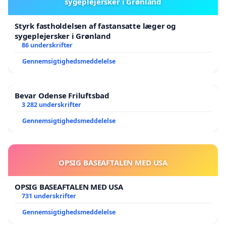
sygeplejersker i Grønland
Styrk fastholdelsen af fastansatte læger og
sygeplejersker i Grønland
86 underskrifter
Gennemsigtighedsmeddelelse
Bevar Odense Friluftsbad
3 282 underskrifter
Gennemsigtighedsmeddelelse
OPSIG BASEAFTALEN MED USA
OPSIG BASEAFTALEN MED USA
731 underskrifter
Gennemsigtighedsmeddelelse