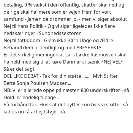
betaling, 0 % vækst i den offentlig, skatter skal ned og
de rige skal ha' mere som er vejen frem for vort
samfund - Jamen de drømmer jo. - men vi siger absolut
Nej til hans Politik - Og vi siger ligeledes Ikke flere
nedskæringer i Sundhedssektoren
Nej til fattigdom - Glem ikke Børn Unge og Ældre
Behandl dem ordentligt og med *RESPEKT*..
Er det virkelig meningen at Lars Løkke Rasmussen skal
ha held med sig til at køre Danmark i sænk *NEJ VEL*
Så er det sagt.
DEL LIKE DEBAT - Tak for din støtte ...... Mvh Stifter
Bette Sonja Poulsen Madsen...
NB: Vi er allerede oppe på næsten 800 underskrifter - så
Hold jer endelig tilbage ...
På forhånd tak. Husk at det nytter kun hvis vi støtter. så
lad os nu få arbejdstøjet på.