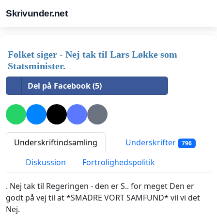
Skrivunder.net
Folket siger - Nej tak til Lars Løkke som
Statsminister.
Del på Facebook (5)
Underskriftindsamling
Underskrifter
796
Diskussion
Fortrolighedspolitik
. Nej tak til Regeringen - den er S.. for meget Den er
godt på vej til at *SMADRE VORT SAMFUND* vil vi det
Nej.