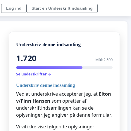
Log ind
Start en Underskriftindsamling
Underskriv denne indsamling
1.720
Mål: 2.500
Se underskrifter →
Underskriv denne indsamling
Ved at underskrive accepterer jeg, at
Elton
v/Finn Hansen
som opretter af
underskriftindsamlingen kan se de
oplysninger, jeg angiver på denne formular.
Vi vil ikke vise følgende oplysninger