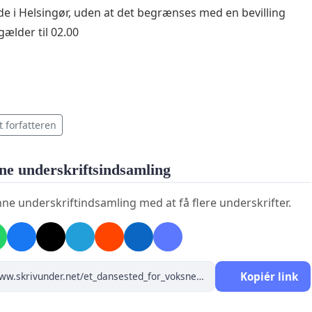
de i Helsingør, uden at det begrænses med en bevilling
gælder til 02.00
t forfatteren
ne underskriftsindsamling
ne underskriftindsamling med at få flere underskrifter.
Kopiér link