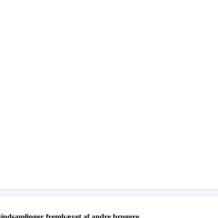
sindsamlinger fremhævet af andre brugere