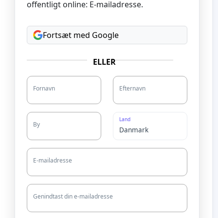
offentligt online: E-mailadresse.
Fortsæt med Google
ELLER
Fornavn
Efternavn
Land
By
E-mailadresse
Genindtast din e-mailadresse