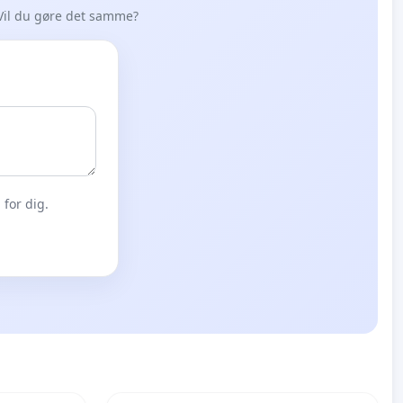
Vil du gøre det samme?
for dig.