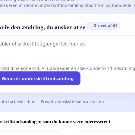
Skaberen af denne underskriftindsamling stod frem og handlede. 
Drevet af AI
kriv den ændring, du ønsker at se
 med dine egne ord. AI udarbejder en stærk underskriftindsamling 
Generér underskriftindsamling
ata forbliver dine
Privatlivsbeskyttelse fra starten
skriftsindsamlinger, som du kunne være interesseret i