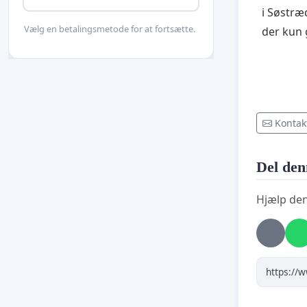
i Søstræ
Vælg en betalingsmetode for at fortsætte.
der kun 
Kontak
Del den
Hjælp den