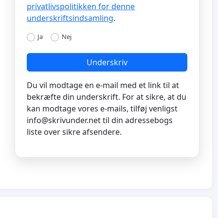
privatlivspolitikken for denne
underskriftsindsamling
.
Ja
Nej
Underskriv
Du vil modtage en e-mail med et link til at
bekræfte din underskrift. For at sikre, at du
kan modtage vores e-mails, tilføj venligst
info@skrivunder.net
til din adressebogs
liste over sikre afsendere.