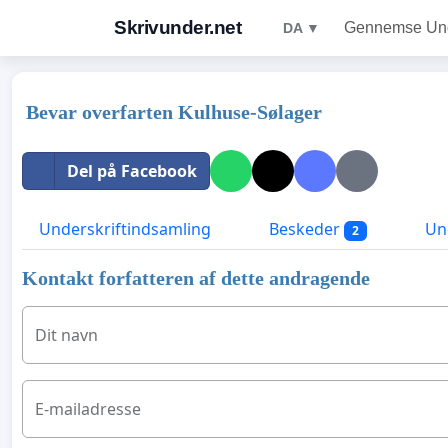
Skrivunder.net
Gennemse Unde
DA ▼
Bevar overfarten Kulhuse-Sølager
Del på Facebook
Underskriftindsamling
Beskeder
Und
2
Kontakt forfatteren af dette andragende
Dit navn
E-mailadresse