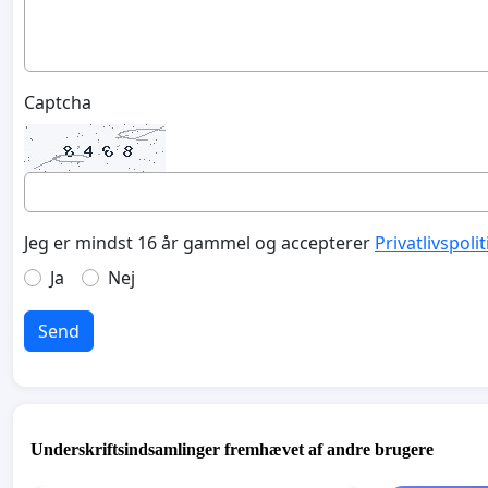
Captcha
Jeg er mindst 16 år gammel og accepterer
Privatlivspoli
Ja
Nej
Send
Underskriftsindsamlinger fremhævet af andre brugere