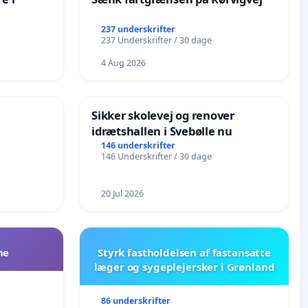
237 underskrifter
237 Underskrifter / 30 dage
4 Aug 2026
Sikker skolevej og renover
idrætshallen i Svebølle nu
146 underskrifter
146 Underskrifter / 30 dage
20 Jul 2026
ne
Styrk fastholdelsen af fastansatte
læger og sygeplejersker i Grønland
86 underskrifter