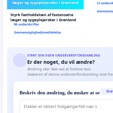
læger og sygeplejersker i Grønland
12 undersk
Gennemsi
Styrk fastholdelsen af fastansatte
læger og sygeplejersker i Grønland
86 underskrifter
Gennemsigtighedsmeddelelse
START DIN EGEN UNDERSKRIFTINDSAMLING
Er der noget, du vil ændre?
Ændring sker ikke ved at forblive tavs.
Skaberen af denne underskriftindsamling stod fr
Dre
Beskriv den ændring, du ønsker at se