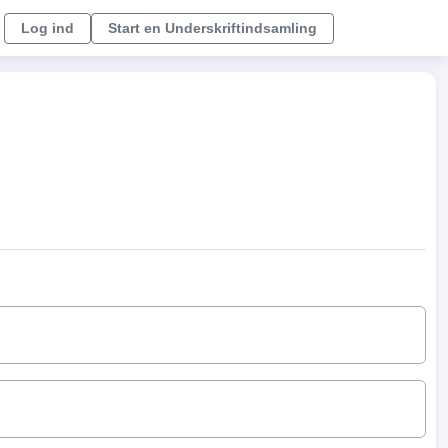
Log ind
Start en Underskriftindsamling