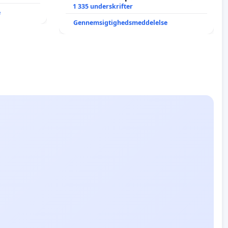
1 335 underskrifter
e
Gennemsigtighedsmeddelelse