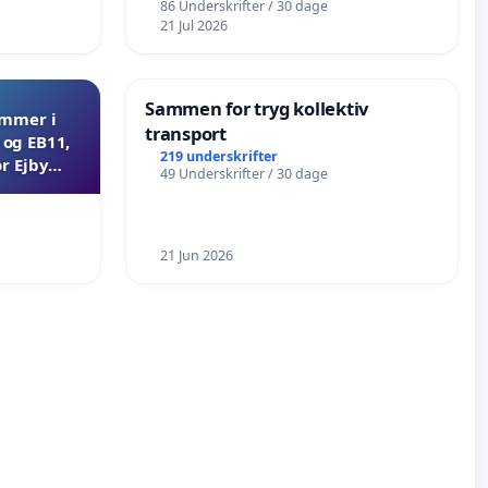
86 Underskrifter / 30 dage
21 Jul 2026
Sammen for tryg kollektiv
ammer i
transport
og EB11,
219 underskrifter
r Ejby
49 Underskrifter / 30 dage
21 Jun 2026