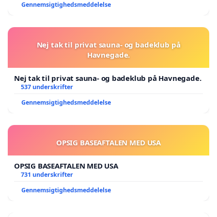
Gennemsigtighedsmeddelelse
Nej tak til privat sauna- og badeklub på
Havnegade.
Nej tak til privat sauna- og badeklub på Havnegade.
537 underskrifter
Gennemsigtighedsmeddelelse
OPSIG BASEAFTALEN MED USA
OPSIG BASEAFTALEN MED USA
731 underskrifter
Gennemsigtighedsmeddelelse