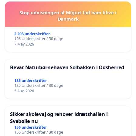
Stop udvisningen af Miguel lad ham blive i
Danmark
2 203 underskrifter
198 Underskrifter / 30 dage
7 May 2026
Bevar Naturbørnehaven Solbakken i Odsherred
185 underskrifter
185 Underskrifter / 30 dage
5 Aug 2026
Sikker skolevej og renover idrætshallen i
Svebølle nu
156 underskrifter
156 Underskrifter / 30 dage