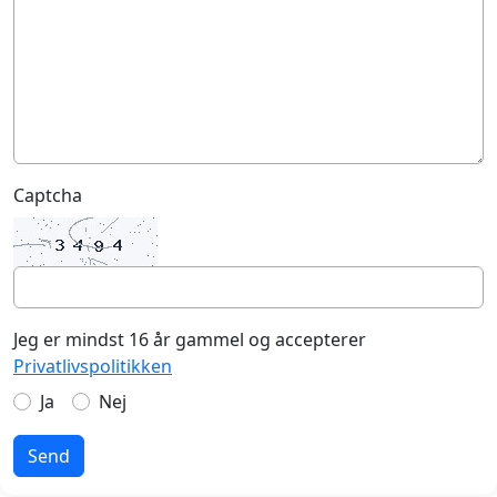
Captcha
Jeg er mindst 16 år gammel og accepterer
Privatlivspolitikken
Ja
Nej
Send