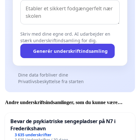
Skriv med dine egne ord. AI udarbejder en
stærk underskriftindsamling for dig.
Generér underskriftindsamling
Dine data forbliver dine
Privatlivsbeskyttelse fra starten
Andre underskriftsindsamlinger, som du kunne være
interesseret i
Bevar de psykiatriske sengepladser på N7 i
Frederikshavn
3 635 underskrifter
3 635 Underskrifter / 30 dage