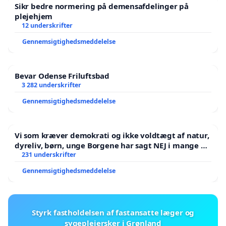
Sikr bedre normering på demensafdelinger på
plejehjem
12 underskrifter
Gennemsigtighedsmeddelelse
Bevar Odense Friluftsbad
3 282 underskrifter
Gennemsigtighedsmeddelelse
Vi som kræver demokrati og ikke voldtægt af natur,
dyreliv, børn, unge Borgene har sagt NEJ i mange år.
Der er
231 underskrifter
Gennemsigtighedsmeddelelse
Styrk fastholdelsen af fastansatte læger og
sygeplejersker i Grønland