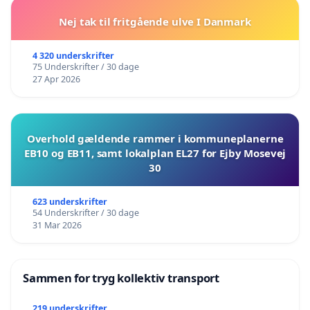
Nej tak til fritgående ulve I Danmark
4 320 underskrifter
75 Underskrifter / 30 dage
27 Apr 2026
Overhold gældende rammer i kommuneplanerne
EB10 og EB11, samt lokalplan EL27 for Ejby Mosevej
30
623 underskrifter
54 Underskrifter / 30 dage
31 Mar 2026
Sammen for tryg kollektiv transport
219 underskrifter