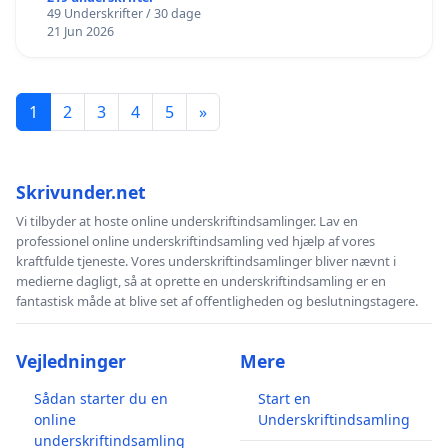
49 Underskrifter / 30 dage
21 Jun 2026
1
2
3
4
5
»
Skrivunder.net
Vi tilbyder at hoste online underskriftindsamlinger. Lav en
professionel online underskriftindsamling ved hjælp af vores
kraftfulde tjeneste. Vores underskriftindsamlinger bliver nævnt i
medierne dagligt, så at oprette en underskriftindsamling er en
fantastisk måde at blive set af offentligheden og beslutningstagere.
Vejledninger
Mere
Sådan starter du en
Start en
online
Underskriftindsamling
underskriftindsamling