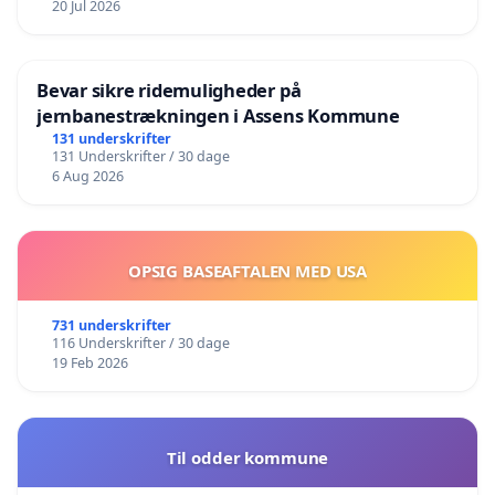
20 Jul 2026
Bevar sikre ridemuligheder på
jernbanestrækningen i Assens Kommune
131 underskrifter
131 Underskrifter / 30 dage
6 Aug 2026
OPSIG BASEAFTALEN MED USA
731 underskrifter
116 Underskrifter / 30 dage
19 Feb 2026
Til odder kommune