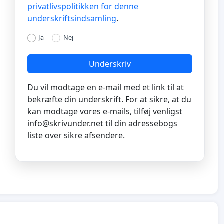
privatlivspolitikken for denne
underskriftsindsamling
.
Ja
Nej
Underskriv
Du vil modtage en e-mail med et link til at
bekræfte din underskrift. For at sikre, at du
kan modtage vores e-mails, tilføj venligst
info@skrivunder.net
til din adressebogs
liste over sikre afsendere.