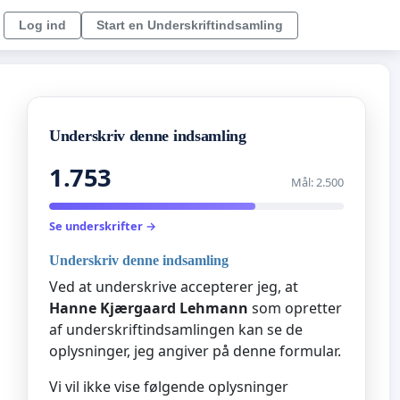
Log ind
Start en Underskriftindsamling
Underskriv denne indsamling
1.753
Mål: 2.500
Se underskrifter →
Underskriv denne indsamling
Ved at underskrive accepterer jeg, at
Hanne Kjærgaard Lehmann
som opretter
af underskriftindsamlingen kan se de
oplysninger, jeg angiver på denne formular.
Vi vil ikke vise følgende oplysninger