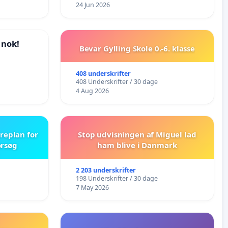
lokalområde i balance
24 Jun 2026
 nok!
Bevar Gylling Skole 0.-6. klasse
408 underskrifter
408 Underskrifter / 30 dage
4 Aug 2026
replan for
Stop udvisningen af Miguel lad
orsøg
ham blive i Danmark
2 203 underskrifter
198 Underskrifter / 30 dage
7 May 2026