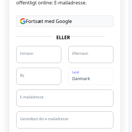
offentligt online: E-mailadresse.
Fortsæt med Google
ELLER
Fornavn
Efternavn
Land
By
E-mailadresse
Genindtast din e-mailadresse