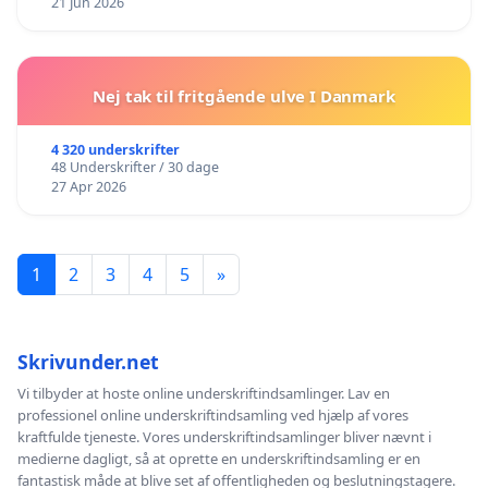
21 Jun 2026
Nej tak til fritgående ulve I Danmark
4 320 underskrifter
48 Underskrifter / 30 dage
27 Apr 2026
1
2
3
4
5
»
Skrivunder.net
Vi tilbyder at hoste online underskriftindsamlinger. Lav en
professionel online underskriftindsamling ved hjælp af vores
kraftfulde tjeneste. Vores underskriftindsamlinger bliver nævnt i
medierne dagligt, så at oprette en underskriftindsamling er en
fantastisk måde at blive set af offentligheden og beslutningstagere.