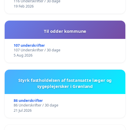
116 Underskrifter / 30 dage
19 Feb 2026
Til odder kommune
107 underskrifter
107 Underskrifter / 30 dage
5 Aug 2026
Styrk fastholdelsen af fastansatte læger og
sygeplejersker i Grønland
86 underskrifter
86 Underskrifter / 30 dage
21 Jul 2026