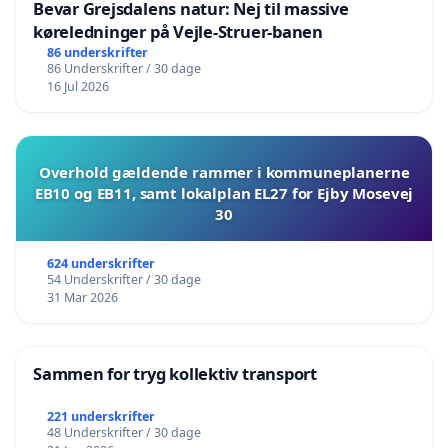
Bevar Grejsdalens natur: Nej til massive
køreledninger på Vejle-Struer-banen
86 underskrifter
86 Underskrifter / 30 dage
16 Jul 2026
Overhold gældende rammer i kommuneplanerne
EB10 og EB11, samt lokalplan EL27 for Ejby Mosevej
30
624 underskrifter
54 Underskrifter / 30 dage
31 Mar 2026
Sammen for tryg kollektiv transport
221 underskrifter
48 Underskrifter / 30 dage