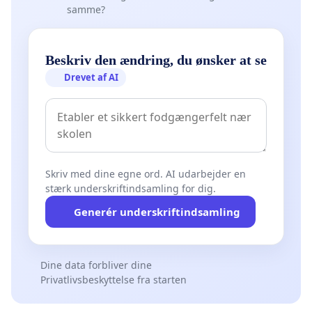
samme?
Beskriv den ændring, du ønsker at se
Drevet af AI
Skriv med dine egne ord. AI udarbejder en
stærk underskriftindsamling for dig.
Generér underskriftindsamling
Dine data forbliver dine
Privatlivsbeskyttelse fra starten