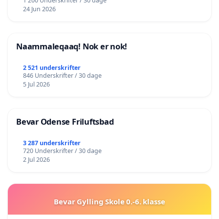
1 200 Underskrifter / 30 dage
24 Jun 2026
Naammaleqaaq! Nok er nok!
2 521 underskrifter
846 Underskrifter / 30 dage
5 Jul 2026
Bevar Odense Friluftsbad
3 287 underskrifter
720 Underskrifter / 30 dage
2 Jul 2026
Bevar Gylling Skole 0.-6. klasse