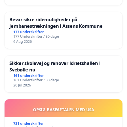
Bevar sikre ridemuligheder på
jernbanestrækningen i Assens Kommune
177 underskrifter
177 Underskrifter / 30 dage
6 Aug 2026
Sikker skolevej og renover idrætshallen i
Svebølle nu
161 underskrifter
161 Underskrifter / 30 dage
20 Jul 2026
OPSIG BASEAFTALEN MED USA
731 underskrifter