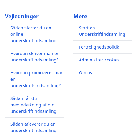
Vejledninger
Mere
Sådan starter du en
Start en
online
Underskriftindsamling
underskriftindsamling
Fortrolighedspolitik
Hvordan skriver man en
underskriftindsamling?
Administrer cookies
Hvordan promoverer man
Om os
en
underskriftsindsamling?
Sådan får du
mediedækning af din
underskriftindsamling
Sådan afleverer du en
underskriftindsamling