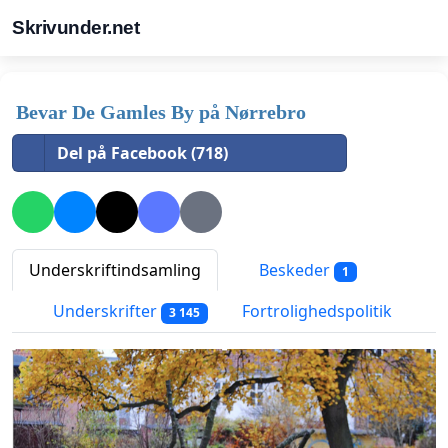
Skrivunder.net
Bevar De Gamles By på Nørrebro
Del på Facebook (718)
Underskriftindsamling
Beskeder
1
Underskrifter
Fortrolighedspolitik
3 145