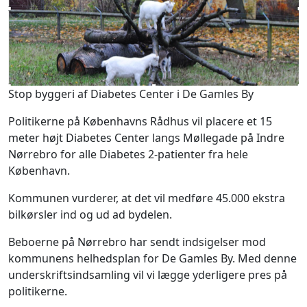
Stop byggeri af Diabetes Center i De Gamles By
Politikerne på Københavns Rådhus vil placere et 15
meter højt Diabetes Center langs Møllegade på Indre
Nørrebro for alle Diabetes 2-patienter fra hele
København.
Kommunen vurderer, at det vil medføre 45.000 ekstra
bilkørsler ind og ud ad bydelen.
Beboerne på Nørrebro har sendt indsigelser mod
kommunens helhedsplan for De Gamles By. Med denne
underskriftsindsamling vil vi lægge yderligere pres på
politikerne.