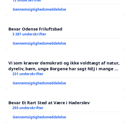
12 underskrifter
Gennemsigtighedsmeddelelse
Bevar Odense Friluftsbad
3 287 underskrifter
Gennemsigtighedsmeddelelse
Vi som kræver demokrati og ikke voldtægt af natur,
dyreliv, børn, unge Borgene har sagt NEJ i mange år.
Der er
231 underskrifter
Gennemsigtighedsmeddelelse
Bevar Et Rart Sted at Være i Haderslev
293 underskrifter
Gennemsigtighedsmeddelelse