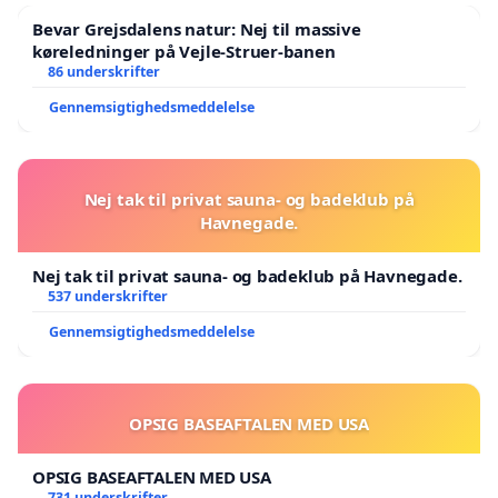
Bevar Grejsdalens natur: Nej til massive
køreledninger på Vejle-Struer-banen
86 underskrifter
Gennemsigtighedsmeddelelse
Nej tak til privat sauna- og badeklub på
Havnegade.
Nej tak til privat sauna- og badeklub på Havnegade.
537 underskrifter
Gennemsigtighedsmeddelelse
OPSIG BASEAFTALEN MED USA
OPSIG BASEAFTALEN MED USA
731 underskrifter