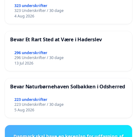
323 underskrifter
323 Underskrifter / 30 dage
4 Aug 2026
Bevar Et Rart Sted at Være i Haderslev
296 underskrifter
296 Underskrifter / 30 dage
13 Jul 2026
Bevar Naturbørnehaven Solbakken i Odsherred
223 underskrifter
223 Underskrifter / 30 dage
5 Aug 2026
Danmark skal have en køreplan for udfasning af