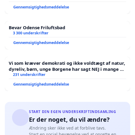
Gennemsigtighedsmeddelelse
Bevar Odense Friluftsbad
3 300 underskrifter
Gennemsigtighedsmeddelelse
Vi som kræver demokrati og ikke voldtægt af natur,
dyreliv, børn, unge Borgene har sagt NEJ i mange år.
Der er
231 underskrifter
Gennemsigtighedsmeddelelse
START DIN EGEN UNDERSKRIFTINDSAMLING
Er der noget, du vil ændre?
Ændring sker ikke ved at forblive tavs.
Start en social bevægelse ved at oprette en