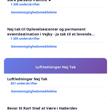
1 349 underskrifter
Gennemsigtighedsmeddelelse
Nej tak til Oplevelsescenter og permanent
eventdestination i Vejby - Ja tak til et levende
lokalområde i balance
1 205 underskrifter
Gennemsigtighedsmeddelelse
Luftledninger Nej Tak
Luftledninger Nej Tak
851 underskrifter
Gennemsigtighedsmeddelelse
Bevar Et Rart Sted at Være i Haderslev