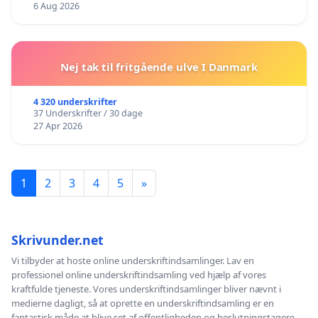
6 Aug 2026
Nej tak til fritgående ulve I Danmark
4 320 underskrifter
37 Underskrifter / 30 dage
27 Apr 2026
1
2
3
4
5
»
Skrivunder.net
Vi tilbyder at hoste online underskriftindsamlinger. Lav en
professionel online underskriftindsamling ved hjælp af vores
kraftfulde tjeneste. Vores underskriftindsamlinger bliver nævnt i
medierne dagligt, så at oprette en underskriftindsamling er en
fantastisk måde at blive set af offentligheden og beslutningstagere.