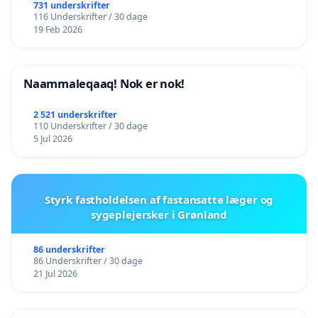
731 underskrifter
116 Underskrifter / 30 dage
19 Feb 2026
Naammaleqaaq! Nok er nok!
2 521 underskrifter
110 Underskrifter / 30 dage
5 Jul 2026
Styrk fastholdelsen af fastansatte læger og
sygeplejersker i Grønland
86 underskrifter
86 Underskrifter / 30 dage
21 Jul 2026