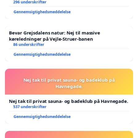
296 underskrifter
Gennemsigtighedsmeddelelse
Bevar Grejsdalens natur: Nej til massive
køreledninger på Vejle-Struer-banen
86 underskrifter
Gennemsigtighedsmeddelelse
Nej tak til privat sauna- og badeklub på
Havnegade.
Nej tak til privat sauna- og badeklub på Havnegade.
537 underskrifter
Gennemsigtighedsmeddelelse