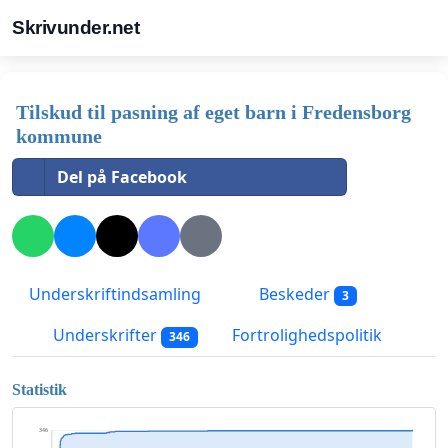
Skrivunder.net
Tilskud til pasning af eget barn i Fredensborg
kommune
Del på Facebook
Underskriftindsamling
Beskeder
3
Underskrifter
Fortrolighedspolitik
346
Statistik
346