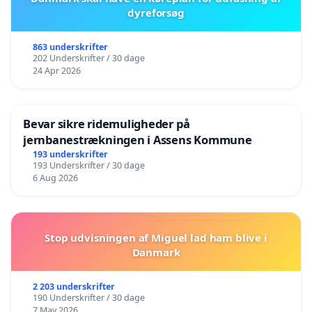
dyreforsøg
863 underskrifter
202 Underskrifter / 30 dage
24 Apr 2026
Bevar sikre ridemuligheder på
jernbanestrækningen i Assens Kommune
193 underskrifter
193 Underskrifter / 30 dage
6 Aug 2026
Stop udvisningen af Miguel lad ham blive i
Danmark
2 203 underskrifter
190 Underskrifter / 30 dage
7 May 2026