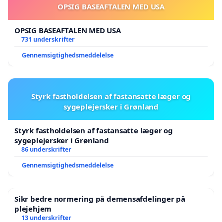
OPSIG BASEAFTALEN MED USA
OPSIG BASEAFTALEN MED USA
731 underskrifter
Gennemsigtighedsmeddelelse
Styrk fastholdelsen af fastansatte læger og
sygeplejersker i Grønland
Styrk fastholdelsen af fastansatte læger og
sygeplejersker i Grønland
86 underskrifter
Gennemsigtighedsmeddelelse
Sikr bedre normering på demensafdelinger på
plejehjem
13 underskrifter