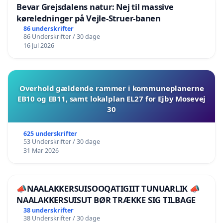
Bevar Grejsdalens natur: Nej til massive
køreledninger på Vejle-Struer-banen
86 underskrifter
86 Underskrifter / 30 dage
16 Jul 2026
Overhold gældende rammer i kommuneplanerne
EB10 og EB11, samt lokalplan EL27 for Ejby Mosevej
30
625 underskrifter
53 Underskrifter / 30 dage
31 Mar 2026
📣NAALAKKERSUISOOQATIGIIT TUNUARLIK 📣
NAALAKKERSUISUT BØR TRÆKKE SIG TILBAGE
38 underskrifter
38 Underskrifter / 30 dage