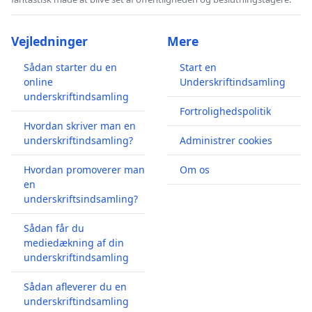
Vejledninger
Mere
Sådan starter du en
Start en
online
Underskriftindsamling
underskriftindsamling
Fortrolighedspolitik
Hvordan skriver man en
underskriftindsamling?
Administrer cookies
Hvordan promoverer man
Om os
en
underskriftsindsamling?
Sådan får du
mediedækning af din
underskriftindsamling
Sådan afleverer du en
underskriftindsamling