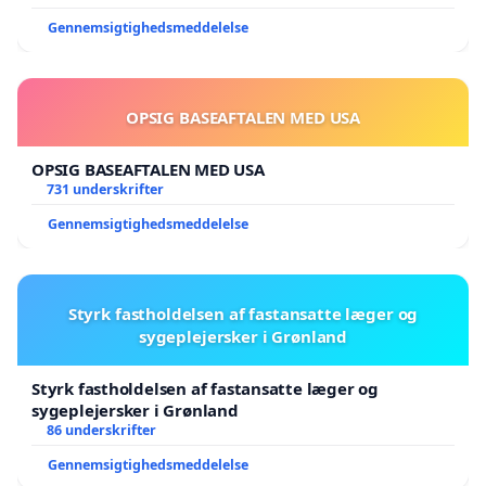
Gennemsigtighedsmeddelelse
OPSIG BASEAFTALEN MED USA
OPSIG BASEAFTALEN MED USA
731 underskrifter
Gennemsigtighedsmeddelelse
Styrk fastholdelsen af fastansatte læger og
sygeplejersker i Grønland
Styrk fastholdelsen af fastansatte læger og
sygeplejersker i Grønland
86 underskrifter
Gennemsigtighedsmeddelelse