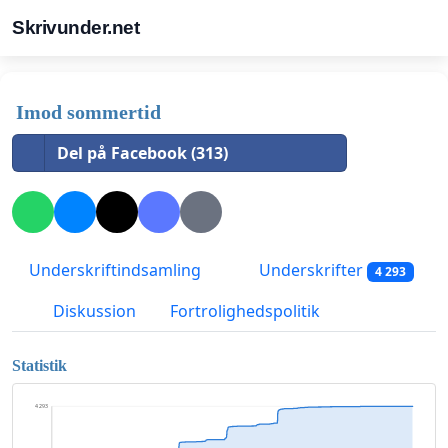
Skrivunder.net
Imod sommertid
Del på Facebook (313)
Underskriftindsamling
Underskrifter
4 293
Diskussion
Fortrolighedspolitik
Statistik
4 293