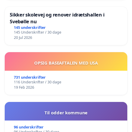
Sikker skolevej og renover idrætshallen i
Svebølle nu
145 underskrifter
145 Underskrifter / 30 dage
20 Jul 2026
OPSIG BASEAFTALEN MED USA
731 underskrifter
116 Underskrifter / 30 dage
19 Feb 2026
Til odder kommune
96 underskrifter
96 Underskrifter / 30 dage