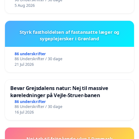
5 Aug 2026
Styrk fastholdelsen af fastansatte læger og
sygeplejersker i Grønland
86 underskrifter
86 Underskrifter / 30 dage
21 Jul 2026
Bevar Grejsdalens natur: Nej til massive
køreledninger på Vejle-Struer-banen
86 underskrifter
86 Underskrifter / 30 dage
16 Jul 2026
Nej tak til fritgående ulve I Danmark