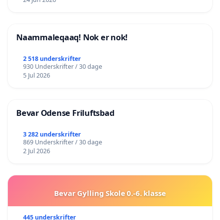
Naammaleqaaq! Nok er nok!
2 518 underskrifter
930 Underskrifter / 30 dage
5 Jul 2026
Bevar Odense Friluftsbad
3 282 underskrifter
869 Underskrifter / 30 dage
2 Jul 2026
Bevar Gylling Skole 0.-6. klasse
445 underskrifter