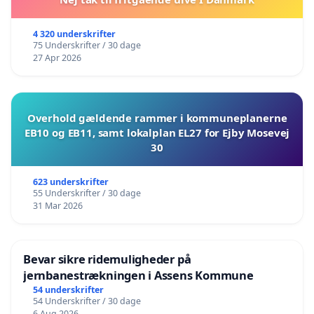
4 320 underskrifter
75 Underskrifter / 30 dage
27 Apr 2026
Overhold gældende rammer i kommuneplanerne
EB10 og EB11, samt lokalplan EL27 for Ejby Mosevej
30
623 underskrifter
55 Underskrifter / 30 dage
31 Mar 2026
Bevar sikre ridemuligheder på
jernbanestrækningen i Assens Kommune
54 underskrifter
54 Underskrifter / 30 dage
6 Aug 2026