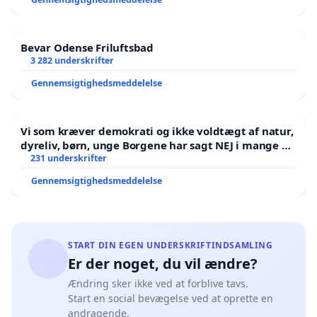
Bevar Odense Friluftsbad
3 282 underskrifter
Gennemsigtighedsmeddelelse
Vi som kræver demokrati og ikke voldtægt af natur,
dyreliv, børn, unge Borgene har sagt NEJ i mange år.
Der er
231 underskrifter
Gennemsigtighedsmeddelelse
START DIN EGEN UNDERSKRIFTINDSAMLING
Er der noget, du vil ændre?
Ændring sker ikke ved at forblive tavs.
Start en social bevægelse ved at oprette en
andragende.