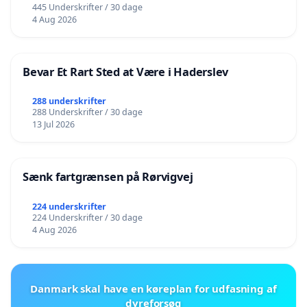
445 Underskrifter / 30 dage
4 Aug 2026
Bevar Et Rart Sted at Være i Haderslev
288 underskrifter
288 Underskrifter / 30 dage
13 Jul 2026
Sænk fartgrænsen på Rørvigvej
224 underskrifter
224 Underskrifter / 30 dage
4 Aug 2026
Danmark skal have en køreplan for udfasning af
dyreforsøg