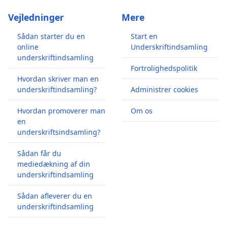
Vejledninger
Mere
Sådan starter du en
Start en
online
Underskriftindsamling
underskriftindsamling
Fortrolighedspolitik
Hvordan skriver man en
underskriftindsamling?
Administrer cookies
Hvordan promoverer man
Om os
en
underskriftsindsamling?
Sådan får du
mediedækning af din
underskriftindsamling
Sådan afleverer du en
underskriftindsamling