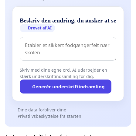
Beskriv den ændring, du ønsker at se
Drevet af AI
Skriv med dine egne ord. AI udarbejder en
stærk underskriftindsamling for dig.
Generér underskriftindsamling
Dine data forbliver dine
Privatlivsbeskyttelse fra starten