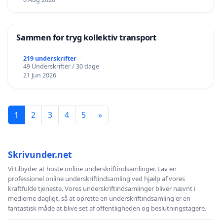
Sammen for tryg kollektiv transport
219 underskrifter
49 Underskrifter / 30 dage
21 Jun 2026
1
2
3
4
5
»
Skrivunder.net
Vi tilbyder at hoste online underskriftindsamlinger. Lav en
professionel online underskriftindsamling ved hjælp af vores
kraftfulde tjeneste. Vores underskriftindsamlinger bliver nævnt i
medierne dagligt, så at oprette en underskriftindsamling er en
fantastisk måde at blive set af offentligheden og beslutningstagere.